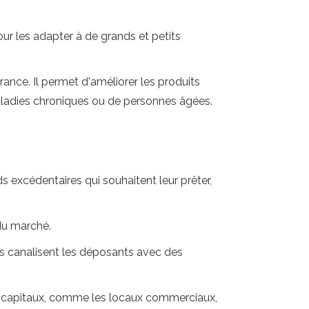
ur les adapter à de grands et petits
nce. Il permet d'améliorer les produits
aladies chroniques ou de personnes âgées.
s excédentaires qui souhaitent leur prêter,
 du marché.
 Ils canalisent les déposants avec des
 capitaux, comme les locaux commerciaux,