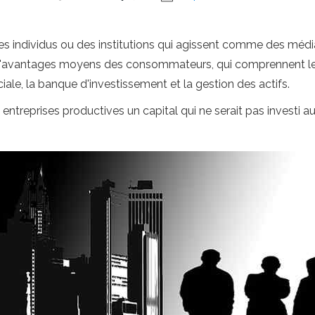
s individus ou des institutions qui agissent comme des médiat
rie d'avantages moyens des consommateurs, qui comprennent les
ale, la banque d'investissement et la gestion des actifs.
s entreprises productives un capital qui ne serait pas investi 