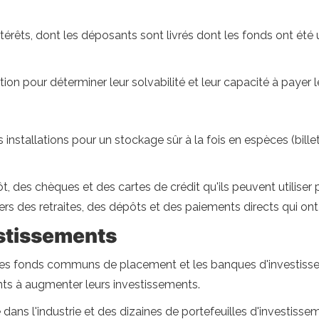
érêts, dont les déposants sont livrés dont les fonds ont été ut
n pour déterminer leur solvabilité et leur capacité à payer le
stallations pour un stockage sûr à la fois en espèces (billets
 des chèques et des cartes de crédit qu'ils peuvent utiliser
s des retraites, des dépôts et des paiements directs qui ont 
estissements
e les fonds communs de placement et les banques d'investissem
ents à augmenter leurs investissements.
 dans l'industrie et des dizaines de portefeuilles d'investiss