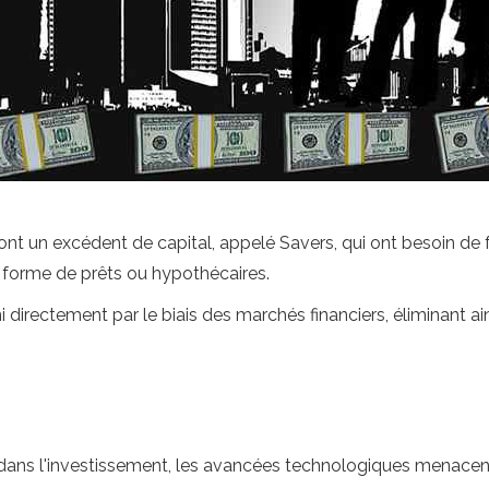
 ont un excédent de capital, appelé Savers, qui ont besoin de 
a forme de prêts ou hypothécaires.
i directement par le biais des marchés financiers, éliminant ain
s l'investissement, les avancées technologiques menacent d'é