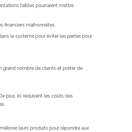
mentations faibles pourraient mettre
es financiers malhonnêtes.
 dans le système pour éviter les pertes pour
un grand nombre de clients et prêter de
 plus, ils réduisent les coûts des
as.
méliorer leurs produits pour répondre aux