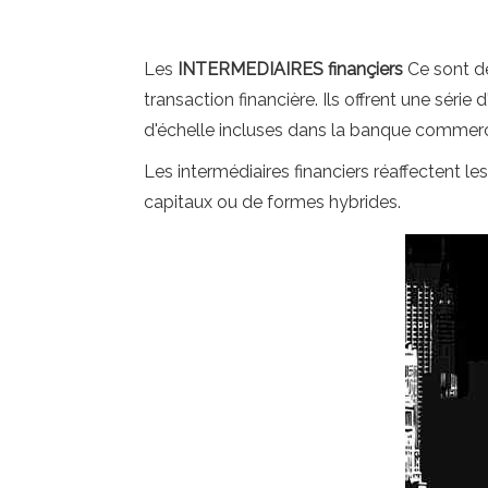
Les
INTERMEDIAIRES finançiers
Ce sont de
transaction financière. Ils offrent une sé
d'échelle incluses dans la banque commerci
Les intermédiaires financiers réaffectent le
capitaux ou de formes hybrides.