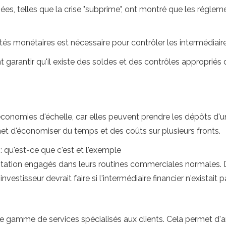
sées, telles que la crise "subprime", ont montré que les régle
tés monétaires est nécessaire pour contrôler les intermédiair
t garantir qu'il existe des soldes et des contrôles appropriés
'économies d'échelle, car elles peuvent prendre les dépôts d'
met d'économiser du temps et des coûts sur plusieurs fronts.
 qu'est-ce que c'est et l'exemple
oitation engagés dans leurs routines commerciales normales. De
estisseur devrait faire si l'intermédiaire financier n'existait p
e gamme de services spécialisés aux clients. Cela permet d'a