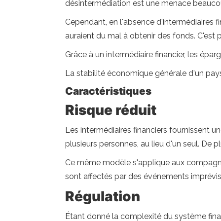
désintermédiation est une menace beaucoup
Cependant, en l'absence d'intermédiaires fi
auraient du mal à obtenir des fonds. C'est 
Grâce à un intermédiaire financier, les épa
La stabilité économique générale d'un pays 
Caractéristiques
Risque réduit
Les intermédiaires financiers fournissent 
plusieurs personnes, au lieu d'un seul. De p
Ce même modèle s'applique aux compagnies d
sont affectés par des événements imprévisi
Régulation
Étant donné la complexité du système financ