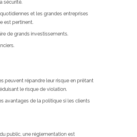
 sécurité.
 quotidiennes et les grandes entreprises
e est pertinent.
aire de grands investissements.
nciers.
s peuvent répandre leur risque en prêtant
duisant le risque de violation.
avantages de la politique si les clients
 du public, une réglementation est