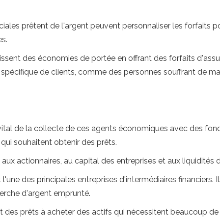
les prêtent de l'argent peuvent personnaliser les forfaits po
es.
ent des économies de portée en offrant des forfaits d'assura
 spécifique de clients, comme des personnes souffrant de m
e vital de la collecte de ces agents économiques avec des fond
qui souhaitent obtenir des prêts.
s aux actionnaires, au capital des entreprises et aux liquidités
t l'une des principales entreprises d'intermédiaires financiers.
herche d'argent emprunté.
es prêts à acheter des actifs qui nécessitent beaucoup de