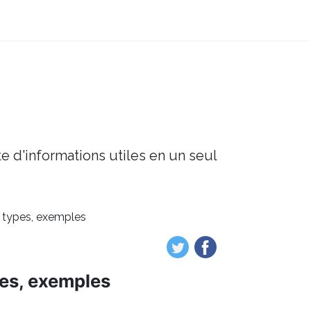
e d'informations utiles en un seul
s, types, exemples
pes, exemples