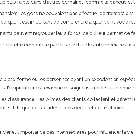
 plus faible dans d'autres domaines, comme la banque et la
nanciers, les gens ne pouvaient pas effectuer de transactions
pourquoi il est important de comprendre à quel point votre rôl
rgnants peuvent regrouper leurs fonds, ce qui leur permet de f
peut être démontrée par les activités des intermédiaires fina
une plate-forme où les personnes ayant un excédent en espèce
lus, l'emprunteur est examiné et soigneusement sélectionné, ré
'assurance. Les primes des clients collectent et offrent les 
bles, tels que des accidents, des décès et des maladies.
ier et l'importance des intermédiaires pour influencer la vie