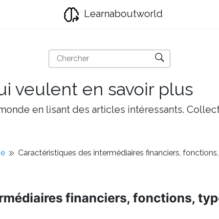
Learnaboutworld
i veulent en savoir plus
onde en lisant des articles intéressants. Collect
ie
Caractéristiques des intermédiaires financiers, fonction
rmédiaires financiers, fonctions, ty