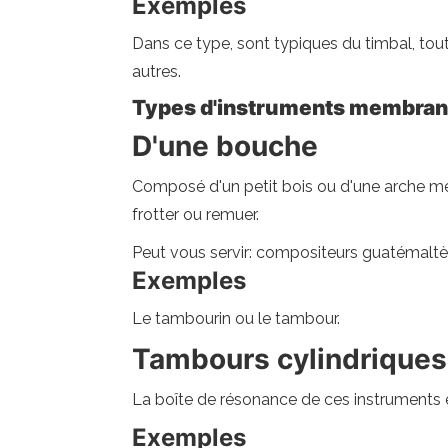
Exemples
Dans ce type, sont typiques du timbal, to
autres.
Types d'instruments membrano
D'une bouche
Composé d'un petit bois ou d'une arche mé
frotter ou remuer.
Peut vous servir: compositeurs guatémalt
Exemples
Le tambourin ou le tambour.
Tambours cylindriques
La boîte de résonance de ces instruments e
Exemples