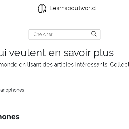
Learnaboutworld
i veulent en savoir plus
onde en lisant des articles intéressants. Collect
ranophones
hones