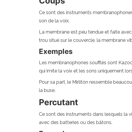
Coups
Ce sont des instruments membranophones qui v
son de la voix.
La membrane est peu tendue et faite avec u
trou situé sur le couvercle, la membrane vi
Exemples
Les membranophones soufflés sont Kazoo et 
qui imite la voix et les sons uniquement lor
Pour sa part, le Mirlitón ressemble beaucou
la buse.
Percutant
Ce sont des instruments dans lesquels la v
avec des batteries ou des bâtons.