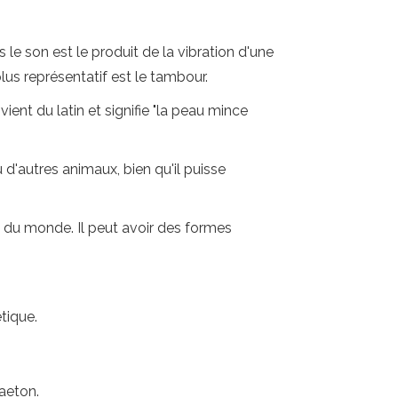
e son est le produit de la vibration d'une
us représentatif est le tambour.
 vient du latin et signifie "la peau mince
'autres animaux, bien qu'il puisse
s du monde. Il peut avoir des formes
tique.
aeton.