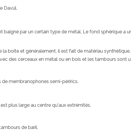
e Davúl.
baigné par un certain type de métal. Le fond sphérique a un 
a boîte et généralement, il est fait de matériau synthétique, f
 avec des cerceaux en métal ou en bois et les tambours sont ut
ts de membranophones semi-périrics.
st plus large au centre qu'aux extrémités.
tambours de baril.