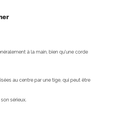
her
énéralement à la main, bien qu'une corde
sées au centre par une tige, qui peut être
 son sérieux.