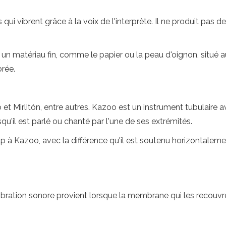
ibrent grâce à la voix de l'interprète. Il ne produit pas de s
n matériau fin, comme le papier ou la peau d'oignon, situé a
brée.
Mirlitón, entre autres. Kazoo est un instrument tubulaire av
squ'il est parlé ou chanté par l'une de ses extrémités.
p à Kazoo, avec la différence qu'il est soutenu horizontaleme
ibration sonore provient lorsque la membrane qui les recouvre