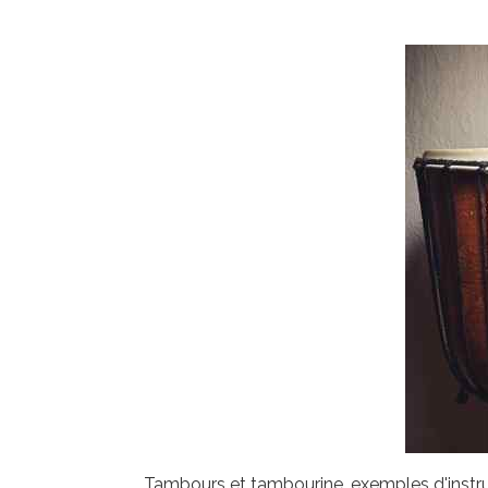
Tambours et tambourine, exemples d'inst