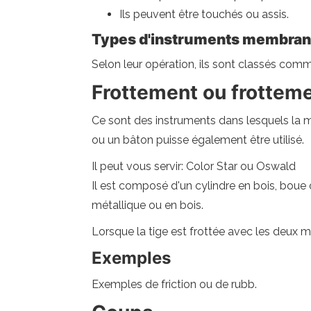
Ils peuvent être touchés ou assis.
Types d'instruments membranop
Selon leur opération, ils sont classés comme
Frottement ou frottem
Ce sont des instruments dans lesquels la m
ou un bâton puisse également être utilisé.
Il peut vous servir: Color Star ou Oswald
Il est composé d'un cylindre en bois, boue 
métallique ou en bois.
Lorsque la tige est frottée avec les deux ma
Exemples
Exemples de friction ou de rubb.