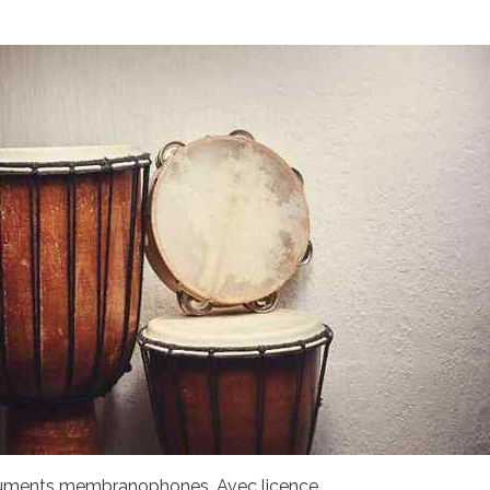
ruments membranophones. Avec licence