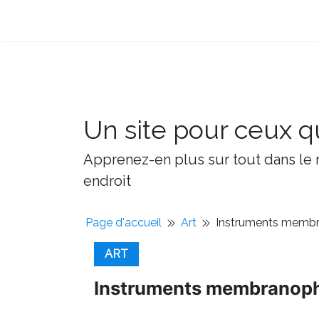
Un site pour ceux qu
Apprenez-en plus sur tout dans le m
endroit
Page d'accueil
Art
Instruments memb
ART
Instruments membranop