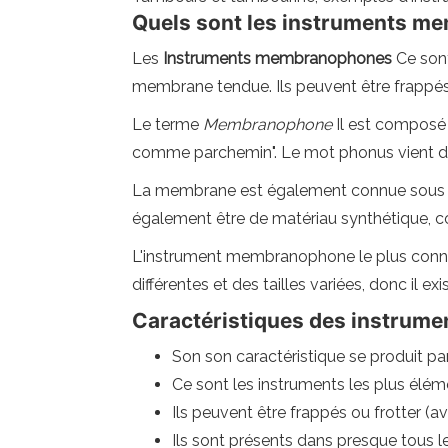
Quels sont les instruments 
Les
Instruments membranophones
Ce sont
membrane tendue. Ils peuvent être frappés 
Le terme
Membranophone
Il est composé
comme parchemin". Le mot phonus vient 
La membrane est également connue sous le 
également être de matériau synthétique, 
L'instrument membranophone le plus connu e
différentes et des tailles variées, donc il
Caractéristiques des instru
Son son caractéristique se produit p
Ce sont les instruments les plus élém
Ils peuvent être frappés ou frotter (
Ils sont présents dans presque tous l