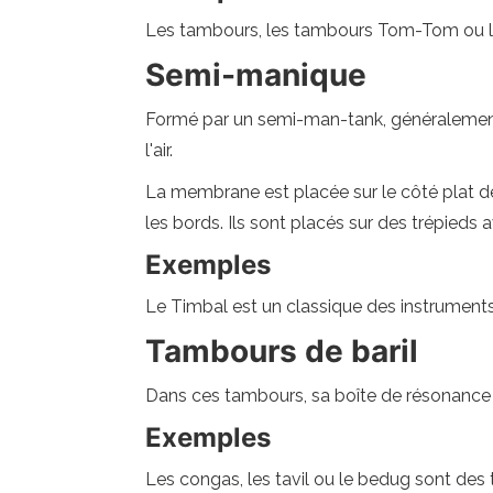
Les tambours, les tambours Tom-Tom ou l
Semi-manique
Formé par un semi-man-tank, généralement 
l'air.
La membrane est placée sur le côté plat de l
les bords. Ils sont placés sur des trépieds
Exemples
Le Timbal est un classique des instrumen
Tambours de baril
Dans ces tambours, sa boîte de résonance e
Exemples
Les congas, les tavil ou le bedug sont des 