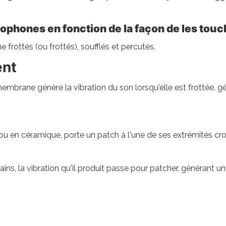
hones en fonction de la façon de les touc
 frottés (ou frottés), soufflés et percutés.
ent
embrane génère la vibration du son lorsqu'elle est frottée, g
ou en céramique, porte un patch à l'une de ses extrémités croi
ins, la vibration qu'il produit passe pour patcher, générant un