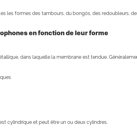
utes les formes des tambours, du bongós, des redoubleurs, de
phones en fonction de leur forme
tallique, dans laquelle la membrane est tendue. Généraleme
èques
st cylindrique et peut être un ou deux cylindres.