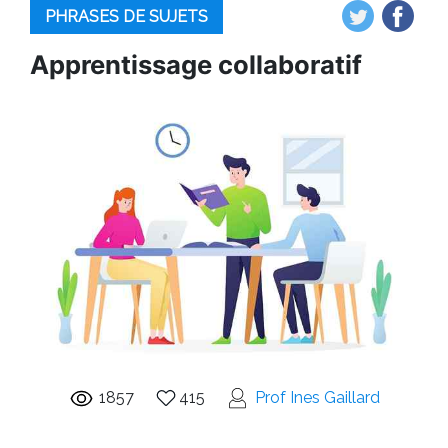
PHRASES DE SUJETS
Apprentissage collaboratif
1857
415
Prof Ines Gaillard