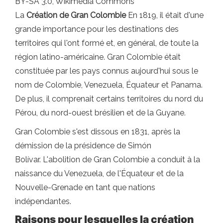
BY-SA 3.0, Wikimedia Commons
La
Création de Gran Colombie
En 1819, il était d'une
grande importance pour les destinations des
territoires qui l'ont formé et, en général, de toute la
région latino-américaine. Gran Colombie était
constituée par les pays connus aujourd'hui sous le
nom de Colombie, Venezuela, Équateur et Panama.
De plus, il comprenait certains territoires du nord du
Pérou, du nord-ouest brésilien et de la Guyane.
Gran Colombie s'est dissous en 1831, après la
démission de la présidence de Simón
Bolívar. L'abolition de Gran Colombie a conduit à la
naissance du Venezuela, de l'Équateur et de la
Nouvelle-Grenade en tant que nations
indépendantes.
Raisons pour lesquelles la création