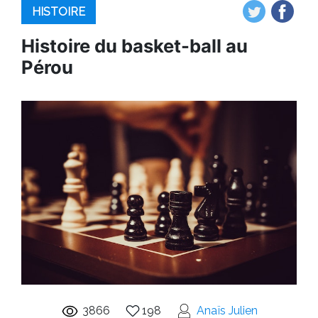
HISTOIRE
Histoire du basket-ball au
Pérou
3866
198
Anaïs Julien