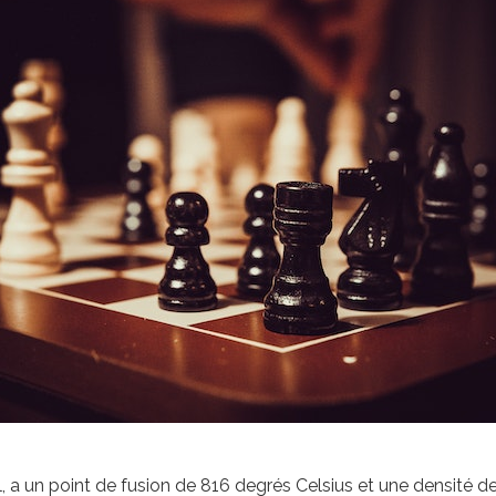
 a un point de fusion de 816 degrés Celsius et une densité de 1.