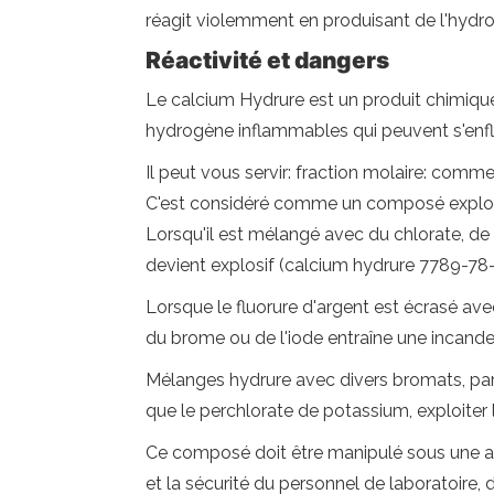
réagit violemment en produisant de l'hydrog
Réactivité et dangers
Le calcium Hydrure est un produit chimique st
hydrogène inflammables qui peuvent s'en
Il peut vous servir: fraction molaire: comme
C'est considéré comme un composé explosif.
Lorsqu'il est mélangé avec du chlorate, de l
devient explosif (calcium hydrure 7789-78-
Lorsque le fluorure d'argent est écrasé ave
du brome ou de l'iode entraîne une incand
Mélanges hydrure avec divers bromats, par 
que le perchlorate de potassium, exploiter l
Ce composé doit être manipulé sous une atm
et la sécurité du personnel de laboratoire