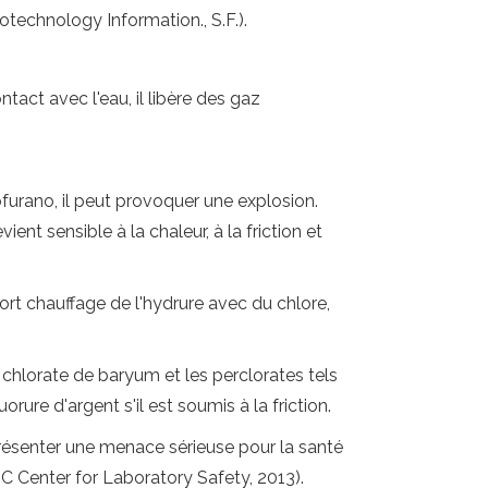
otechnology Information., S.F.).
ntact avec l'eau, il libère des gaz
urano, il peut provoquer une explosion.
nt sensible à la chaleur, à la friction et
ort chauffage de l'hydrure avec du chlore,
chlorate de baryum et les perclorates tels
ure d'argent s'il est soumis à la friction.
présenter une menace sérieuse pour la santé
C Center for Laboratory Safety, 2013).