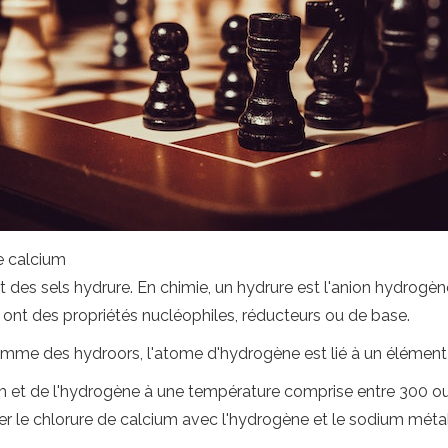
de calcium
nt des sels hydrure. En chimie, un hydrure est l'anion hydrog
 ont des propriétés nucléophiles, réducteurs ou de base.
me des hydroors, l'atome d'hydrogène est lié à un élément o
ium et de l'hydrogène à une température comprise entre 300 o
er le chlorure de calcium avec l'hydrogène et le sodium métal