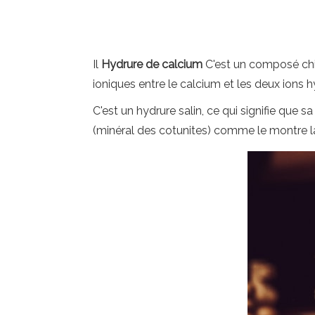
Il
Hydrure de calcium
C'est un composé chim
ioniques entre le calcium et les deux ions 
C'est un hydrure salin, ce qui signifie que s
(minéral des cotunites) comme le montre la