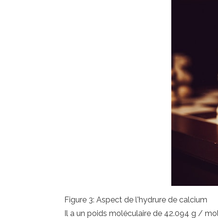
Figure 3: Aspect de l'hydrure de calcium
Il a un poids moléculaire de 42.094 g / mol,