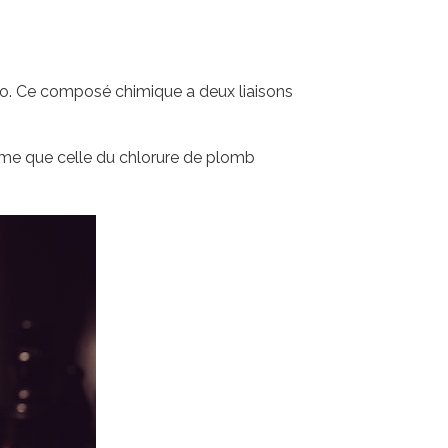
reo. Ce composé chimique a deux liaisons
a même que celle du chlorure de plomb