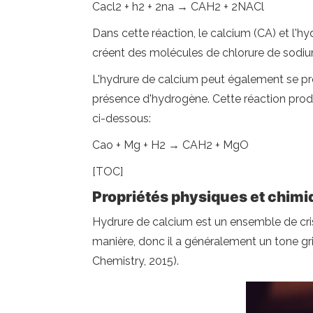
Cacl2 + h2 + 2na → CAH2 + 2NACl
Dans cette réaction, le calcium (CA) et l'
créent des molécules de chlorure de sodiu
L'hydrure de calcium peut également se pr
présence d'hydrogène. Cette réaction pro
ci-dessous:
Cao + Mg + H2 → CAH2 + MgO
[TOC]
Propriétés physiques et chimi
Hydrure de calcium est un ensemble de crist
manière, donc il a généralement un tone gri
Chemistry, 2015).