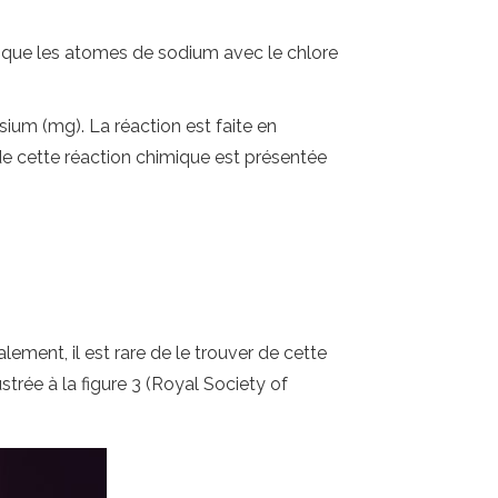
s que les atomes de sodium avec le chlore
um (mg). La réaction est faite en
e cette réaction chimique est présentée
ement, il est rare de le trouver de cette
trée à la figure 3 (Royal Society of