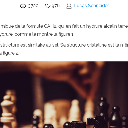
3720
976
Lucas Schneider
ique de la formule CAH2, qui en fait un hydrure alcalin ter
hydrure, comme le montre la figure 1.
a structure est similaire au sel. Sa structure cristalline est l
 figure 2.