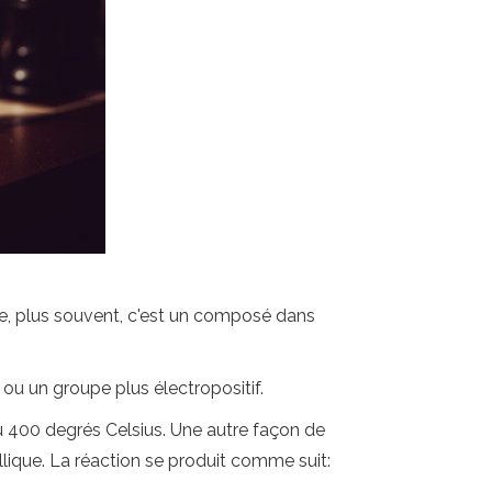
ène, plus souvent, c'est un composé dans
u un groupe plus électropositif.
u 400 degrés Celsius. Une autre façon de
lique. La réaction se produit comme suit: