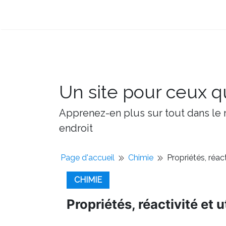
Un site pour ceux qu
Apprenez-en plus sur tout dans le m
endroit
Page d'accueil
Chimie
Propriétés, réac
CHIMIE
Propriétés, réactivité et 