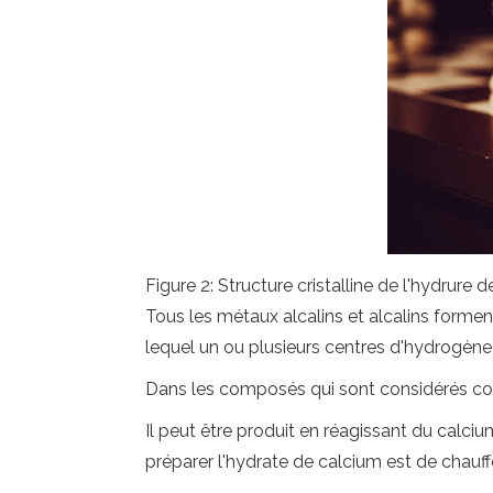
Figure 2: Structure cristalline de l'hydrure 
Tous les métaux alcalins et alcalins forme
lequel un ou plusieurs centres d'hydrogène
Dans les composés qui sont considérés com
Il peut être produit en réagissant du calc
préparer l'hydrate de calcium est de chauff