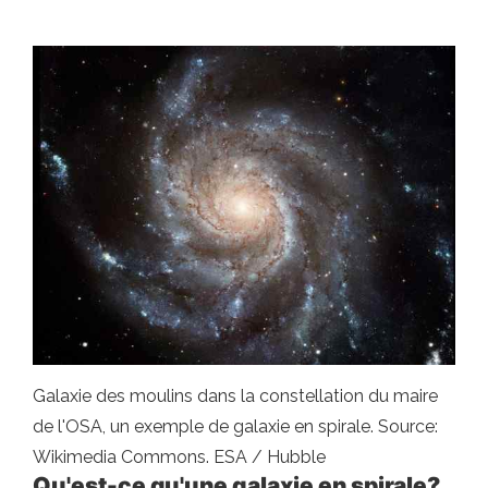
Galaxie des moulins dans la constellation du maire
de l'OSA, un exemple de galaxie en spirale. Source:
Wikimedia Commons. ESA / Hubble
Qu'est-ce qu'une galaxie en spirale?