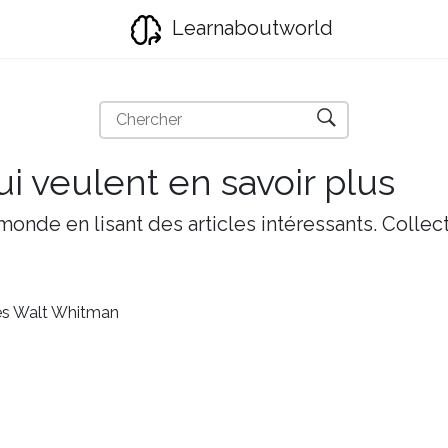
Learnaboutworld
i veulent en savoir plus
onde en lisant des articles intéressants. Collect
es Walt Whitman