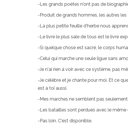
-Les grands poètes n'ont pas de biographie, 
-Produit de grands hommes, les autres les 
-La plus petite feuille d'herbe nous apprend 
-Le livre le plus sale de tous est le livre ex
-Si quelque chose est sacré, le corps humai
-Celui qui marche une seule ligue sans amou
-Je n'ai rien à voir avec ce système, pas m
-Je célèbre et je chante pour moi. Et ce qu
est à toi aussi.
-Mes marches ne semblent pas seulement pou
-Les batailles sont perdues avec le même e
-Pas loin. C'est disponible.