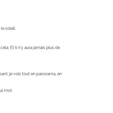
e soleil.
ela; Et il n'y aura jamais plus de
sant, je vois tout en panorama, en
ul mot.