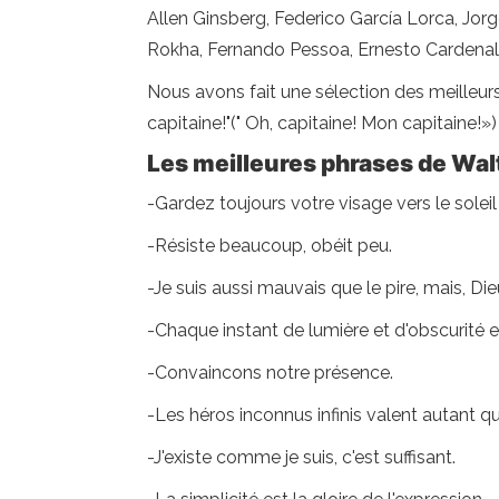
Allen Ginsberg, Federico García Lorca, Jorg
Rokha, Fernando Pessoa, Ernesto Cardenal e
Nous avons fait une sélection des meilleur
capitaine!"(" Oh, capitaine! Mon capitaine!»
Les meilleures phrases de Wa
-Gardez toujours votre visage vers le solei
-Résiste beaucoup, obéit peu.
-Je suis aussi mauvais que le pire, mais, Die
-Chaque instant de lumière et d'obscurité e
-Convaincons notre présence.
-Les héros inconnus infinis valent autant qu
-J'existe comme je suis, c'est suffisant.