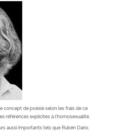
le concept de poésie selon les frais de ce
 des références explicites à l'homosexualité.
urs aussi importants tels que Rubén Darío,