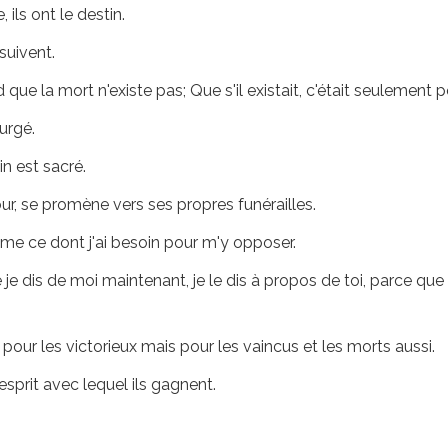
ils ont le destin.
suivent.
que la mort n'existe pas; Que s'il existait, c'était seulement p
purgé.
n est sacré.
r, se promène vers ses propres funérailles.
ême ce dont j'ai besoin pour m'y opposer.
e je dis de moi maintenant, je le dis à propos de toi, parce q
r les victorieux mais pour les vaincus et les morts aussi.
sprit avec lequel ils gagnent.