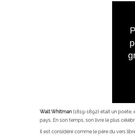
Walt Whitman
(1819-1892) était un poète, e
pays. En son temps, son livre le plus célèb
Il est considéré comme le père du vers libr