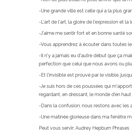
-Une grande ville est celle qui a la plus gr
-L'art de l'art, la gloire de l'expression et la
-J'aime me sentir fort et en bonne santé so
-Vous apprendrez à écouter dans toutes les d
-Il n'y a jamais eu d'autre début que ça mai
perfection que celui que nous avons ou plus
-Et l'invisible est prouvé par le visible, jusq
-Je suis hors de ces poussées qui m'apporte
regardant, en dressant, le monde d'en haut o
-Dans la confusion, nous restons avec les 
-Une matinée glorieuse dans ma fenêtre me 
Peut vous servir: Audrey Hepburn Phrases