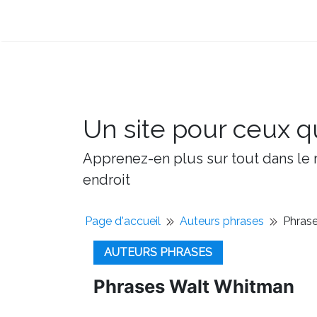
Un site pour ceux qu
Apprenez-en plus sur tout dans le m
endroit
Page d'accueil
Auteurs phrases
Phras
AUTEURS PHRASES
Phrases Walt Whitman