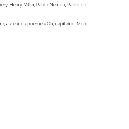
bery, Henry Miller, Pablo Neruda, Pablo de
aire, auteur du poème «Oh, capitaine! Mon