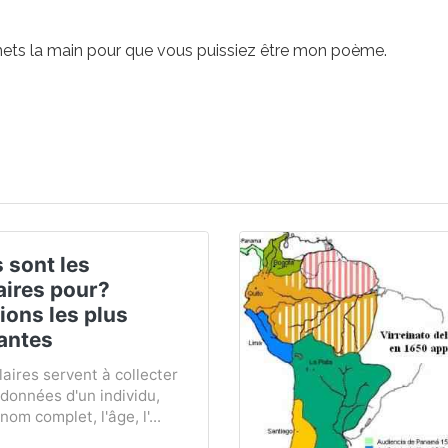
mets la main pour que vous puissiez être mon poème.
 sont les
aires pour?
tions les plus
antes
aires servent à collecter
données d'un individu,
om complet, l'âge, l'...