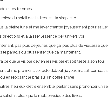
ande et les femmes.
 lumière du soleil des lettres, est la simplicité.
us la pleine lune et me lever chanter joyeusement pour saluer l
irections et à laisser l'essence de l'univers voir.
ntenant, pas plus de jeunes que ça, pas plus de vieillesse que c
 le paradis ou plus l'enfer que ça maintenant.
u'à ce que le visible devienne invisible et soit testé à son tour.
nt et me prennent. Je reste debout, joyeux, inactif, compatis
u en reposant le bras sur un coffre arriver.
autres, heureux d'être ensemble, parlant sans prononcer un se
satisfait plus que la métaphysique des livres.