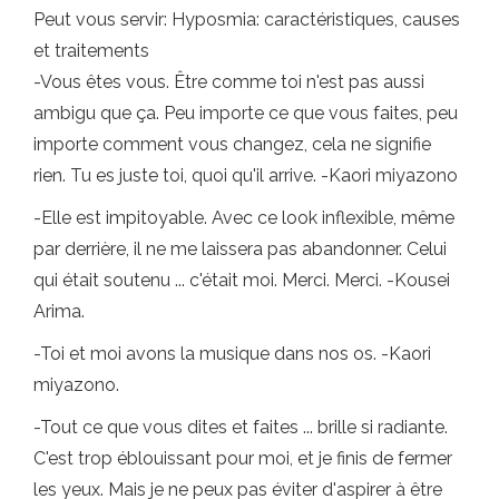
Peut vous servir: Hyposmia: caractéristiques, causes
et traitements
-Vous êtes vous. Être comme toi n'est pas aussi
ambigu que ça. Peu importe ce que vous faites, peu
importe comment vous changez, cela ne signifie
rien. Tu es juste toi, quoi qu'il arrive. -Kaori miyazono
-Elle est impitoyable. Avec ce look inflexible, même
par derrière, il ne me laissera pas abandonner. Celui
qui était soutenu ... c'était moi. Merci. Merci. -Kousei
Arima.
-Toi et moi avons la musique dans nos os. -Kaori
miyazono.
-Tout ce que vous dites et faites ... brille si radiante.
C'est trop éblouissant pour moi, et je finis de fermer
les yeux. Mais je ne peux pas éviter d'aspirer à être