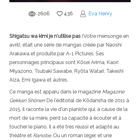
2606
436
Eva Henry
Shigatsu wa kimi je n'utilise pas
(Votre mensonge en
avril), était une série de mangas créée par Naoshi
Arakawa et produite par A-1 Pictures. Ses
personnages principaux sont Kōsei Arima, Kaori
Miyazono, Tsubaki Sawabe, Ryōta Watari, Takeshi
Aiza, Emi Igawa et autres.
Ce manga est apparu dans le magazine
Magazine
Gekkan Shōnen
De l'éditorial de Kōdansha de 2011 à
2015, il raconte la vie d'un pianiste qui, à cause de la
mort de sa mère, perd sa capacité à écouter et à
toucher le piano. Il a été très réussi et adapté au
théâtre et
Ranobe
, Ou un roman léger, et une