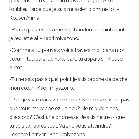
parvenus ... il n'y a aucun moyen que je puisse
l'oublier. Parce que je suis musicien, comme toi. -
Kousei Arima.
-Parce que c'est ma vie, si j'abandonne maintenant,
je regretterai. -Kaori miyazono.
-Comme si tu pouvais voir à travers moi, dans mon
cœur ... toujours, de nulle part, tu apparais. -Kousei
Arima.
-Tu ne sais pas à quel point je suis proche de perdre
mon cœur. -Kaori miyazono.
-Puis-je vivre dans votre cœur? Ne pensez-vous pas
que vous me rappelez un peu? Ne m'oublie pas,
d'accord? C'est une promesse. Je suis heureux que
tu sois toi, après tout. Vais-je vous atteindre?
J'espère t'arriver. -Kaori miyazono.