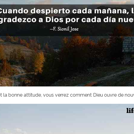
 et la bonne attitude, vous verrez comment Dieu ouvre de nouv