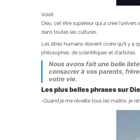
Volet
Dieu, cet être supérieur qui a créé l'unive
dans toutes les cultures.
Les êtres humains doivent croire qu'il y a q
philosophes, de scientifiques et d'artistes.
Nous avons fait une belle list
consacrer à vos parents, frèr
votre vie.
Les plus belles phrases sur Di
-Quand je me réveille tous les matins, je re