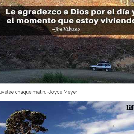
ouvelée chaque matin. -Joyce Meyer.