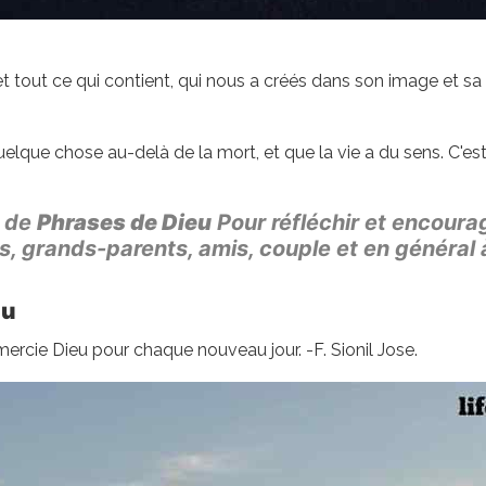
rs et tout ce qui contient, qui nous a créés dans son image et 
uelque chose au-delà de la mort, et que la vie a du sens. C'es
e de
Phrases de Dieu
Pour réfléchir et encoura
es, grands-parents, amis, couple et en général
eu
mercie Dieu pour chaque nouveau jour. -F. Sionil Jose.