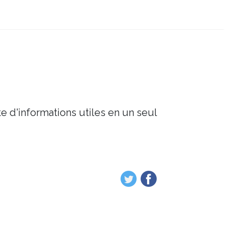
e d'informations utiles en un seul