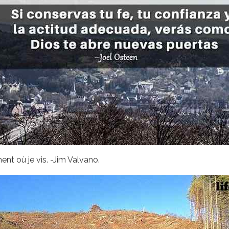
ent où je vis. -Jim Valvano.