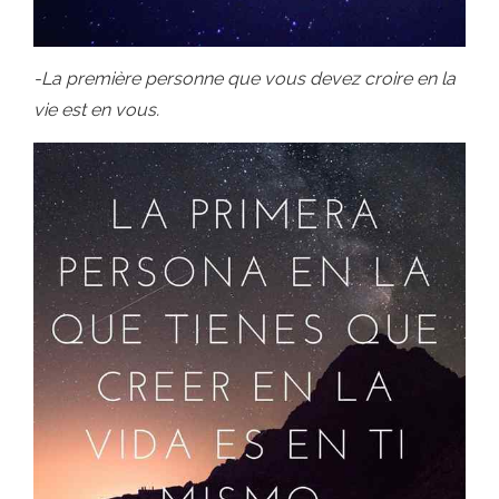
-La première personne que vous devez croire en la
vie est en vous.