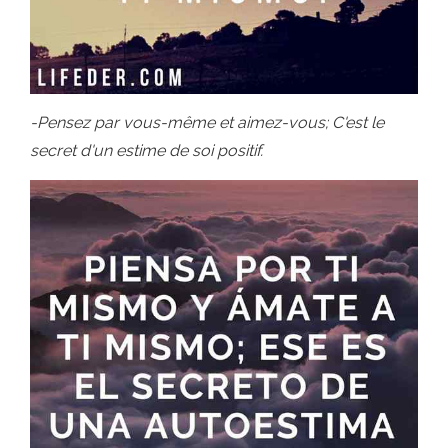
-Pensez par vous-même et aimez-vous; C'est le
secret d'un estime de soi positif.