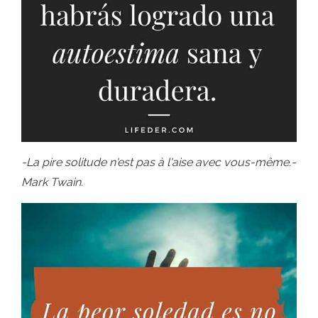
-La pire solitude n'est pas à l'aise avec vous-même.-
Mark Twain.