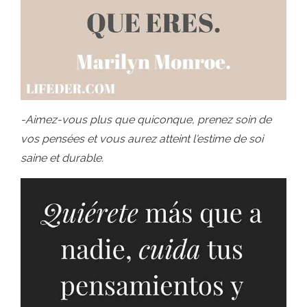
-Aimez-vous plus que quiconque, prenez soin de
vos pensées et vous aurez atteint l'estime de soi
saine et durable.