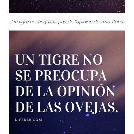
-Un tigre ne s'inquiète pas de l'opinion des moutons.