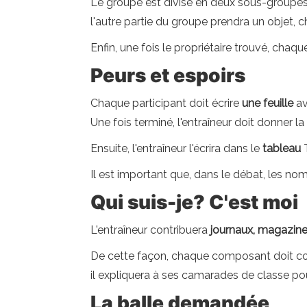
Le groupe est divisé en deux sous-groupes.
l'autre partie du groupe prendra un objet, c
Enfin, une fois le propriétaire trouvé, cha
Peurs et espoirs
Chaque participant doit écrire
une feuille
a
Une fois terminé, l'entraîneur doit donner l
Ensuite, l'entraîneur l'écrira dans le
tableau
Il est important que, dans le débat, les no
Qui suis-je? C'est moi
L'entraîneur contribuera
journaux, magazines
De cette façon, chaque composant doit const
il expliquera à ses camarades de classe pou
La balle demandée