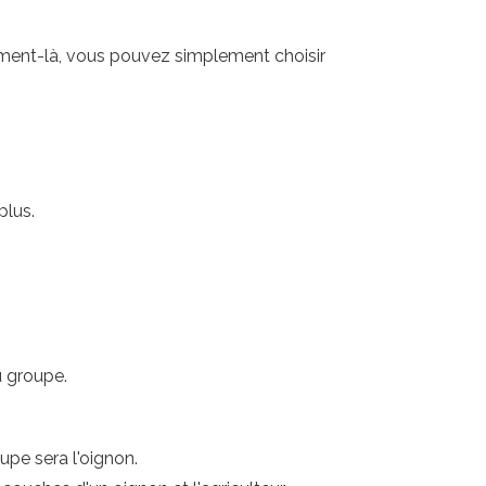
 moment-là, vous pouvez simplement choisir
plus.
u groupe.
upe sera l'oignon.