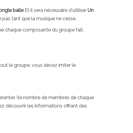
ongle
balle
Et il sera nécessaire d'utiliser
Un
te pas tant que la musique ne cesse.
que chaque composante du groupe fait.
out le groupe, vous devez imiter le
ifférentes (le nombre de membres de chaque
ez découvrir les informations offrant des