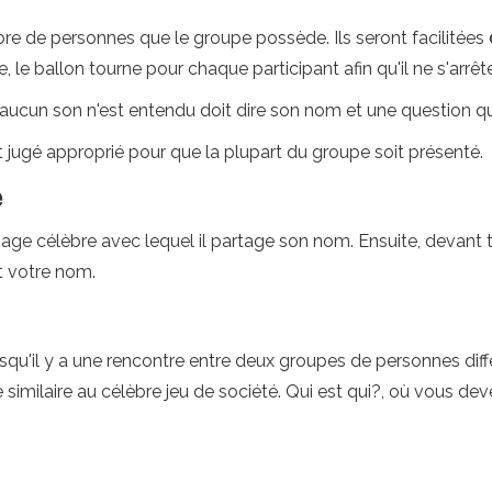
bre de personnes que le groupe possède. Ils seront facilitées
, le ballon tourne pour chaque participant afin qu'il ne s'arrê
aucun son n'est entendu doit dire son nom et une question 
st jugé approprié pour que la plupart du groupe soit présenté.
e
e célèbre avec lequel il partage son nom. Ensuite, devant t
t votre nom.
squ'il y a une rencontre entre deux groupes de personnes d
 similaire au célèbre jeu de société. Qui est qui?, où vous dev