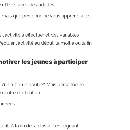
 utilisés avec des adultes.
en, mais que personne ne vous apprend à les
'activité à effectuer et des variables
tuer l'activité au début, la moitié ou la fin
otiver les jeunes à participer
qu'un a-t-il un doute?", Mais personne ne
 centre d'attention.
ionnées.
rit. À la fin de la classe, l'enseignant