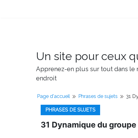
Un site pour ceux qu
Apprenez-en plus sur tout dans le m
endroit
Page d'accueil
Phrases de sujets
31 Dy
PHRASES DE SUJETS
31 Dynamique du groupe p