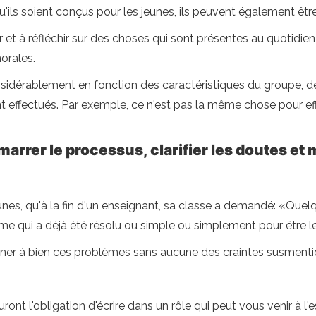
u'ils soient conçus pour les jeunes, ils peuvent également être
r et à réfléchir sur des choses qui sont présentes au quotidi
orales.
nsidérablement en fonction des caractéristiques du groupe, de l
t effectués. Par exemple, ce n'est pas la même chose pour effec
rer le processus, clarifier les doutes et m
 jeunes, qu'à la fin d'un enseignant, sa classe a demandé: «Quel
ème qui a déjà été résolu ou simple ou simplement pour être le
mener à bien ces problèmes sans aucune des craintes susment
ont l'obligation d'écrire dans un rôle qui peut vous venir à l'esp