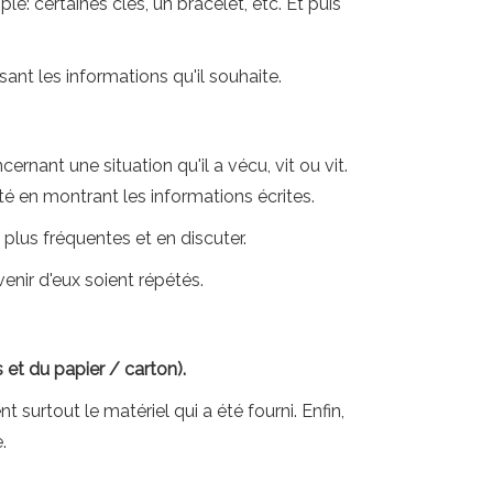
ple: certaines clés, un bracelet, etc. Et puis
ant les informations qu'il souhaite.
ernant une situation qu'il a vécu, vit ou vit.
nté en montrant les informations écrites.
s plus fréquentes et en discuter.
enir d'eux soient répétés.
 et du papier / carton).
surtout le matériel qui a été fourni. Enfin,
.