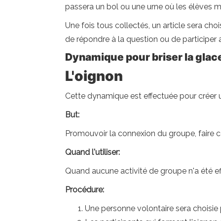
passera un bol ou une urne où les élèves me
Une fois tous collectés, un article sera ch
de répondre à la question ou de participer 
Dynamique pour briser la glace 
L'oignon
Cette dynamique est effectuée pour créer u
But:
Promouvoir la connexion du groupe, faire co
Quand l'utiliser:
Quand aucune activité de groupe n'a été ef
Procédure:
Une personne volontaire sera choisie p