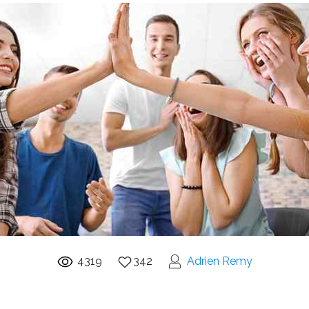
4319
342
Adrien Remy