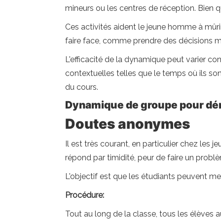
mineurs ou les centres de réception. Bien q
Ces activités aident le jeune homme à mûri
faire face, comme prendre des décisions m
L'efficacité de la dynamique peut varier co
contextuelles telles que le temps où ils son
du cours.
Dynamique de groupe pour démar
Doutes anonymes
Il est très courant, en particulier chez les
répond par timidité, peur de faire un probl
L'objectif est que les étudiants peuvent 
Procédure:
Tout au long de la classe, tous les élèves aur