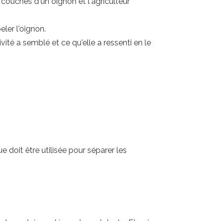
couches d'un oignon et l'agriculteur
ler l'oignon.
té a semblé et ce qu'elle a ressenti en le
ue doit être utilisée pour séparer les