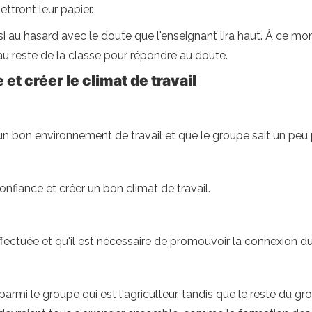
ttront leur papier.
oisi au hasard avec le doute que l'enseignant lira haut. À ce
au reste de la classe pour répondre au doute.
et créer le climat de travail
n bon environnement de travail et que le groupe sait un peu 
nfiance et créer un bon climat de travail.
fectuée et qu'il est nécessaire de promouvoir la connexion d
armi le groupe qui est l'agriculteur, tandis que le reste du gro