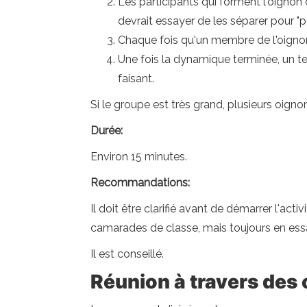
Les participants qui forment l'oignon
devrait essayer de les séparer pour "pe
Chaque fois qu'un membre de l'oignon 
Une fois la dynamique terminée, un te
faisant.
Si le groupe est très grand, plusieurs oign
Durée:
Environ 15 minutes.
Recommandations:
Il doit être clarifié avant de démarrer l'act
camarades de classe, mais toujours en essa
Il est conseillé.
Réunion à travers des 