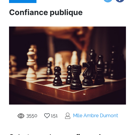
Confiance publique
3550
151
Mlle Ambre Dumont