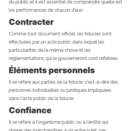
du public et il est essentiel de comprendre quelle est
les performances de chacun d'eux:
Contracter
Comme tout document officiel, les fiducies sont
effectuées par un acte public dans lequel les
particularités de la même chose et les
réglementations qui le gouverneront sont reflétées.
Éléments personnels
Il se réfère aux parties de la fiducie; c'est-à-dire des
personnes individuelles ou juridiques impliquées
dans l'acte public de la fiducie:
Confiance
Il se réfère à l'organisme public ou à l'entité qui
donne des marchandises à un autre sujet, par