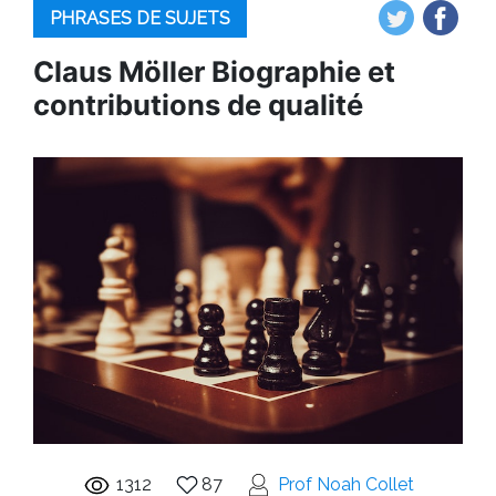
PHRASES DE SUJETS
Claus Möller Biographie et
contributions de qualité
1312
87
Prof Noah Collet