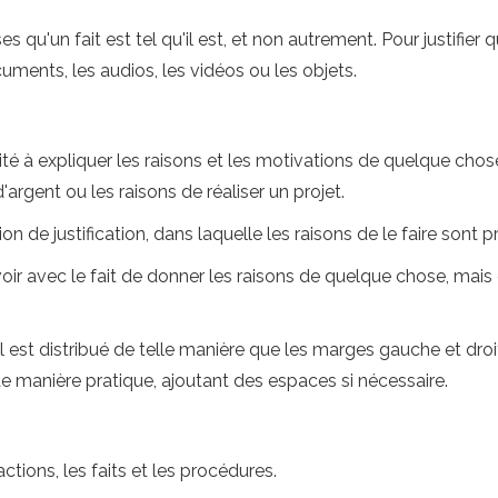
es qu'un fait est tel qu'il est, et non autrement. Pour justifier
documents, les audios, les vidéos ou les objets.
 invité à expliquer les raisons et les motivations de quelque 
'argent ou les raisons de réaliser un projet.
n de justification, dans laquelle les raisons de le faire sont p
 voir avec le fait de donner les raisons de quelque chose, mais d
u'il est distribué de telle manière que les marges gauche et dro
 de manière pratique, ajoutant des espaces si nécessaire.
 actions, les faits et les procédures.