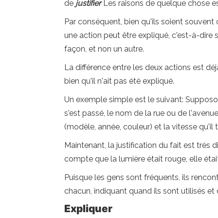
de
justifier
Les raisons de quelque chose est 
Par conséquent, bien qu'ils soient souvent
une action peut être expliqué, c'est-à-dire s
façon, et non un autre.
La différence entre les deux actions est déjà 
bien qu'il n'ait pas été expliqué.
Un exemple simple est le suivant: Supposons
s'est passé, le nom de la rue ou de l'avenue
(modèle, année, couleur) et la vitesse qu'il 
Maintenant, la justification du fait est très d
compte que la lumière était rouge, elle étai
Puisque les gens sont fréquents, ils rencon
chacun, indiquant quand ils sont utilisés et 
Expliquer