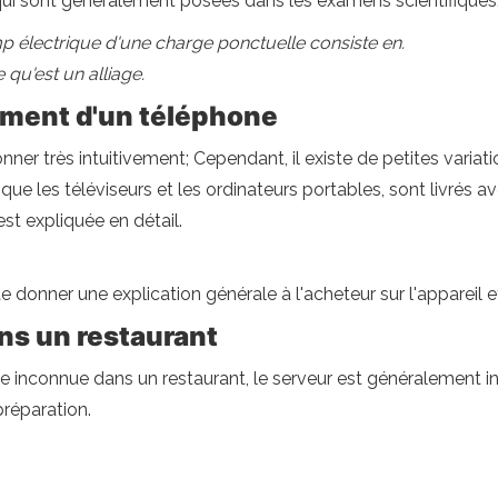
ui sont généralement posées dans les examens scientifiques
 électrique d'une charge ponctuelle consiste en.
 qu'est un alliage.
ement d'un téléphone
er très intuitivement; Cependant, il existe de petites varia
 que les téléviseurs et les ordinateurs portables, sont livrés 
t expliquée en détail.
onner une explication générale à l'acheteur sur l'appareil et
ns un restaurant
nconnue dans un restaurant, le serveur est généralement invit
préparation.