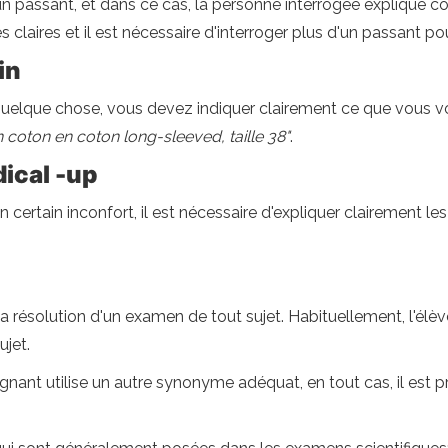
 passant, et dans ce cas, la personne interrogée explique com
ès claires et il est nécessaire d'interroger plus d'un passant po
in
uelque chose, vous devez indiquer clairement ce que vous vo
 coton en coton long-sleeved, taille 38"
.
ical -up
certain inconfort, il est nécessaire d'expliquer clairement l
a résolution d'un examen de tout sujet. Habituellement, l'élève 
ujet.
eignant utilise un autre synonyme adéquat, en tout cas, il est 