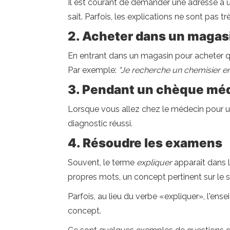
Il est courant de demander une adresse à un
sait. Parfois, les explications ne sont pas tr
2. Acheter dans un magas
En entrant dans un magasin pour acheter q
Par exemple:
"Je recherche un chemisier en
3. Pendant un chèque méd
Lorsque vous allez chez le médecin pour un 
diagnostic réussi.
4. Résoudre les examens
Souvent, le terme
expliquer
apparaît dans l
propres mots, un concept pertinent sur le s
Parfois, au lieu du verbe «expliquer», l'ens
concept.