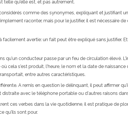
telle qu'elle est, et pas autrement.
 considérés comme des synonymes, expliquant et justifiant une
implement raconter, mais pour le justifier, il est nécessaire de
facilement avertie: un fait peut être expliqué sans justifier. Et
 qu'un conducteur passe par un feu de circulation élevé. L'in
 où cela s'est produit, l'heure, le nom et la date de naissance
transportait, entre autres caractéristiques.
ifférente. A remis en question le délinquant, il peut affirmer qu'i
t distraite avec le téléphone portable ou d'autres raisons dans
trent ces verbes dans la vie quotidienne, il est pratique de pl
ce qu'ils sont pour.