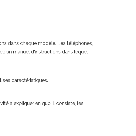
:
tions dans chaque modèle. Les téléphones,
avec un manuel d'instructions dans lequel
 ses caractéristiques.
é à expliquer en quoi il consiste, les