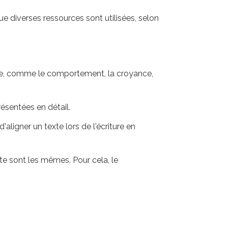
 que diverses ressources sont utilisées, selon
chose, comme le comportement, la croyance,
résentées en détail.
'aligner un texte lors de l'écriture en
ite sont les mêmes. Pour cela, le