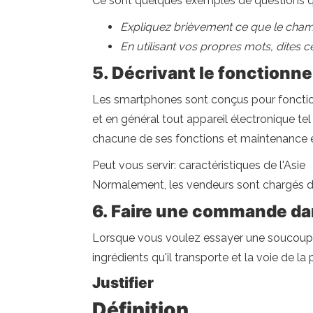
Ce sont quelques exemples de questions q
Expliquez brièvement ce que le champ
En utilisant vos propres mots, dites ce
5. Décrivant le fonctionn
Les smartphones sont conçus pour fonctionn
et en général tout appareil électronique tel
chacune de ses fonctions et maintenance es
Peut vous servir: caractéristiques de l'Asie
Normalement, les vendeurs sont chargés de d
6. Faire une commande da
Lorsque vous voulez essayer une soucoupe i
ingrédients qu'il transporte et la voie de la 
Justifier
Définition