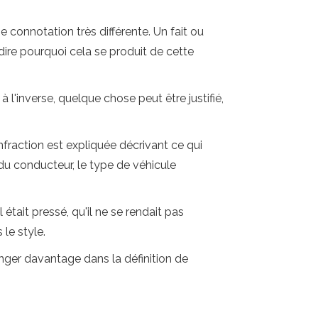
 connotation très différente. Un fait ou
 dire pourquoi cela se produit de cette
 à l'inverse, quelque chose peut être justifié,
fraction est expliquée décrivant ce qui
 du conducteur, le type de véhicule
l était pressé, qu'il ne se rendait pas
 le style.
onger davantage dans la définition de