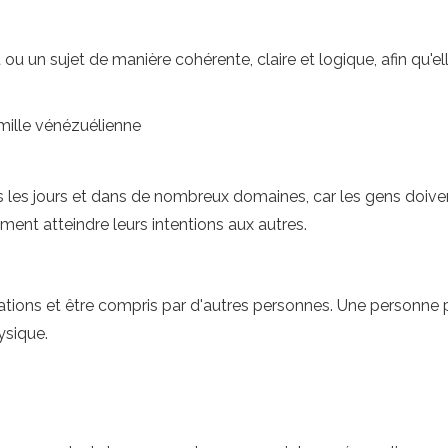
ou un sujet de manière cohérente, claire et logique, afin qu'el
famille vénézuélienne
ous les jours et dans de nombreux domaines, car les gens do
ent atteindre leurs intentions aux autres.
ations et être compris par d'autres personnes. Une personne p
sique.