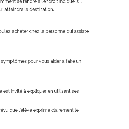
ment se rendre à l'endroit indiqué, s'il
ur atteindre la destination.
ulez acheter chez la personne qui assiste.
es symptômes pour vous aider à faire un
est invité à expliquer, en utilisant ses
prévu que l'élève exprime clairement le