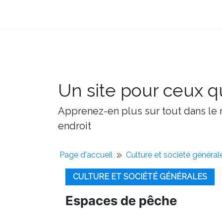
Un site pour ceux qu
Apprenez-en plus sur tout dans le m
endroit
Page d'accueil
Culture et société général
CULTURE ET SOCIÉTÉ GÉNÉRALES
Espaces de pêche