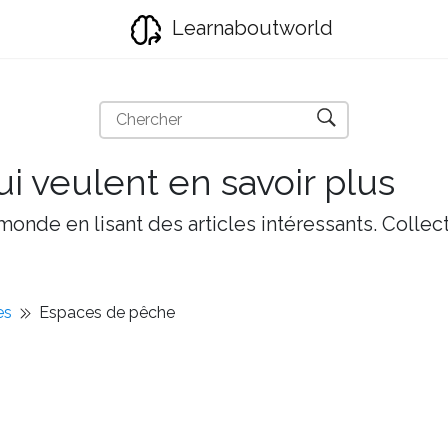
Learnaboutworld
i veulent en savoir plus
onde en lisant des articles intéressants. Collect
es
Espaces de pêche