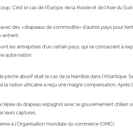
p. C'est le cas de l'Europe, de la Russie et de l'Asie du Sud
 avec des «drapeaux de commodité» d'autres pays pour tenter
 entrent.
sont les entreprises d'un certain pays, qui se consacrent à ex
e autre nation.
 pêche abusif était le cas de la Namibie dans l'Atlantique. Se
ue la nation africaine a reçu une maigre compensation. Après 
 à l'épée du drapeau espagnol avec le gouvernement chilien 
er leurs captures.
péenne à l'Organisation mondiale du commerce (OMC).