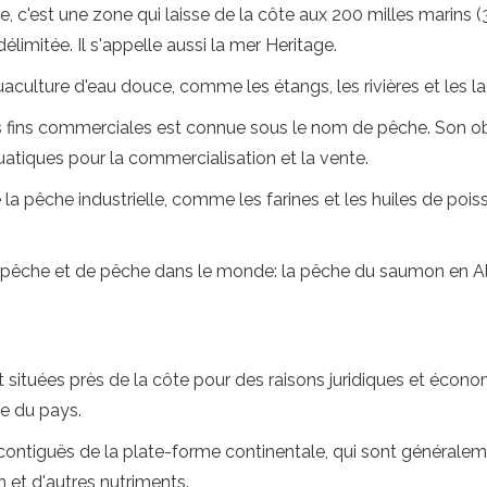
, c'est une zone qui laisse de la côte aux 200 milles marins (
limitée. Il s'appelle aussi la mer Heritage.
uaculture d'eau douce, comme les étangs, les rivières et les la
es fins commerciales est connue sous le nom de pêche. Son obj
uatiques pour la commercialisation et la vente.
de la pêche industrielle, comme les farines et les huiles de 
de pêche et de pêche dans le monde: la pêche du saumon en Al
 situées près de la côte pour des raisons juridiques et écon
e du pays.
 contiguës de la plate-forme continentale, qui sont généralem
n et d'autres nutriments.