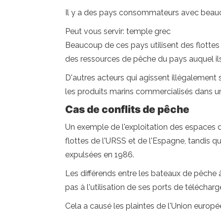
Il y a des pays consommateurs avec beaucou
Peut vous servir: temple grec
Beaucoup de ces pays utilisent des flottes
des ressources de pêche du pays auquel ils
D'autres acteurs qui agissent illégalement 
les produits marins commercialisés dans un
Cas de conflits de pêche
Un exemple de l'exploitation des espaces de
flottes de l'URSS et de l'Espagne, tandis q
expulsées en 1986.
Les différends entre les bateaux de pêche
pas à l'utilisation de ses ports de télécharg
Cela a causé les plaintes de l'Union euro