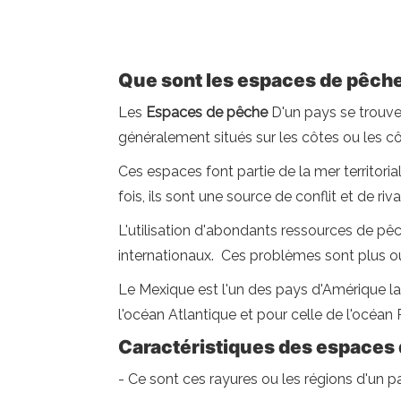
Que sont les espaces de pêch
Les
Espaces de pêche
D'un pays se trouven
généralement situés sur les côtes ou les c
Ces espaces font partie de la mer territoria
fois, ils sont une source de conflit et de r
L'utilisation d'abondants ressources de pê
internationaux. Ces problèmes sont plus ou m
Le Mexique est l'un des pays d'Amérique la
l'océan Atlantique et pour celle de l'océan
Caractéristiques des espaces
- Ce sont ces rayures ou les régions d'un p