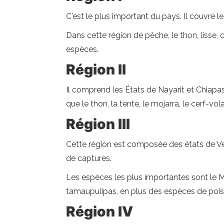
C'est le plus important du pays. Il couvre l
Dans cette région de pêche, le thon, lisse,
espèces.
Région II
Il comprend les États de Nayarit et Chiapa
que le thon, la tente, le mojarra, le cerf-v
Région III
Cette région est composée des états de Ve
de captures.
Les espèces les plus importantes sont le Mo
tamaupulipas, en plus des espèces de pois
Région IV