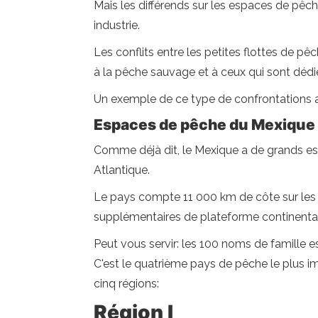
Mais les différends sur les espaces de pêc
industrie.
Les conflits entre les petites flottes de p
à la pêche sauvage et à ceux qui sont dédié
Un exemple de ce type de confrontations a 
Espaces de pêche du Mexique
Comme déjà dit, le Mexique a de grands esp
Atlantique.
Le pays compte 11 000 km de côte sur les
supplémentaires de plateforme continenta
Peut vous servir: les 100 noms de famille es
C'est le quatrième pays de pêche le plus i
cinq régions:
Région I