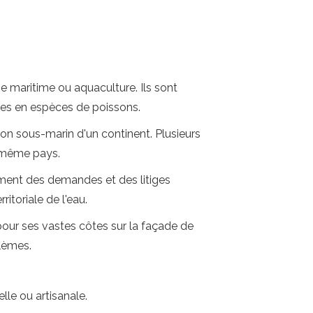
e maritime ou aquaculture. Ils sont
ches en espèces de poissons.
tion sous-marin d'un continent. Plusieurs
le même pays.
vement des demandes et des litiges
itoriale de l'eau.
pour ses vastes côtes sur la façade de
blèmes.
lle ou artisanale.