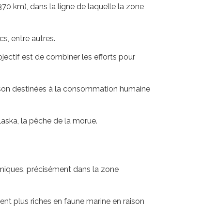
370 km), dans la ligne de laquelle la zone
cs, entre autres.
ectif est de combiner les efforts pour
poisson destinées à la consommation humaine
aska, la pêche de la morue.
omiques, précisément dans la zone
ent plus riches en faune marine en raison