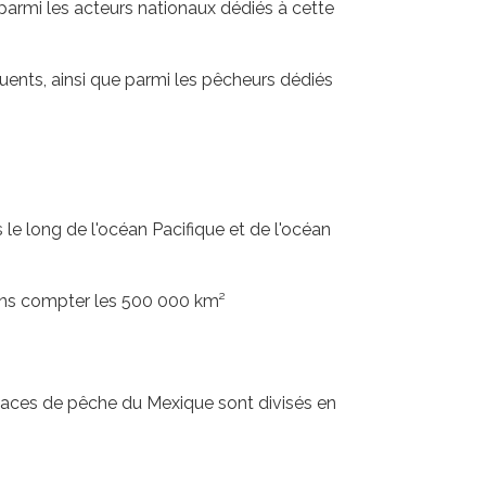
parmi les acteurs nationaux dédiés à cette
quents, ainsi que parmi les pêcheurs dédiés
e long de l'océan Pacifique et de l'océan
ans compter les 500 000 km²
spaces de pêche du Mexique sont divisés en