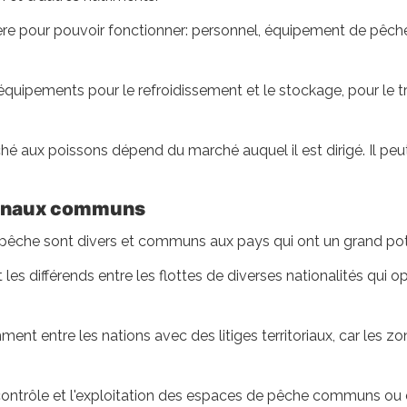
ière pour pouvoir fonctionner: personnel, équipement de pêche
équipements pour le refroidissement et le stockage, pour le t
é aux poissons dépend du marché auquel il est dirigé. Il peut s
ionaux communs
a pêche sont divers et communs aux pays qui ont un grand pot
 les différends entre les flottes de diverses nationalités qui o
nt entre les nations avec des litiges territoriaux, car les z
 contrôle et l'exploitation des espaces de pêche communs ou 