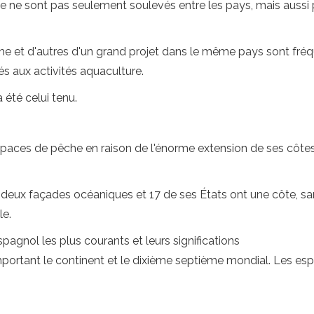
he ne sont pas seulement soulevés entre les pays, mais aussi 
êche et d'autres d'un grand projet dans le même pays sont fré
s aux activités aquaculture.
été celui tenu.
aces de pêche en raison de l'énorme extension de ses côtes l
 deux façades océaniques et 17 de ses États ont une côte, s
le.
pagnol les plus courants et leurs significations
mportant le continent et le dixième septième mondial. Les e