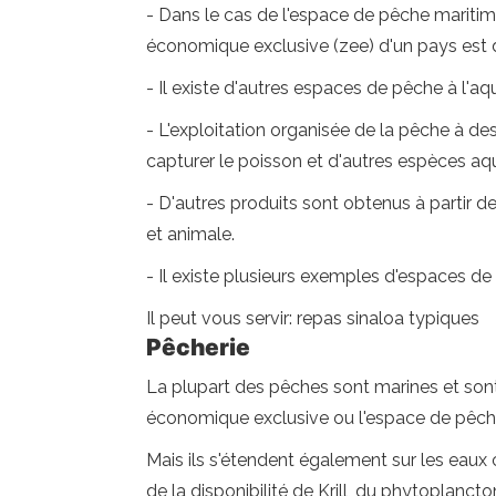
- Dans le cas de l'espace de pêche maritime
économique exclusive (zee) d'un pays est dé
- Il existe d'autres espaces de pêche à l'aq
- L'exploitation organisée de la pêche à d
capturer le poisson et d'autres espèces aq
- D'autres produits sont obtenus à partir 
et animale.
- Il existe plusieurs exemples d'espaces 
Il peut vous servir: repas sinaloa typiques
Pêcherie
La plupart des pêches sont marines et sont
économique exclusive ou l'espace de pêch
Mais ils s'étendent également sur les eaux
de la disponibilité de Krill, du phytoplancto