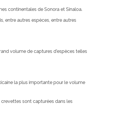
ormes continentales de Sonora et Sinaloa.
s, entre autres espèces, entre autres
 grand volume de captures d'espèces telles
icaine la plus importante pour le volume
de crevettes sont capturées dans les