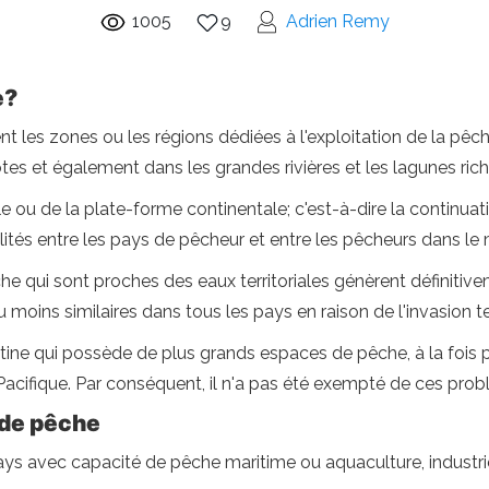
1005
9
Adrien Remy
e?
t les zones ou les régions dédiées à l'exploitation de la pêch
ôtes et également dans les grandes rivières et les lagunes ri
le ou de la plate-forme continentale; c'est-à-dire la continua
ivalités entre les pays de pêcheur et entre les pêcheurs dans 
che qui sont proches des eaux territoriales génèrent définiti
oins similaires dans tous les pays en raison de l'invasion terr
tine qui possède de plus grands espaces de pêche, à la fois 
 Pacifique. Par conséquent, il n'a pas été exempté de ces pro
 de pêche
ays avec capacité de pêche maritime ou aquaculture, industrie