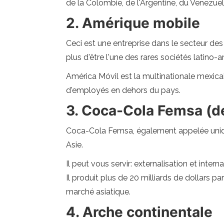
de la Colombie, de l'Argentine, du Venezuel
2. Amérique mobile
Ceci est une entreprise dans le secteur de
plus d'être l'une des rares sociétés latino-a
América Móvil est la multinationale mexicain
d'employés en dehors du pays.
3. Coca-Cola Femsa (
Coca-Cola Femsa, également appelée unique
Asie.
Il peut vous servir: externalisation et intern
Il produit plus de 20 milliards de dollars 
marché asiatique.
4. Arche continentale