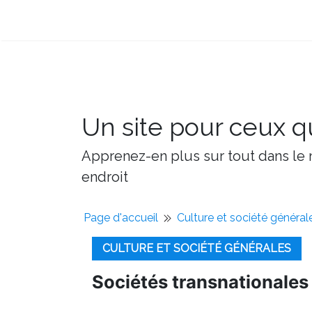
Un site pour ceux qu
Apprenez-en plus sur tout dans le m
endroit
Page d'accueil
Culture et société général
CULTURE ET SOCIÉTÉ GÉNÉRALES
Sociétés transnationale