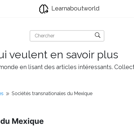
Learnaboutworld
i veulent en savoir plus
onde en lisant des articles intéressants. Collect
es
Sociétés transnationales du Mexique
s du Mexique