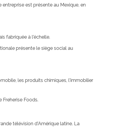
e entreprise est présente au Mexique, en
s fabriquée à l'échelle.
ionale présente le siège social au
mobile, les produits chimiques, l'immobilier
de Freherise Foods.
ande télévision d'Amérique latine. La