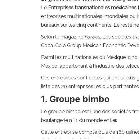
Le
Entreprises transnationales mexicaines
entreprises multinationales, mondiales ou i
bureaux sur les cinq continents. Le reste n
Selon le magazine
Forbes
, Les sociétés tr
Coca-Cola Group Mexican Economic Devel
Parmi les multinationales du Mexique, ci
México, appartenant à l'industrie des télé
Ces entreprises sont celles qui ont la plus
liste des 20 entreprises les plus pertinente
1. Groupe bimbo
Le groupe bimbo est l'une des sociétés tran
boulangerie n ° 1 du monde entier.
Cette entreprise compte plus de 160 usines