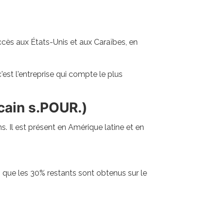
ccès aux États-Unis et aux Caraïbes, en
'est l'entreprise qui compte le plus
ain s.POUR.)
 Il est présent en Amérique latine et en
s que les 30% restants sont obtenus sur le