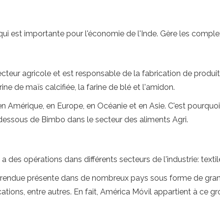
 qui est importante pour l'économie de l'Inde. Gère les comp
cteur agricole et est responsable de la fabrication de produits
rine de maïs calcifiée, la farine de blé et l'amidon.
 Amérique, en Europe, en Océanie et en Asie. C'est pourquoi i
dessous de Bimbo dans le secteur des aliments Agri.
des opérations dans différents secteurs de l'industrie: textile
 l'a rendue présente dans de nombreux pays sous forme de gra
ions, entre autres. En fait, América Móvil appartient à ce gr