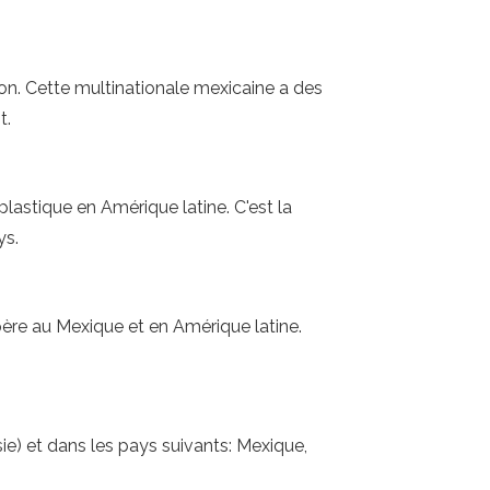
n. Cette multinationale mexicaine a des
t.
plastique en Amérique latine. C'est la
ys.
opère au Mexique et en Amérique latine.
ie) et dans les pays suivants: Mexique,