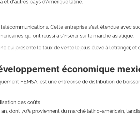
a et d'autres pays d'Amérique latine.
s télécommunications. Cette entreprise s'est étendue avec su
méricaines qui ont réussi à s'insérer sur le marché asiatique.
e qui présente le taux de vente le plus élevé à l'étranger, et c
développement économique mexic
ment FEMSA, est une entreprise de distribution de boissons.
alisation des coûts
par an, dont 70% proviennent du marché latino-américain, tandi