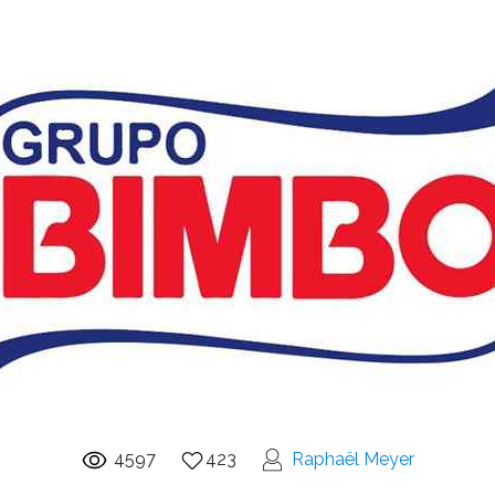
4597
423
Raphaël Meyer