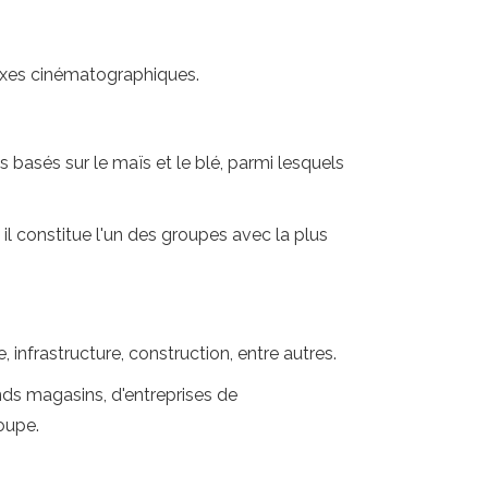
lexes cinématographiques.
 basés sur le maïs et le blé, parmi lesquels
l constitue l'un des groupes avec la plus
, infrastructure, construction, entre autres.
nds magasins, d'entreprises de
oupe.