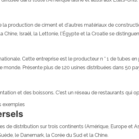
la production de ciment et d'autres matériaux de constructio
 Chine, Israël, la Lettonie, l'Égypte et la Croatie se distinguen
tionale. Cette entreprise est le producteur n ° 1 de tubes en 
 le monde. Présente plus de 120 usines distribuées dans 50 pa
mentation et des boissons. C'est un réseau de restaurants qui 
es exemples
ersels
s de distribution sur trois continents (Amérique, Europe et As
Suède, le Danemark, la Corée du Sud et la Chine.