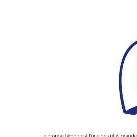
Le groupe bimbo est l'une des plus grand