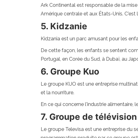
Ark Continental est responsable de la mise 
Amérique centrale et aux États-Unis. C'est 
5. Kidzanie
Kidzania est un parc amusant pour les enfan
De cette façon, les enfants se sentent com
Portugal, en Corée du Sud, à Dubaï, au Jap
6. Groupe Kuo
Le groupe KUO est une entreprise multinatio
et la nourriture.
En ce qui concerne l'industrie alimentaire, 
7. Groupe de télévision
Le groupe Televisa est une entreprise du s
programmation produite par ce groupe est d