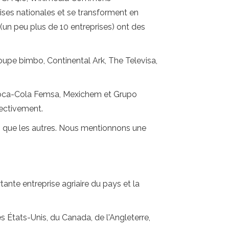
rises nationales et se transforment en
(un peu plus de 10 entreprises) ont des
roupe bimbo, Continental Ark, The Televisa,
 Coca-Cola Femsa, Mexichem et Grupo
pectivement.
us que les autres. Nous mentionnons une
ante entreprise agriaire du pays et la
 États-Unis, du Canada, de l'Angleterre,