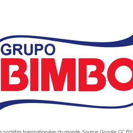
es sociétés transnationales du monde. Source: Google, CC 