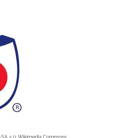
BY-SA 4.0, Wikimedia Commons