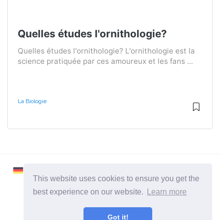
Quelles études l'ornithologie?
Quelles études l'ornithologie? L'ornithologie est la
science pratiquée par ces amoureux et les fans ...
La Biologie
This website uses cookies to ensure you get the
best experience on our website.
Learn more
2026 ©
Learnaboutworld
Got it!