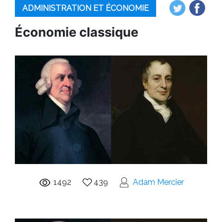
ADMINISTRATION ET ÉCONOMIE
Économie classique
1492
439
Adam Mercier