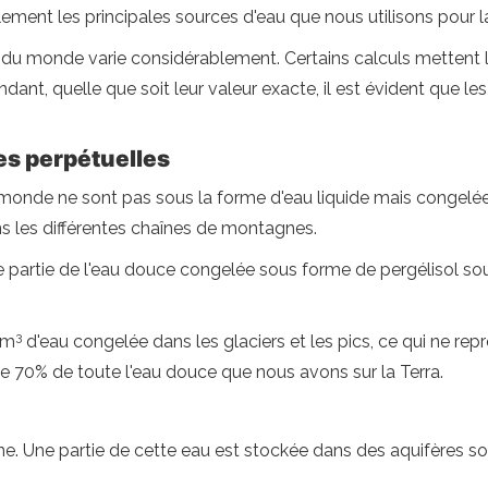
ralement les principales sources d'eau que nous utilisons pou
es du monde varie considérablement. Certains calculs mettent 
ndant, quelle que soit leur valeur exacte, il est évident que le
ges perpétuelles
monde ne sont pas sous la forme d'eau liquide mais congelé
 les différentes chaînes de montagnes.
artie de l'eau douce congelée sous forme de pergélisol sous 
3
km
d'eau congelée dans les glaciers et les pics, ce qui ne repr
e 70% de toute l'eau douce que nous avons sur la Terra.
ne. Une partie de cette eau est stockée dans des aquifères sou