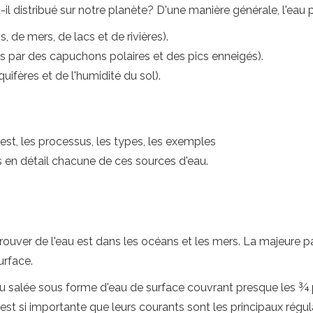
l distribué sur notre planète? D'une manière générale, l'eau 
de mers, de lacs et de rivières).
s par des capuchons polaires et des pics enneigés).
ifères et de l'humidité du sol).
i est, les processus, les types, les exemples
en détail chacune de ces sources d'eau.
rouver de l'eau est dans les océans et les mers. La majeure pa
urface.
'eau salée sous forme d'eau de surface couvrant presque les ¾ p
est si importante que leurs courants sont les principaux régul