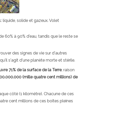
: liquide, solide et gazeux. Volet
s de 60% à 90% d'eau, tandis que le reste se
rouver des signes de vie sur d'autres
'il s'agit d'une planète morte et stérile.
uvre 71% de la surface de la Terre
, raison
400.000.000 (mille quatre cent millions) de
que côté (1 kilomètre). Chacune de ces
atre cent millions de ces boîtes pleines