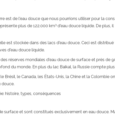
re est de l'eau douce que nous pourrions utiliser pour la con
3
 représente plus de 122.000 km
d'eau douce liquide. De plus, i
lle est stockée dans des lacs d'eau douce. Ceci est distribué
ves d'eau douce liquide.
 des réserves mondiales d'eau douce de surface et près de 90
 profond du monde. En plus du lac Baikal, la Russie compte plus 
e Brésil, le Canada, les États-Unis, la Chine et la Colombie 
u douce.
: histoire, types, conséquences
 de surface et sont constitués exclusivement en eau douce. Ma