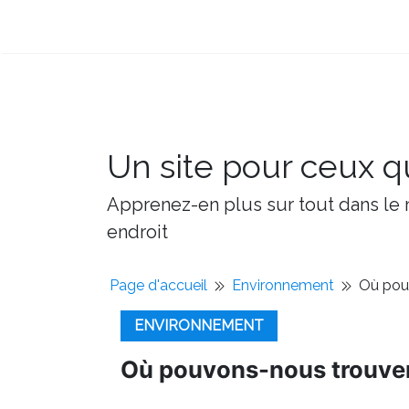
Un site pour ceux qu
Apprenez-en plus sur tout dans le m
endroit
Page d'accueil
Environnement
Où pou
ENVIRONNEMENT
Où pouvons-nous trouver