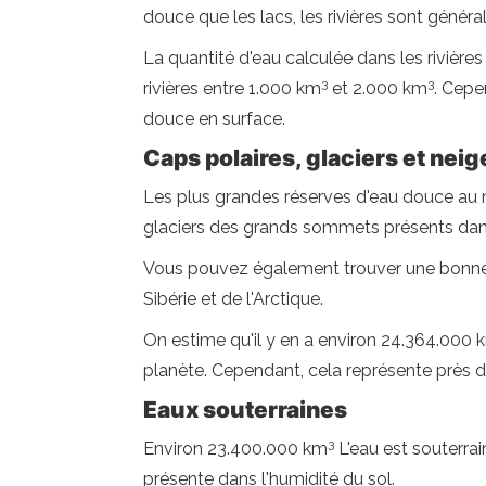
douce que les lacs, les rivières sont géné
La quantité d'eau calculée dans les rivièr
3
3
rivières entre 1.000 km
et 2.000 km
. Cepe
douce en surface.
Caps polaires, glaciers et nei
Les plus grandes réserves d'eau douce au 
glaciers des grands sommets présents dans
Vous pouvez également trouver une bonne p
Sibérie et de l'Arctique.
On estime qu'il y en a environ 24.364.000 
planète. Cependant, cela représente près d
Eaux souterraines
3
Environ 23.400.000 km
L'eau est souterrai
présente dans l'humidité du sol.