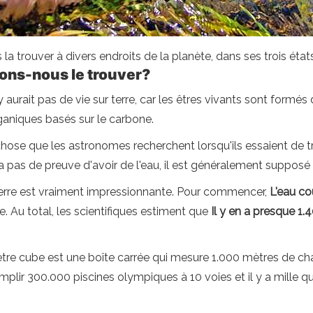
 la trouver à divers endroits de la planète, dans ses trois états
vons-nous le trouver?
'y aurait pas de vie sur terre, car les êtres vivants sont formé
niques basés sur le carbone.
chose que les astronomes recherchent lorsqu'ils essaient de t
a pas de preuve d'avoir de l'eau, il est généralement supposé qu
 Terre est vraiment impressionnante. Pour commencer,
L'eau co
ce. Au total, les scientifiques estiment que
Il y en a presque 1.
e cube est une boîte carrée qui mesure 1.000 mètres de cha
plir 300.000 piscines olympiques à 10 voies et il y a mille qu