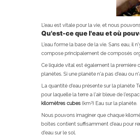
L'eau est vitale pour la vie, et nous pouvons
Qu'est-ce que l'eau et où pou
L'eau forme la base de la vie. Sans eau, il n
compose principalement de composés orga
Ce liquide vital est également la première 
planètes. Si une planète n'a pas d'eau ou n'
La quantité d'eau présente sur la planète
pour laquelle la terre a l'air bleue de l'espa
3
kilomètres cubes
(km
) Eau sur la planète.
Nous pouvons imaginer que chaque kilomètr
boîtes contient suffisamment d'eau pour rem
d'eau sur le sol.