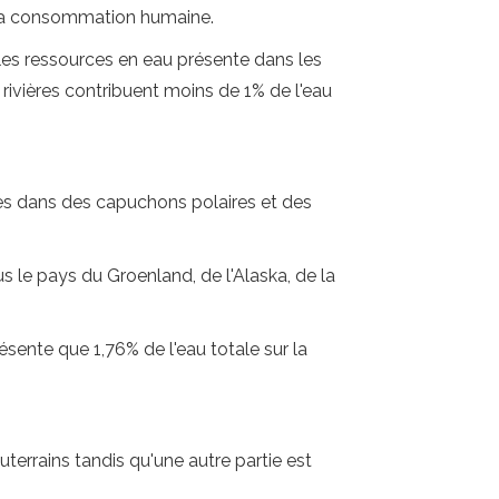
r la consommation humaine.
les ressources en eau présente dans les
s rivières contribuent moins de 1% de l'eau
es dans des capuchons polaires et des
le pays du Groenland, de l'Alaska, de la
ésente que 1,76% de l'eau totale sur la
terrains tandis qu'une autre partie est