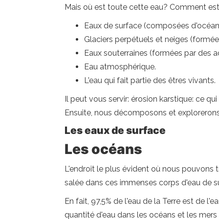
Mais où est toute cette eau? Comment est-i
Eaux de surface (composées d'océans, 
Glaciers perpétuels et neiges (formée
Eaux souterraines (formées par des aqu
Eau atmosphérique.
L'eau qui fait partie des êtres vivants.
Il peut vous servir: érosion karstique: ce qu
Ensuite, nous décomposons et explorerons 
Les eaux de surface
Les océans
L'endroit le plus évident où nous pouvons t
salée dans ces immenses corps d'eau de s
En fait, 97,5% de l'eau de la Terre est de l
quantité d'eau dans les océans et les mers 