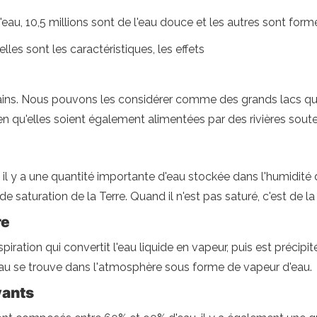
eau, 10,5 millions sont de l'eau douce et les autres sont formé
lles sont les caractéristiques, les effets
ains. Nous pouvons les considérer comme des grands lacs qui
bien qu'elles soient également alimentées par des rivières soute
es, il y a une quantité importante d'eau stockée dans l'humidité 
de saturation de la Terre. Quand il n'est pas saturé, c'est de la
re
piration qui convertit l'eau liquide en vapeur, puis est précip
au se trouve dans l'atmosphère sous forme de vapeur d'eau.
vants