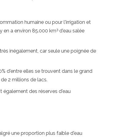
sommation humaine ou pour l'irrigation et
3
l y en a environ 85.000 km
d'eau salée
 très inégalement, car seule une poignée de
% d'entre elles se trouvent dans le grand
de 2 millions de lacs.
ont également des réserves d'eau
lgré une proportion plus faible d'eau