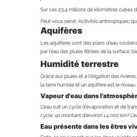
Sur ces 23,4 millions de kilomètres cubes d'
Peut vous servir: Activités anthropiques: que
Aquifères
Les aquifères sont des plans d'eau souterr
par l'eau des pluies filtrées de la surface, 
Humidité terrestre
Grâce aux pluies et à l'irrigation des rivièr
la terre humide et un aquifère est le niveau 
Vapeur d'eau dans l'atmosphè
L'eau suit un cycle d'évaporation et de trans
3
cycle, un montant d'environ 14.000 km
L'e
Eau présente dans les êtres vi