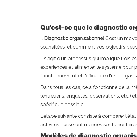
Qu'est-ce que le diagnostic or
Il
Diagnostic organisationnel
C'est un moyen
souhaitées, et comment vos objectifs peuven
Il s'agit d'un processus qui implique trois
expériences et alimenter le système pour pr
fonctionnement et l'efficacité d'une organis
Dans tous les cas, cela fonctionne de la mê
(entretiens, enquêtes, observations, etc.) et
spécifique possible.
L'étape suivante consiste à comparer l'état 
activités qui seront menées sont prioritair
Modèles de diagnostic organis