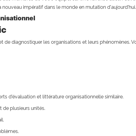
 à nouveau impératif dans le monde en mutation d'aujourd'hui.
nisationnel
ic
 et de diagnostiquer les organisations et leurs phénomènes. 
rts d'évaluation et littérature organisationnelle similaire.
 de plusieurs unités.
l.
roblèmes.