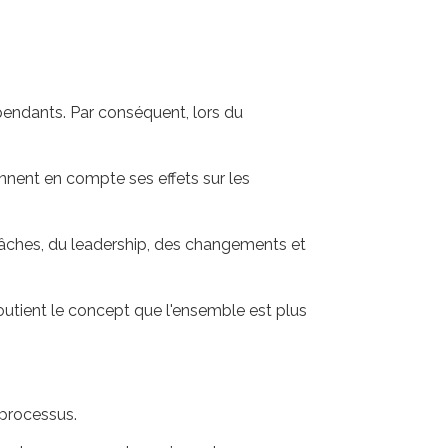
endants. Par conséquent, lors du
nnent en compte ses effets sur les
âches, du leadership, des changements et
outient le concept que l'ensemble est plus
 processus.