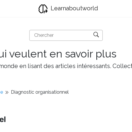
Learnaboutworld
i veulent en savoir plus
onde en lisant des articles intéressants. Collect
ie
Diagnostic organisationnel
el