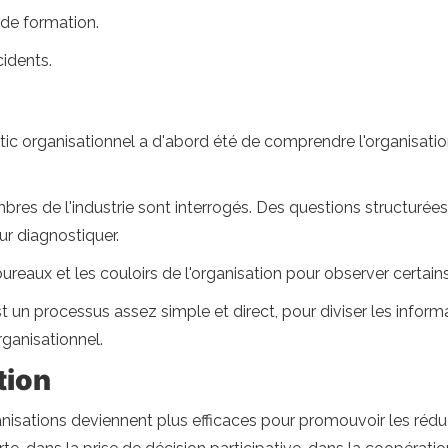
de formation.
cidents.
stic organisationnel a d'abord été de comprendre l'organisation 
res de l'industrie sont interrogés. Des questions structurée
ur diagnostiquer.
 bureaux et les couloirs de l'organisation pour observer certai
st un processus assez simple et direct, pour diviser les infor
ganisationnel.
tion
anisations deviennent plus efficaces pour promouvoir les réduc