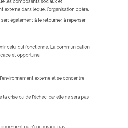
 que les composants sociaux et
nt externe dans lequel l'organisation opère.
l sert également à le retourner, à repenser
enir celui qui fonctionne. La communication
icace et opportune.
t l'environnement externe et se concentre
 la crise ou de l'échec, car elle ne sera pas
éveloppement ou n'encourage pas