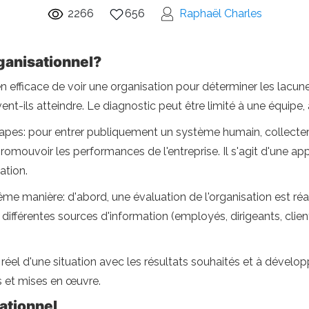
2266
656
Raphaël Charles
ganisationnel?
 efficace de voir une organisation pour déterminer les lacun
t-ils atteindre. Le diagnostic peut être limité à une équipe, 
 étapes: pour entrer publiquement un système humain, collecte
omouvoir les performances de l'entreprise. Il s'agit d'une ap
ation.
me manière: d'abord, une évaluation de l'organisation est réa
 différentes sources d'information (employés, dirigeants, clients
réel d'une situation avec les résultats souhaités et à dévelop
es et mises en œuvre.
ationnel