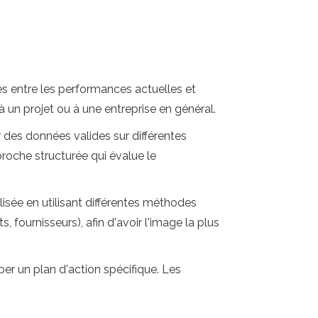
es entre les performances actuelles et
à un projet ou à une entreprise en général.
r des données valides sur différentes
proche structurée qui évalue le
lisée en utilisant différentes méthodes
, fournisseurs), afin d'avoir l'image la plus
per un plan d'action spécifique. Les