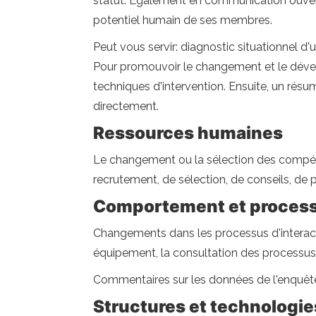
statut. Également en communication ouverte
potentiel humain de ses membres.
Peut vous servir: diagnostic situationnel d
Pour promouvoir le changement et le déve
techniques d'intervention. Ensuite, un résum
directement.
Ressources humaines
Le changement ou la sélection des compéte
recrutement, de sélection, de conseils, de 
Comportement et proces
Changements dans les processus d'interactio
équipement, la consultation des processus et
Commentaires sur les données de l'enquête p
Structures et technologie