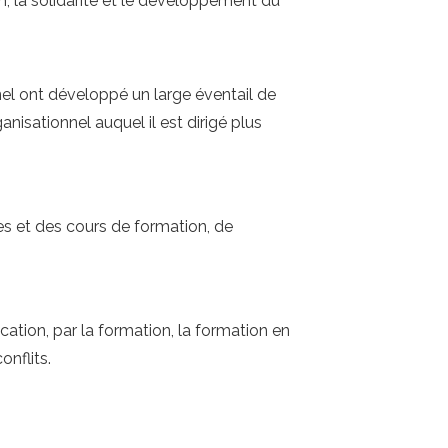
n, la solidarité et le développement du
l ont développé un large éventail de
nisationnel auquel il est dirigé plus
s et des cours de formation, de
ation, par la formation, la formation en
onflits.