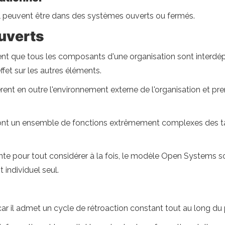
l peuvent être dans des systèmes ouverts ou fermés.
uverts
t que tous les composants d'une organisation sont interdép
fet sur les autres éléments.
t en outre l'environnement externe de l'organisation et pre
 sont un ensemble de fonctions extrêmement complexes des t
nte pour tout considérer à la fois, le modèle Open Systems s
individuel seul.
r il admet un cycle de rétroaction constant tout au long du