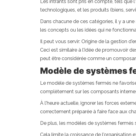
Les intrants sont pris en compte, tels que 
technologiques, et les produits (biens, serv
Dans chacune de ces catégories, il y a une r
les concepts ou les idées qui ne fonctionna
Il peut vous servir: Origine de la gestion d'e
Ceci est similaire à l'idée de promouvoir d
peut être considérée comme un composant 
Modèle de systèmes f
Le modèle de systèmes fermés ne favorise pa
complètement sur les composants interne
À l'heure actuelle, ignorer les forces exter
correctement préparée à faire face aux ch
De plus, les modèles de systèmes fermés s
Cela limite la croissance de l'organisatio