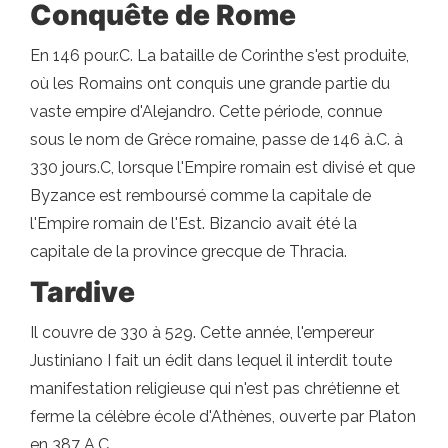
Conquête de Rome
En 146 pour.C. La bataille de Corinthe s'est produite,
où les Romains ont conquis une grande partie du
vaste empire d'Alejandro. Cette période, connue
sous le nom de Grèce romaine, passe de 146 à.C. à
330 jours.C, lorsque l'Empire romain est divisé et que
Byzance est remboursé comme la capitale de
l'Empire romain de l'Est. Bizancio avait été la
capitale de la province grecque de Thracia.
Tardive
Il couvre de 330 à 529. Cette année, l'empereur
Justiniano I fait un édit dans lequel il interdit toute
manifestation religieuse qui n'est pas chrétienne et
ferme la célèbre école d'Athènes, ouverte par Platon
en 387 A.C.