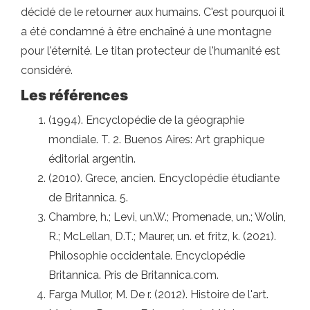
décidé de le retourner aux humains. C'est pourquoi il
a été condamné à être enchaîné à une montagne
pour l'éternité. Le titan protecteur de l'humanité est
considéré.
Les références
(1994). Encyclopédie de la géographie
mondiale. T. 2. Buenos Aires: Art graphique
éditorial argentin.
(2010). Grece, ancien. Encyclopédie étudiante
de Britannica. 5.
Chambre, h.; Levi, un.W.; Promenade, un.; Wolin,
R.; McLellan, D.T.; Maurer, un. et fritz, k. (2021).
Philosophie occidentale. Encyclopédie
Britannica. Pris de Britannica.com.
Farga Mullor, M. De r. (2012). Histoire de l'art.