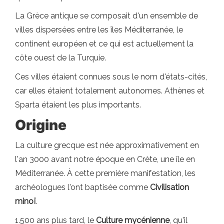
La Grèce antique se composait d'un ensemble de
villes dispersées entre les îles Méditerranée, le
continent européen et ce qui est actuellement la
côte ouest de la Turquie.
Ces villes étaient connues sous le nom d'états-cités,
car elles étaient totalement autonomes. Athènes et
Sparta étaient les plus importants.
Origine
La culture grecque est née approximativement en
l'an 3000 avant notre époque en Crète, une île en
Méditerranée. À cette première manifestation, les
archéologues l'ont baptisée comme
Civilisation
minoï
.
1.500 ans plus tard, le
Culture mycénienne
, qu'il