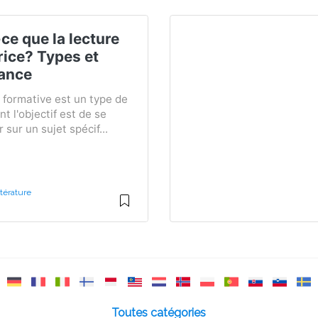
ce que la lecture
rice? Types et
ance
 formative est un type de
nt l'objectif est de se
 sur un sujet spécif...
térature
Toutes catégories