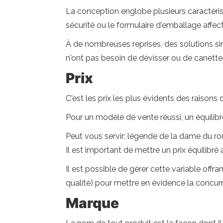
La conception englobe plusieurs caractéristiq
sécurité ou le formulaire d'emballage affec
À de nombreuses reprises, des solutions si
n'ont pas besoin de dévisser ou de canette
Prix
C'est les prix les plus évidents des raisons 
Pour un modèle de vente réussi, un équilibre
Peut vous servir: légende de la dame du r
Il est important de mettre un prix équilibré
Il est possible de gérer cette variable offr
qualité) pour mettre en évidence la concur
Marque