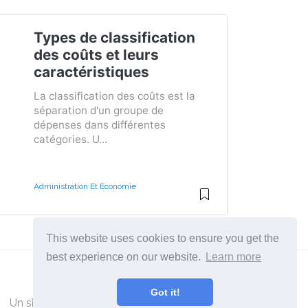
Types de classification
des coûts et leurs
caractéristiques
La classification des coûts est la
séparation d'un groupe de
dépenses dans différentes
catégories. U...
Administration Et Économie
This website uses cookies to ensure you get the
best experience on our website.
Learn more
Got it!
Un site pour ceux qui veulent en savoir plus