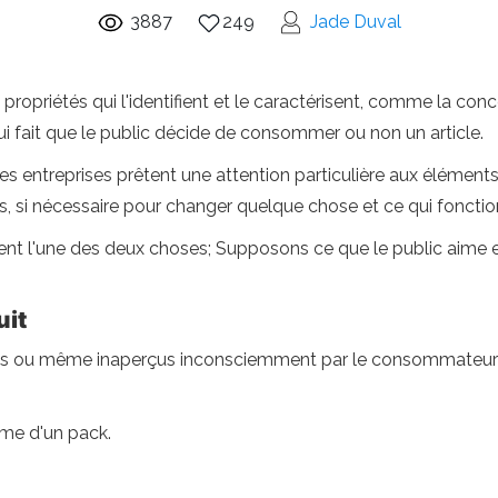
3887
249
Jade Duval
e propriétés qui l'identifient et le caractérisent, comme la con
ui fait que le public décide de consommer ou non un article.
les entreprises prêtent une attention particulière aux éléments
s, si nécessaire pour changer quelque chose et ce qui fonctio
t l'une des deux choses; Supposons ce que le public aime et
uit
iants ou même inaperçus inconsciemment par le consommateu
rme d'un pack.