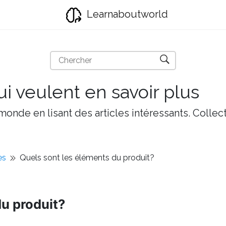
Learnaboutworld
i veulent en savoir plus
onde en lisant des articles intéressants. Collect
es
Quels sont les éléments du produit?
du produit?