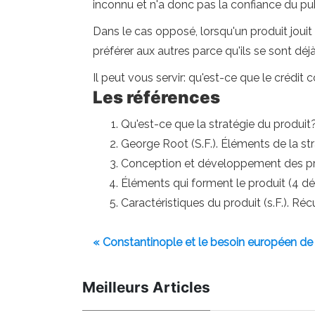
inconnu et n'a donc pas la confiance du pub
Dans le cas opposé, lorsqu'un produit joui
préférer aux autres parce qu'ils se sont déj
Il peut vous servir: qu'est-ce que le crédit
Les références
Qu'est-ce que la stratégie du produit?
George Root (S.F.). Éléments de la st
Conception et développement des pro
Éléments qui forment le produit (4 
Caractéristiques du produit (s.F.). R
« Constantinople et le besoin européen de
Meilleurs Articles