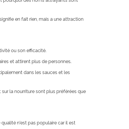
'est pourquoi des noms attrayants sont
gnifie en fait rien, mais a une attraction
vité ou son efficacité.
ires et attirent plus de personnes.
cipalement dans les sauces et les
sur la nourriture sont plus préférées que
alité n'est pas populaire car il est