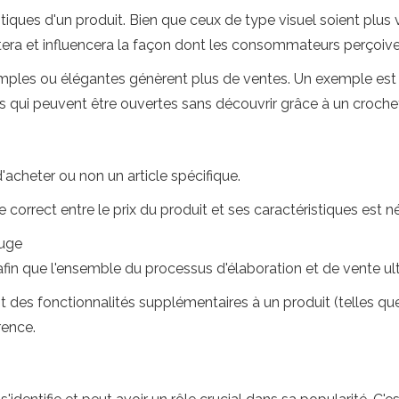
ues d'un produit. Bien que ceux de type visuel soient plus visi
tera et influencera la façon dont les consommateurs perçoiven
mples ou élégantes génèrent plus de ventes. Un exemple est l
s qui peuvent être ouvertes sans découvrir grâce à un crochet
d'acheter ou non un article spécifique.
 correct entre le prix du produit et ses caractéristiques est n
ouge
 afin que l'ensemble du processus d'élaboration et de vente ult
ant des fonctionnalités supplémentaires à un produit (telles qu
rence.