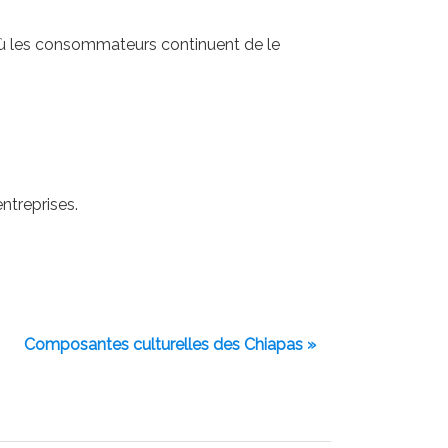
 où les consommateurs continuent de le
ntreprises.
Composantes culturelles des Chiapas »