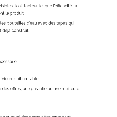
bles, tout facteur tel que l'efficacité, la
t le produit.
es bouteilles d'eau avec des tapas qui
 déjà construit.
écessaire.
érieure soit rentable.
e des offres, une garantie ou une meilleure