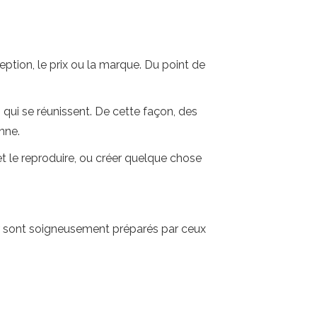
ception, le prix ou la marque. Du point de
 qui se réunissent. De cette façon, des
nne.
 le reproduire, ou créer quelque chose
r sont soigneusement préparés par ceux