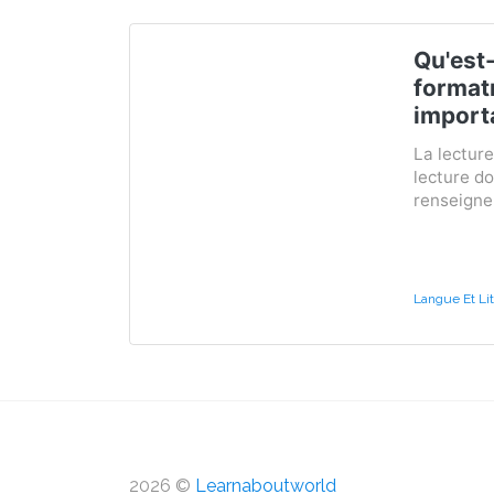
Qu'est-
format
import
La lecture
lecture do
renseigner
Langue Et Lit
2026 ©
Learnaboutworld