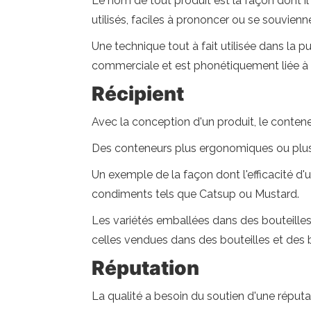
Le nom de tout produit est la façon dont il 
utilisés, faciles à prononcer ou se souvien
Une technique tout à fait utilisée dans la pu
commerciale et est phonétiquement liée à
Récipient
Avec la conception d'un produit, le conteneur
Des conteneurs plus ergonomiques ou plus ef
Un exemple de la façon dont l'efficacité d
condiments tels que Catsup ou Mustard.
Les variétés emballées dans des bouteilles 
celles vendues dans des bouteilles et des b
Réputation
La qualité a besoin du soutien d'une réputa