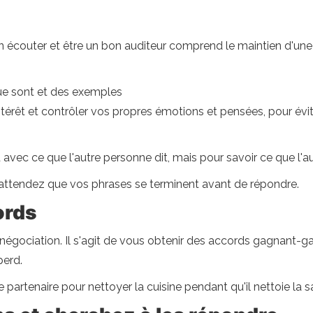
couter et être un bon auditeur comprend le maintien d'une 
 que sont et des exemples
térêt et contrôler vos propres émotions et pensées, pour évite
avec ce que l'autre personne dit, mais pour savoir ce que l'autr
 attendez que vos phrases se terminent avant de répondre.
ords
négociation. Il s'agit de vous obtenir des accords gagnant-ga
perd.
artenaire pour nettoyer la cuisine pendant qu'il nettoie la sa