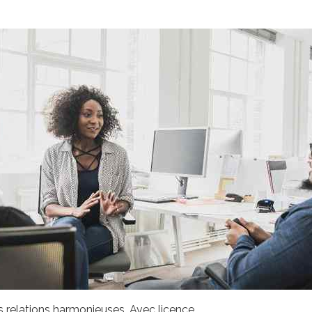
s relations harmonieuses. Avec licence