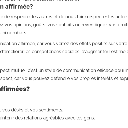
n affirmée?
té de respecter les autres et de nous faire respecter les autre
imez vos opinions, goûts, vos souhaits ou revendiquez vos droit
ts ni combats.
ation affirmée, car vous verrez des effets positifs sur votre
, d'améliorer les compétences sociales, d'augmenter l'estime 
espect mutuel, c'est un style de communication efficace pour i
espect, car vous pouvez défendre vos propres intérêts et exp
affirmées?
 vos désirs et vos sentiments.
tenir des relations agréables avec les gens.