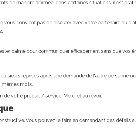
ments de manière affirmée, dans certaines situations, il est pr
 ne vous convient pas de discuter avec votre partenaire ou d'a
z.
 rester calme pour communiquer efficacement sans que vos é
 à plusieurs reprises après une demande de l'autre personne ou
 les mêmes mots.
n de votre produit / service. Merci et au revoir.
ique
 constructive. Vous pouvez le faire en demandant des détails su