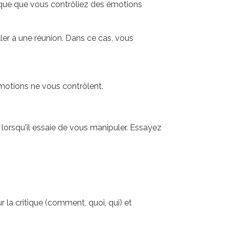
atique que vous contrôliez des émotions
ller à une réunion. Dans ce cas, vous
motions ne vous contrôlent.
 lorsqu'il essaie de vous manipuler. Essayez
r la critique (comment, quoi, qui) et