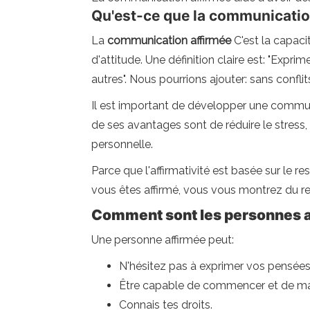
Qu'est-ce que la communicatio
La
communication affirmée
C'est la capaci
d'attitude. Une définition claire est: "Expr
autres". Nous pourrions ajouter: sans confli
Il est important de développer une communic
de ses avantages sont de réduire le stress
personnelle.
Parce que l'affirmativité est basée sur le r
vous êtes affirmé, vous vous montrez du r
Comment sont les personnes 
Une personne affirmée peut:
N'hésitez pas à exprimer vos pensées,
Être capable de commencer et de main
Connais tes droits.