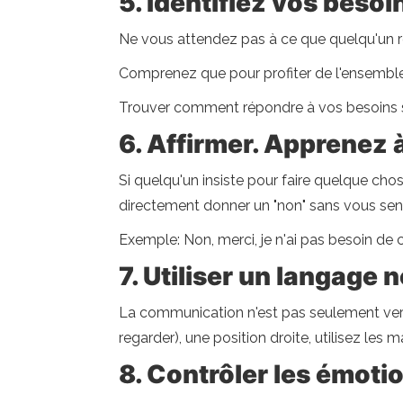
5. Identifiez vos besoi
Ne vous attendez pas à ce que quelqu'un r
Comprenez que pour profiter de l'ensemble
Trouver comment répondre à vos besoins sa
6. Affirmer. Apprenez à
Si quelqu'un insiste pour faire quelque ch
directement donner un "non" sans vous sen
Exemple: Non, merci, je n'ai pas besoin de 
7. Utiliser un langage 
La communication n'est pas seulement verba
regarder), une position droite, utilisez les 
8. Contrôler les émoti