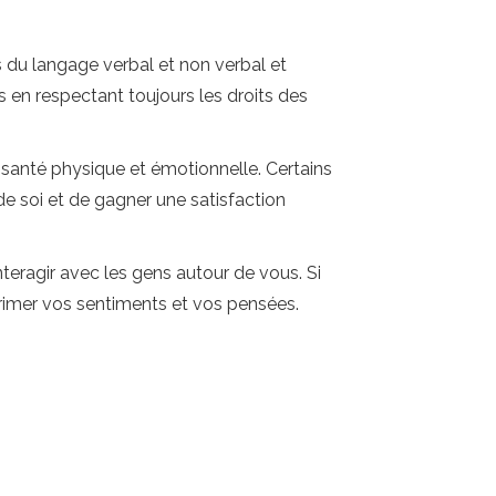
s du langage verbal et non verbal et
s en respectant toujours les droits des
 santé physique et émotionnelle. Certains
de soi et de gagner une satisfaction
nteragir avec les gens autour de vous. Si
rimer vos sentiments et vos pensées.