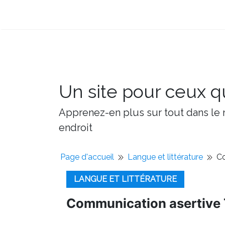
Un site pour ceux qu
Apprenez-en plus sur tout dans le m
endroit
Page d'accueil
Langue et littérature
Co
LANGUE ET LITTÉRATURE
Communication asertive 