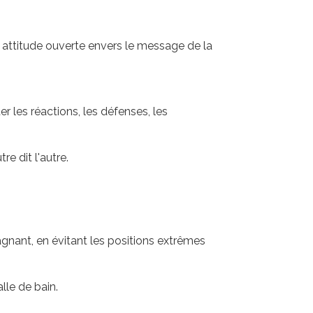
attitude ouverte envers le message de la
r les réactions, les défenses, les
e dit l'autre.
gnant, en évitant les positions extrêmes
lle de bain.