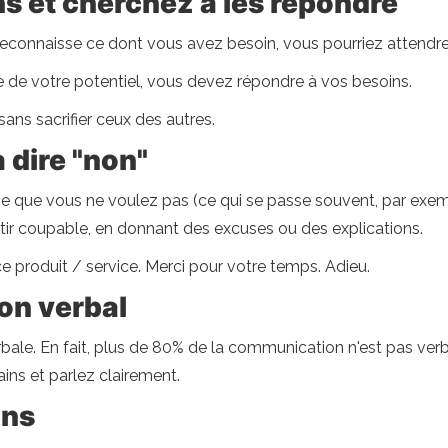
ns et cherchez à les répondre
econnaisse ce dont vous avez besoin, vous pourriez attendre
 de votre potentiel, vous devez répondre à vos besoins.
ns sacrifier ceux des autres.
 dire "non"
ose que vous ne voulez pas (ce qui se passe souvent, par exe
tir coupable, en donnant des excuses ou des explications.
ce produit / service. Merci pour votre temps. Adieu.
non verbal
le. En fait, plus de 80% de la communication n'est pas verbal
mains et parlez clairement.
ons