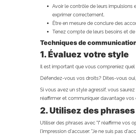
Avoir le contrôle de leurs impulsions e
exprimer correctement.
Être en mesure de conclure des acco
Tenez compte de leurs besoins et de 
Techniques de communication 
1. Évaluez votre style
Il est important que vous compreniez que
Défendez-vous vos droits? Dites-vous oui,
Si vous avez un style agressif, vous saurez
réaffirmer et communiquer davantage vos 
2. Utilisez des phrases 
Utiliser des phrases avec "I" réaffirme vos 
l'impression d'accuser: "Je ne suis pas d'ac