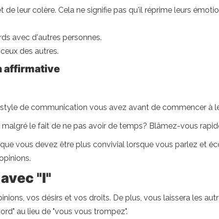
t de leur colère. Cela ne signifie pas qu'il réprime leurs émotio
rds avec d'autres personnes.
ceux des autres.
affirmative
l style de communication vous avez avant de commencer à le
 malgré le fait de ne pas avoir de temps? Blâmez-vous rapi
 que vous devez être plus convivial lorsque vous parlez et éco
opinions.
avec "I"
opinions, vos désirs et vos droits. De plus, vous laissera les a
cord" au lieu de "vous vous trompez".