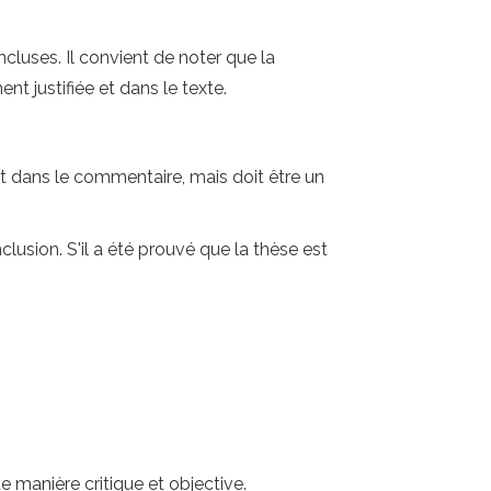
cluses. Il convient de noter que la
nt justifiée et dans le texte.
dit dans le commentaire, mais doit être un
lusion. S'il a été prouvé que la thèse est
e manière critique et objective.