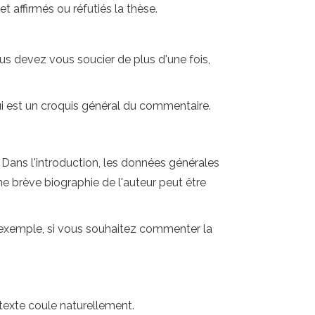
 affirmés ou réfutiés la thèse.
vous devez vous soucier de plus d'une fois,
qui est un croquis général du commentaire.
 Dans l'introduction, les données générales
une brève biographie de l'auteur peut être
Par exemple, si vous souhaitez commenter la
 texte coule naturellement.