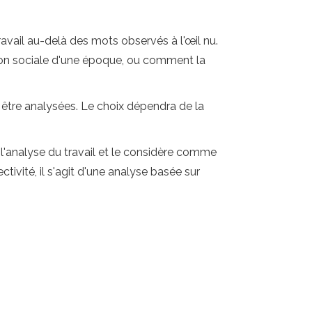
 travail au-delà des mots observés à l'œil nu.
tion sociale d'une époque, ou comment la
 être analysées. Le choix dépendra de la
t l'analyse du travail et le considère comme
tivité, il s'agit d'une analyse basée sur