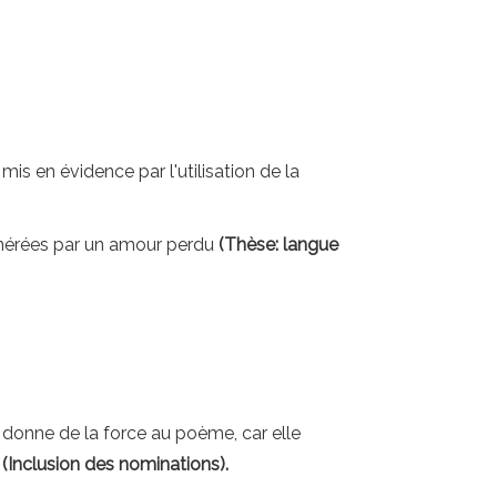
is en évidence par l'utilisation de la
énérées par un amour perdu
(Thèse: langue
 donne de la force au poème, car elle
s
(Inclusion des nominations).