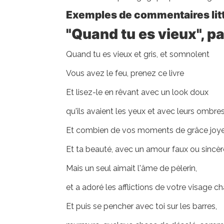
Exemples de commentaires litt
"Quand tu es vieux", pa
Quand tu es vieux et gris, et somnolent
Vous avez le feu, prenez ce livre
Et lisez-le en rêvant avec un look doux
qu'ils avaient les yeux et avec leurs ombre
Et combien de vos moments de grâce joye
Et ta beauté, avec un amour faux ou sincèr
Mais un seul aimait l'âme de pèlerin,
et a adoré les afflictions de votre visage c
Et puis se pencher avec toi sur les barres,