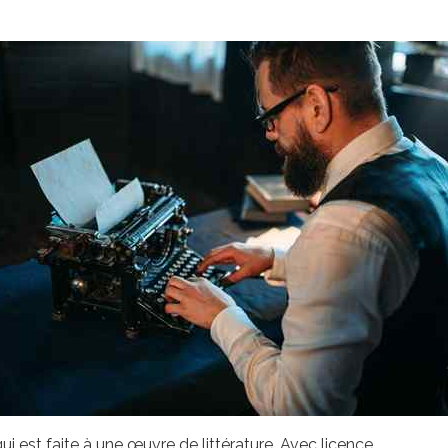
i est faite à une œuvre de littérature. Avec licence