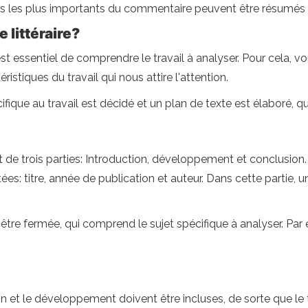
s les plus importants du commentaire peuvent être résumés et
littéraire?
 est essentiel de comprendre le travail à analyser. Pour cela, 
ristiques du travail qui nous attire l'attention.
cifique au travail est décidé et un plan de texte est élaboré, 
de trois parties: Introduction, développement et conclusion.
es: titre, année de publication et auteur. Dans cette partie, 
oit être fermée, qui comprend le sujet spécifique à analyser. 
ion et le développement doivent être incluses, de sorte que le