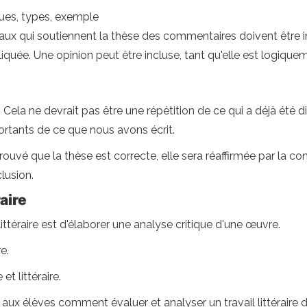
ques, types, exemple
aux qui soutiennent la thèse des commentaires doivent être in
iquée. Une opinion peut être incluse, tant qu'elle est logiqueme
. Cela ne devrait pas être une répétition de ce qui a déjà été 
ortants de ce que nous avons écrit.
uvé que la thèse est correcte, elle sera réaffirmée par la conc
lusion.
aire
ttéraire est d'élaborer une analyse critique d'une œuvre.
e.
t littéraire.
 aux élèves comment évaluer et analyser un travail littéraire d