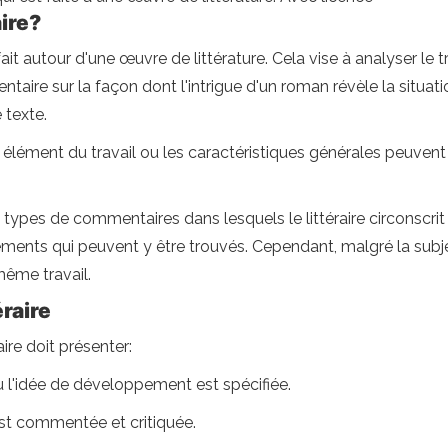
aire?
 fait autour d'une œuvre de littérature. Cela vise à analyser le
aire sur la façon dont l'intrigue d'un roman révèle la situa
 texte.
élément du travail ou les caractéristiques générales peuvent
s types de commentaires dans lesquels le littéraire circonscri
éments qui peuvent y être trouvés. Cependant, malgré la subjec
même travail.
raire
re doit présenter:
u l'idée de développement est spécifiée.
st commentée et critiquée.