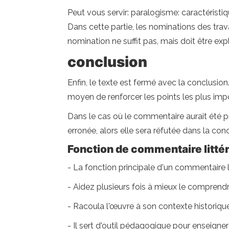
Peut vous servir: paralogisme: caractéristi
Dans cette partie, les nominations des trav
nomination ne suffit pas, mais doit être expl
conclusion
Enfin, le texte est fermé avec la conclusion
moyen de renforcer les points les plus imp
Dans le cas où le commentaire aurait été pro
erronée, alors elle sera réfutée dans la conc
Fonction de commentaire littér
- La fonction principale d'un commentaire li
- Aidez plusieurs fois à mieux le comprendr
- Racoula l'œuvre à son contexte historique e
- Il sert d'outil pédagogique pour enseigner