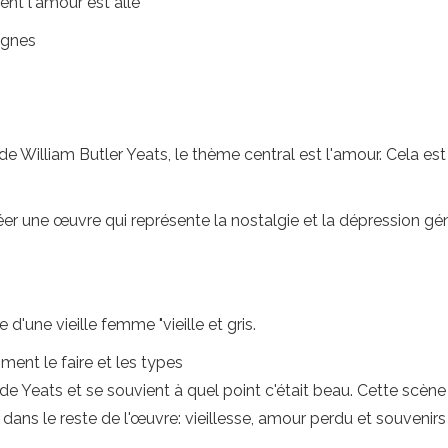
t l'amour est allé
agnes
William Butler Yeats, le thème central est l'amour. Cela est m
r une œuvre qui représente la nostalgie et la dépression g
une vieille femme "vieille et gris.
mment le faire et les types
e Yeats et se souvient à quel point c'était beau. Cette scène
 dans le reste de l'œuvre: vieillesse, amour perdu et souvenir