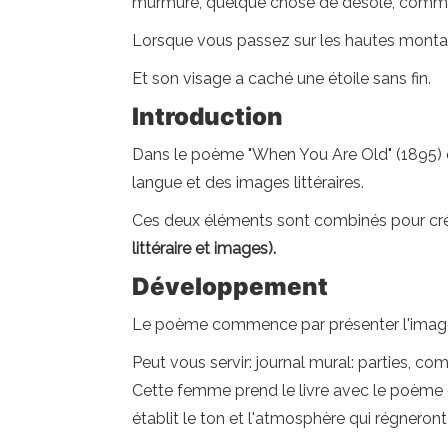
murmure, quelque chose de désolé, commen
Lorsque vous passez sur les hautes mont
Et son visage a caché une étoile sans fin.
Introduction
Dans le poème "When You Are Old" (1895) de 
langue et des images littéraires.
Ces deux éléments sont combinés pour crée
littéraire et images).
Développement
Le poème commence par présenter l'image d'
Peut vous servir: journal mural: parties, co
Cette femme prend le livre avec le poème d
établit le ton et l'atmosphère qui régneront