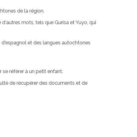
htones de la région.
e d'autres mots, tels que Gurisa et Yuyo, qui
 d'espagnol et des langues autochtones
e référer à un petit enfant.
ficulté de récupérer des documents et de