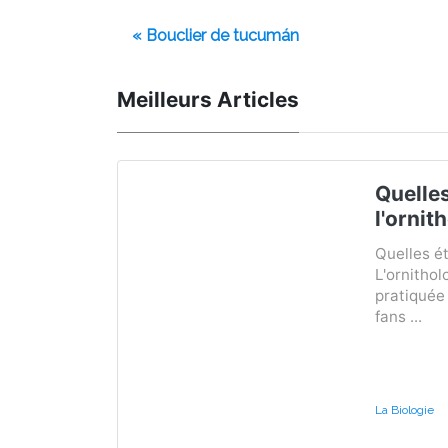
« Bouclier de tucumán
Meilleurs Articles
Quelle
l'ornit
Quelles ét
L'ornithol
pratiquée
fans ...
La Biologie