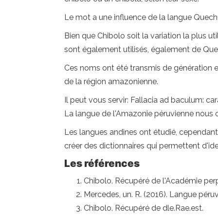
Le mot a une influence de la langue Quech
Bien que Chibolo soit la variation la plus ut
sont également utilisés, également de Qu
Ces noms ont été transmis de génération 
de la région amazonienne.
Il peut vous servir: Fallacia ad baculum: car
La langue de l'Amazonie péruvienne nous o
Les langues andines ont étudié, cependant, 
créer des dictionnaires qui permettent d'ide
Les références
Chibolo. Récupéré de l'Académie perp
Mercedes, un. R. (2016). Langue péru
Chibolo. Récupéré de dle.Rae.est.