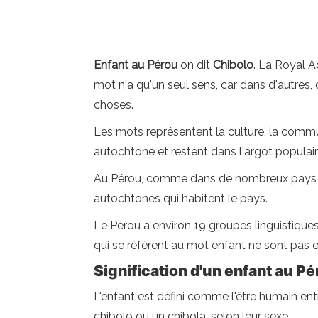
Enfant au Pérou
on dit
Chibolo
. La Royal A
mot n'a qu'un seul sens, car dans d'autres,
choses.
Les mots représentent la culture, la commu
autochtone et restent dans l'argot populai
Au Pérou, comme dans de nombreux pays d'Am
autochtones qui habitent le pays.
Le Pérou a environ 19 groupes linguistiq
qui se réfèrent au mot enfant ne sont pas 
Signification d'un enfant au P
L'enfant est défini comme l'être humain ent
chibolo ou un chibola, selon leur sexe.