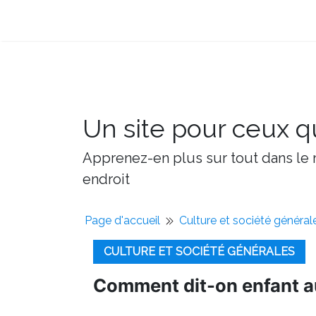
Un site pour ceux qu
Apprenez-en plus sur tout dans le m
endroit
Page d'accueil
Culture et société général
CULTURE ET SOCIÉTÉ GÉNÉRALES
Comment dit-on enfant a