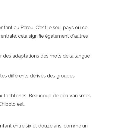
fant au Pérou. C'est le seul pays où ce
ntrale, cela signifie également d'autres
ar des adaptations des mots de la langue
tes différents dérivés des groupes
s autochtones. Beaucoup de péruvanismes
Chibolo est.
 enfant entre six et douze ans, comme un