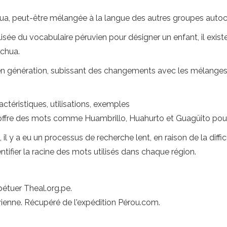
ua, peut-être mélangée à la langue des autres groupes autoc
ilisée du vocabulaire péruvien pour désigner un enfant, il exist
echua.
en génération, subissant des changements avec les mélanges
actéristiques, utilisations, exemples
ffre des mots comme Huambrillo, Huahurto et Guagüito pour s
il y a eu un processus de recherche lent, en raison de la dif
ntifier la racine des mots utilisés dans chaque région.
étuer Theal.org.pe.
vienne. Récupéré de l'expédition Pérou.com.