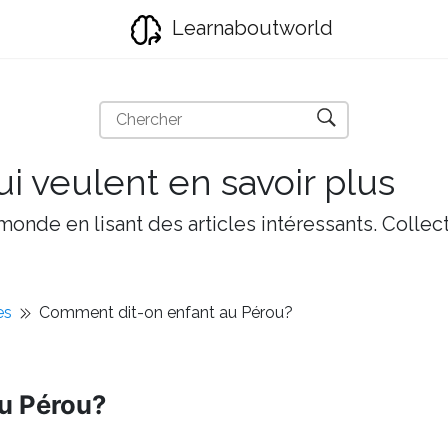
Learnaboutworld
i veulent en savoir plus
onde en lisant des articles intéressants. Collect
es
Comment dit-on enfant au Pérou?
u Pérou?