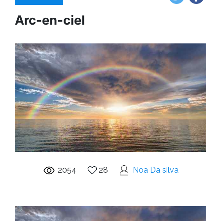
Arc-en-ciel
2054
28
Noa Da silva