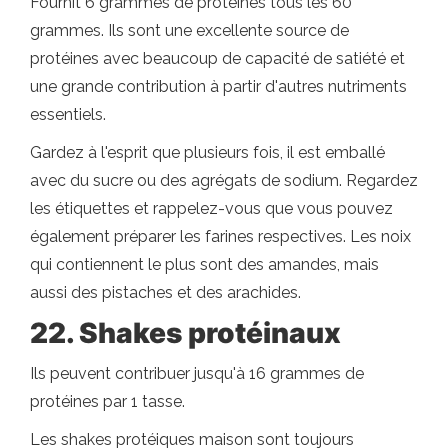
Fournit 6 grammes de protéines tous les 60
grammes. Ils sont une excellente source de
protéines avec beaucoup de capacité de satiété et
une grande contribution à partir d'autres nutriments
essentiels.
Gardez à l'esprit que plusieurs fois, il est emballé
avec du sucre ou des agrégats de sodium. Regardez
les étiquettes et rappelez-vous que vous pouvez
également préparer les farines respectives. Les noix
qui contiennent le plus sont des amandes, mais
aussi des pistaches et des arachides.
22. Shakes protéinaux
Ils peuvent contribuer jusqu'à 16 grammes de
protéines par 1 tasse.
Les shakes protéiques maison sont toujours