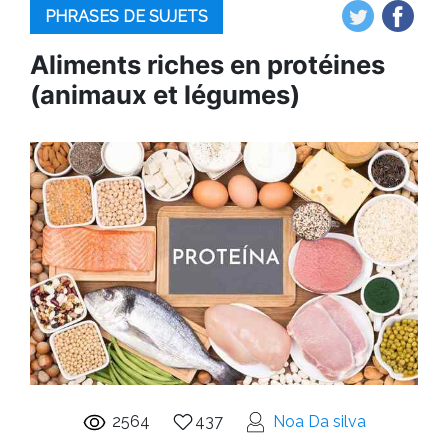
PHRASES DE SUJETS
Aliments riches en protéines
(animaux et légumes)
2564
437
Noa Da silva