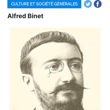
CULTURE ET SOCIÉTÉ GÉNÉRALES
Alfred Binet