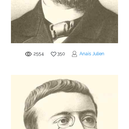
2554
350
Anaïs Julien