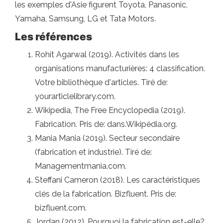
les exemples d'Asie figurent Toyota, Panasonic,
Yamaha, Samsung, LG et Tata Motors.
Les références
Rohit Agarwal (2019). Activités dans les
organisations manufacturières: 4 classification.
Votre bibliothèque d'articles. Tiré de:
yourarticlelibrary.com.
Wikipedia, The Free Encyclopedia (2019).
Fabrication. Pris de: dans.Wikipédia.org.
Mania Mania (2019). Secteur secondaire
(fabrication et industrie). Tiré de:
Managementmania.com.
Steffani Cameron (2018). Les caractéristiques
clés de la fabrication. Bizfluent. Pris de:
bizfluent.com.
Jordan (2012). Pourquoi la fabrication est-elle?