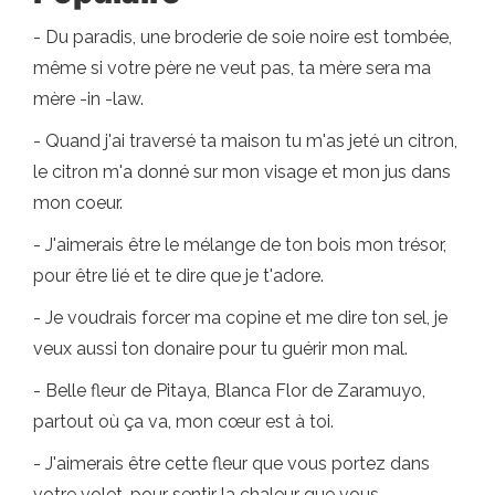
- Du paradis, une broderie de soie noire est tombée,
même si votre père ne veut pas, ta mère sera ma
mère -in -law.
- Quand j'ai traversé ta maison tu m'as jeté un citron,
le citron m'a donné sur mon visage et mon jus dans
mon coeur.
- J'aimerais être le mélange de ton bois mon trésor,
pour être lié et te dire que je t'adore.
- Je voudrais forcer ma copine et me dire ton sel, je
veux aussi ton donaire pour tu guérir mon mal.
- Belle fleur de Pitaya, Blanca Flor de Zaramuyo,
partout où ça va, mon cœur est à toi.
- J'aimerais être cette fleur que vous portez dans
votre volet, pour sentir la chaleur que vous