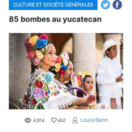
CULTURE ET SOCIÉTÉ GÉNÉRALES
85 bombes au yucatecan
4304
412
Louna Baron