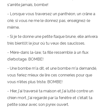
s'arrête jamais, bombe!
- Lorsque vous traversez un panthéon, un crâne a
crié, si vous ne me le donnez pas, enseignez-le
même.
- Si je te donne une petite flaque brune, elle arrivera
très bientôt le jour où tu veux des saucisses.
- Mère-dans la-law, ta fille ressemble à un flux
d'erbotage. BOMBE!
- Une bombe m'a dit, et une bombe m'a demandé,
vous feriez mieux de lire ces conneries pour que
vous n'êtes plus triste. BOMBE!
- Hier, j'ai traversé ta maison et j'ai lutté contre un
chien mort, j'ai regardé par la fenêtre et c'était ta
petite sœur avec son pyrex ouvert.