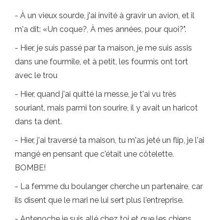
- À un vieux sourde, j'ai invité à gravir un avion, et il
m'a dit: «Un coque?, À mes années, pour quoi?".
- Hier, je suis passé par ta maison, je me suis assis
dans une fourmile, et à petit, les fourmis ont tort
avec le trou
- Hier, quand j'ai quitté la messe, je t'ai vu très
souriant, mais parmi ton sourire, il y avait un haricot
dans ta dent.
- Hier, j'ai traversé ta maison, tu m'as jeté un flip, je l'ai
mangé en pensant que c'était une côtelette.
BOMBE!
- La femme du boulanger cherche un partenaire, car
ils disent que le mari ne lui sert plus l'entreprise.
- Antenoche je suis allé chez toi et que les chiens