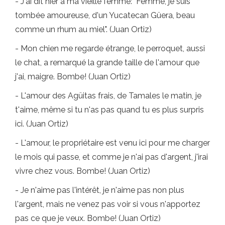
- J'ai dit hier à ma vieille femme: "Femme, je suis
tombée amoureuse, d'un Yucatecan Güera, beau
comme un rhum au miel". (Juan Ortiz)
- Mon chien me regarde étrange, le perroquet, aussi
le chat, a remarqué la grande taille de l'amour que
j'ai, maigre. Bombe! (Juan Ortiz)
- L'amour des Agüitas frais, de Tamales le matin, je
t'aime, même si tu n'as pas quand tu es plus surpris
ici. (Juan Ortiz)
- L'amour, le propriétaire est venu ici pour me charger
le mois qui passe, et comme je n'ai pas d'argent, j'irai
vivre chez vous. Bombe! (Juan Ortiz)
- Je n'aime pas l'intérêt, je n'aime pas non plus
l'argent, mais ne venez pas voir si vous n'apportez
pas ce que je veux. Bombe! (Juan Ortiz)