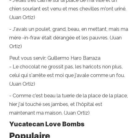
- J'étais très calme sur la place de ma ville et un
chien souriant est venu et mes chevilles m'ont uriné.
(Juan Ortiz)
- J'avais un poulet, grand, beau, en mettant, mais ma
mère -in-fraw était dérangée et les pauvres. (Juan
Ortiz)
Peut vous servir: Guillermo Haro Barraza
- Le chocolat ne grossit pas, les haricots non plus,
celui qui s'arrête est moi que j'avale comme un fou.
(Juan Ortiz)
- Comme c'est beau la tuerie de la place de la place,
hier j'ai touché ses jambes, et l'hôpital est
maintenant ma maison. (Juan Ortiz)
Yucatecan Love Bombs
Populaire