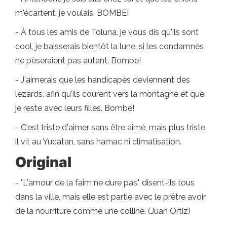
m'écartent, je voulais. BOMBE!
- À tous les amis de Toluna, je vous dis qu'ils sont
cool, je baisserais bientôt la lune, si les condamnés
ne pèseraient pas autant. Bombe!
- J'aimerais que les handicapés deviennent des
lézards, afin qu'ils courent vers la montagne et que
je reste avec leurs filles. Bombe!
- C'est triste d'aimer sans être aimé, mais plus triste,
il vit au Yucatan, sans hamac ni climatisation.
Original
- "L'amour de la faim ne dure pas", disent-ils tous
dans la ville, mais elle est partie avec le prêtre avoir
de la nourriture comme une colline. (Juan Ortiz)