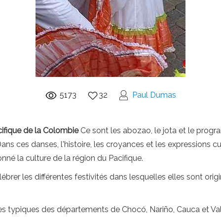
5173
32
Paul Dumas
cifique de la Colombie
Ce sont les abozao, le jota et le prog
n. Dans ces danses, l'histoire, les croyances et les expressions
né la culture de la région du Pacifique.
er les différentes festivités dans lesquelles elles sont origina
les typiques des départements de Chocó, Nariño, Cauca et Va