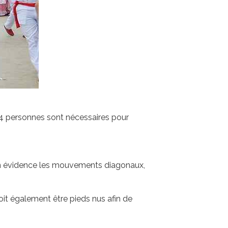
e 4 personnes sont nécessaires pour
t en évidence les mouvements diagonaux,
oit également être pieds nus afin de