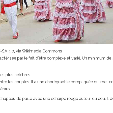
BY-SA 4.0, via Wikimedia Commons
actérisée par le fait d'être complexe et varié. Un minimum d
les plus célèbres
on entre les couples. Il a une chorégraphie compliquée qui me
éraux.
chapeau de paille avec une écharpe rouge autour du cou. Il d