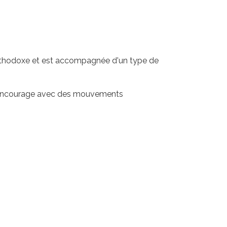
orthodoxe et est accompagnée d'un type de
le s'encourage avec des mouvements