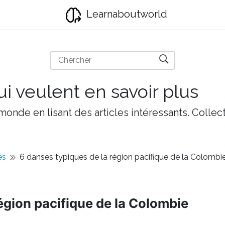
Learnaboutworld
i veulent en savoir plus
onde en lisant des articles intéressants. Collect
es
6 danses typiques de la région pacifique de la Colombi
égion pacifique de la Colombie