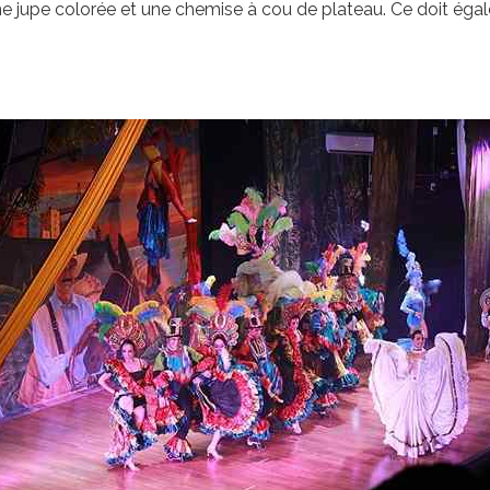
e jupe colorée et une chemise à cou de plateau. Ce doit égal