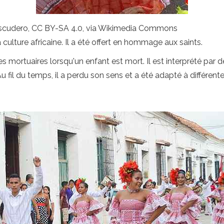
scudero, CC BY-SA 4.0, via Wikimedia Commons
culture africaine. Il a été offert en hommage aux saints.
rites mortuaires lorsqu'un enfant est mort. Il est interprété pa
u fil du temps, il a perdu son sens et a été adapté à différen