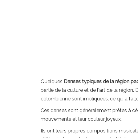
Quelques
Danses typiques de la région pa
partie de la culture et de l'art de la régio
colombienne sont impliquées, ce qui a façon
Ces danses sont généralement prêtes à célébr
mouvements et leur couleur joyeux.
Ils ont leurs propres compositions musica