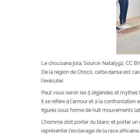
Le chocoana jota. Source: Natalyg2, CC 
De la région de Chocó, cette danse est car
l'exécuter.
Peut vous servir: les 5 légendes et mythes 
Il se réfère à l'amour et à la confrontati
figures sous forme de huit mouvements lat
L'homme doit porter du blanc et porter un 
représenter l'esclavage de la race africaine.