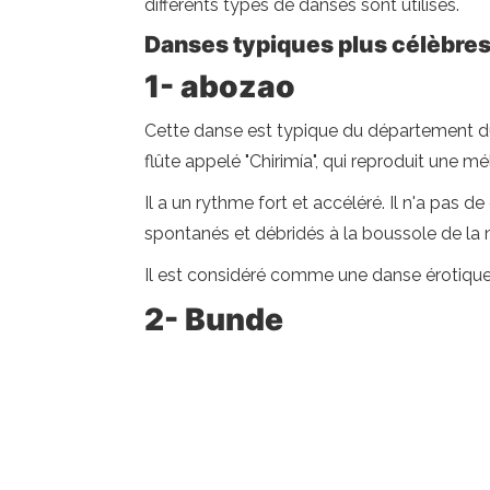
différents types de danses sont utilisés.
Danses typiques plus célèbres 
1- abozao
Cette danse est typique du département du
flûte appelé "Chirimía", qui reproduit une mé
Il a un rythme fort et accéléré. Il n'a pa
spontanés et débridés à la boussole de la 
Il est considéré comme une danse érotiq
2- Bunde