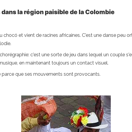
dans la région paisible de la Colombie
 chocó et vient de racines africaines. C'est une danse peu 
lodie.
s de chorégraphie: c'est une sorte de jeu dans lequel un coup
musique, en maintenant toujours un contact visuel.
ue parce que ses mouvements sont provocants.