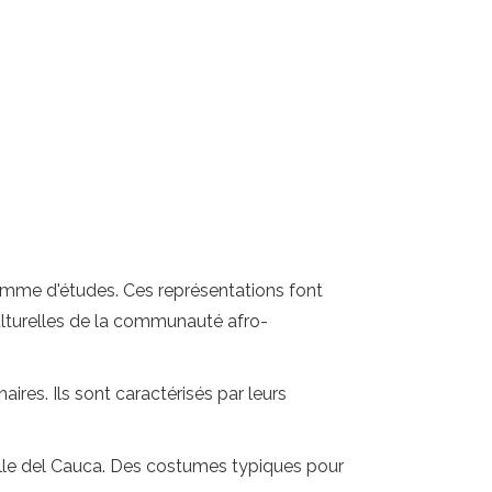
ramme d'études. Ces représentations font
 culturelles de la communauté afro-
ires. Ils sont caractérisés par leurs
lle del Cauca. Des costumes typiques pour