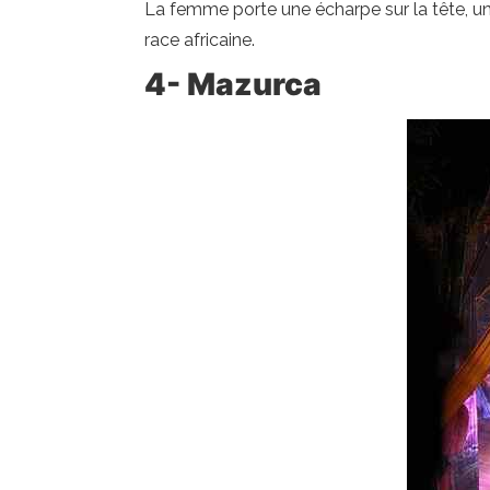
La femme porte une écharpe sur la tête, un
race africaine.
4- Mazurca