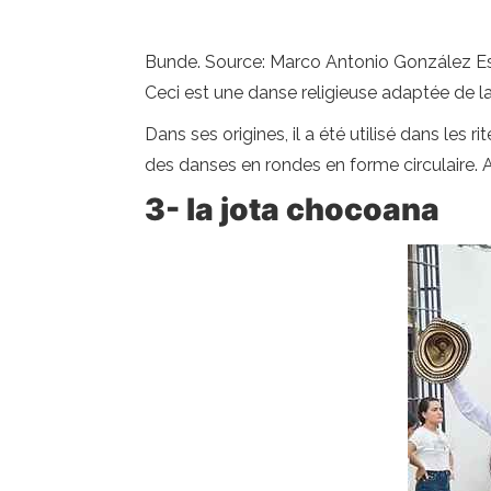
Bunde. Source: Marco Antonio González E
Ceci est une danse religieuse adaptée de la 
Dans ses origines, il a été utilisé dans les 
des danses en rondes en forme circulaire. A
3- la jota chocoana