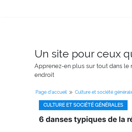
Un site pour ceux qu
Apprenez-en plus sur tout dans le m
endroit
Page d'accueil
Culture et société général
CULTURE ET SOCIÉTÉ GÉNÉRALES
6 danses typiques de la r