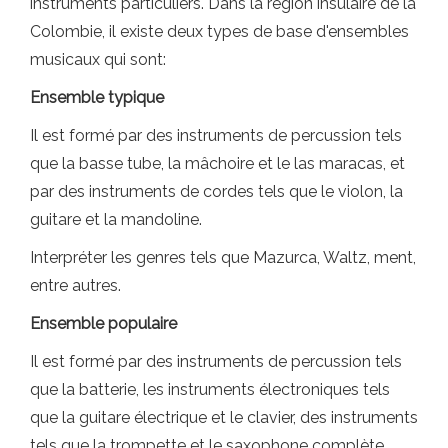
instruments particuliers. Dans la région insulaire de la
Colombie, il existe deux types de base d'ensembles
musicaux qui sont:
Ensemble typique
Il est formé par des instruments de percussion tels
que la basse tube, la mâchoire et le las maracas, et
par des instruments de cordes tels que le violon, la
guitare et la mandoline.
Interpréter les genres tels que Mazurca, Waltz, ment,
entre autres.
Ensemble populaire
Il est formé par des instruments de percussion tels
que la batterie, les instruments électroniques tels
que la guitare électrique et le clavier, des instruments
tels que la trompette et le saxophone complète