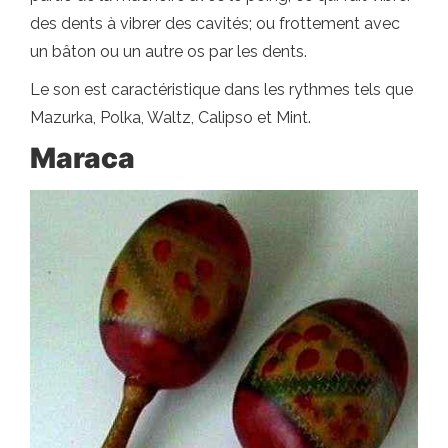
des dents à vibrer des cavités; ou frottement avec
un bâton ou un autre os par les dents.
Le son est caractéristique dans les rythmes tels que
Mazurka, Polka, Waltz, Calipso et Mint.
Maraca