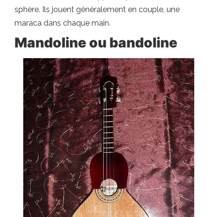
sphère. Ils jouent généralement en couple, une
maraca dans chaque main.
Mandoline ou bandoline