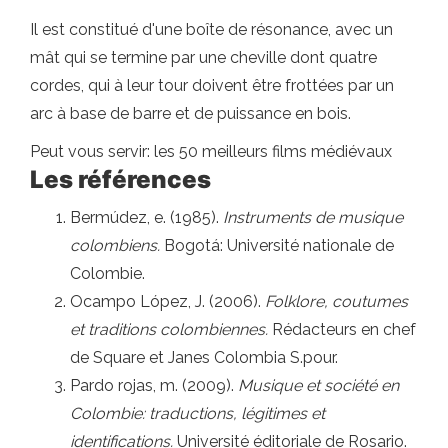
Il est constitué d'une boîte de résonance, avec un
mât qui se termine par une cheville dont quatre
cordes, qui à leur tour doivent être frottées par un
arc à base de barre et de puissance en bois.
Peut vous servir: les 50 meilleurs films médiévaux
Les références
Bermúdez, e. (1985).
Instruments de musique
colombiens.
Bogotá: Université nationale de
Colombie.
Ocampo López, J. (2006).
Folklore, coutumes
et traditions colombiennes.
Rédacteurs en chef
de Square et Janes Colombia S.pour.
Pardo rojas, m. (2009).
Musique et société en
Colombie: traductions, légitimes et
identifications.
Université éditoriale de Rosario.