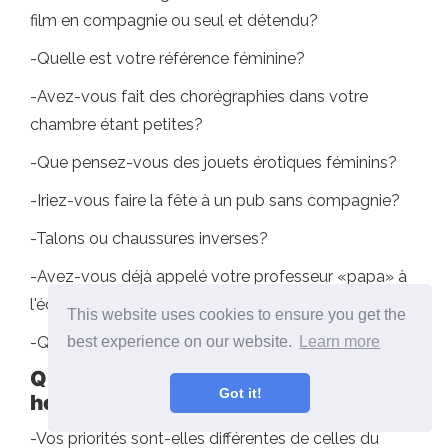
film en compagnie ou seul et détendu?
-Quelle est votre référence féminine?
-Avez-vous fait des chorégraphies dans votre
chambre étant petites?
-Que pensez-vous des jouets érotiques féminins?
-Iriez-vous faire la fête à un pub sans compagnie?
-Talons ou chaussures inverses?
-Avez-vous déjà appelé votre professeur «papa» à
l'école?
This website uses cookies to ensure you get the
-Quel est votre réseau social préféré?
best experience on our website.
Learn more
Questions pour parler avec un
Got it!
homme
-Vos priorités sont-elles différentes de celles du