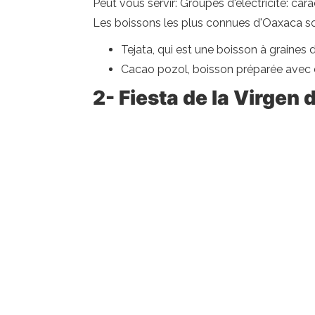
Peut vous servir: Groupes d'électricité: ca
Les boissons les plus connues d'Oaxaca so
Tejata, qui est une boisson à graines 
Cacao pozol, boisson préparée avec 
2- Fiesta de la Virgen