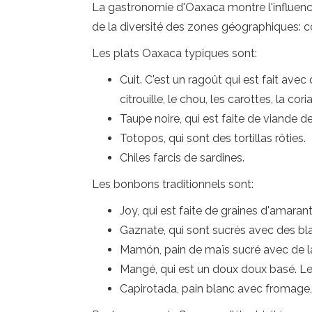
La gastronomie d'Oaxaca montre l'influence
de la diversité des zones géographiques: c
Les plats Oaxaca typiques sont:
Cuit. C'est un ragoût qui est fait avec
citrouille, le chou, les carottes, la co
Taupe noire, qui est faite de viande d
Totopos, qui sont des tortillas rôties.
Chiles farcis de sardines.
Les bonbons traditionnels sont:
Joy, qui est faite de graines d'amaran
Gaznate, qui sont sucrés avec des bl
Mamón, pain de maïs sucré avec de la
Mangé, qui est un doux doux basé. Le
Capirotada, pain blanc avec fromage, 