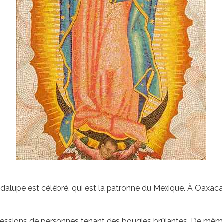
adalupe est célébré, qui est la patronne du Mexique. À Oaxaca
ocessions de personnes tenant des bougies brûlantes. De même