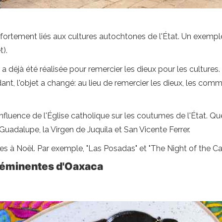
 fortement liés aux cultures autochtones de l'État. Un exempl
t).
 a déjà été réalisée pour remercier les dieux pour les cultures. 
nt, l'objet a changé: au lieu de remercier les dieux, les c
nfluence de l'Église catholique sur les coutumes de l'État. Q
 Guadalupe, la Virgen de Juquila et San Vicente Ferrer.
s à Noël. Par exemple, "Las Posadas" et "The Night of the Ca
roéminentes d'Oaxaca