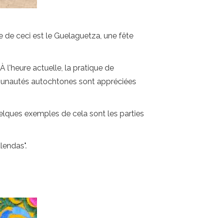
e de ceci est le Guelaguetza, une fête
À l'heure actuelle, la pratique de
ommunautés autochtones sont appréciées
uelques exemples de cela sont les parties
lendas".