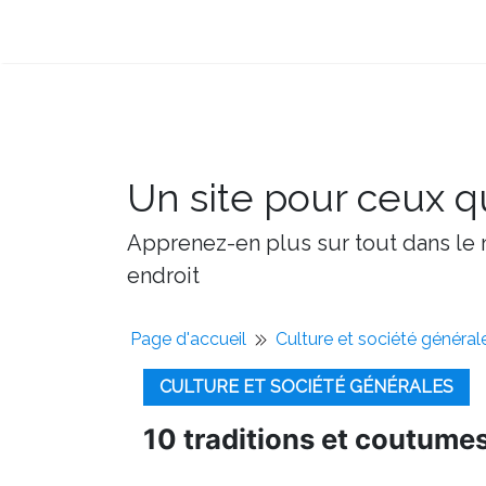
Un site pour ceux qu
Apprenez-en plus sur tout dans le m
endroit
Page d'accueil
Culture et société général
CULTURE ET SOCIÉTÉ GÉNÉRALES
10 traditions et coutume