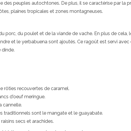
 des peuples autochtones. De plus, il se caractérise par la p
ôtes, plaines tropicales et zones montagneuses.
 du porc, du poulet et de la viande de vache. En plus de cela, le
riandre et le yerbabuena sont ajoutés. Ce ragoût est servi avec d
e dinde.
te rôties recouvertes de caramel.
ancs d'oeuf meringue.
 cannelle.
s traditionnels sont le mangate et le guayabate.
raisins secs et arachides.