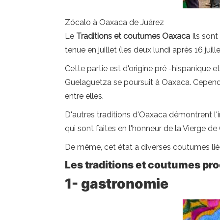
Zócalo à Oaxaca de Juárez
Le
Traditions et coutumes Oaxaca
Ils sont
tenue en juillet (les deux lundi après 16 juille
Cette partie est d'origine pré -hispanique et
Guelaguetza se poursuit à Oaxaca. Cependa
entre elles.
D'autres traditions d'Oaxaca démontrent l'i
qui sont faites en l'honneur de la Vierge de
De même, cet état a diverses coutumes liée
Les traditions et coutumes p
1- gastronomie