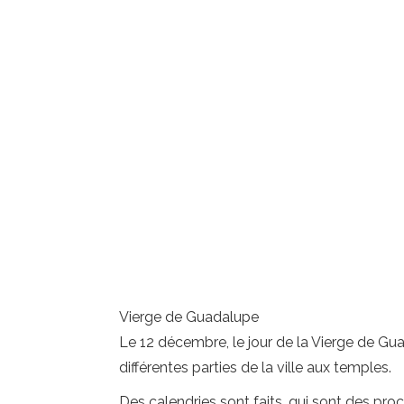
Vierge de Guadalupe
Le 12 décembre, le jour de la Vierge de Gu
différentes parties de la ville aux temples.
Des calendries sont faits, qui sont des pr