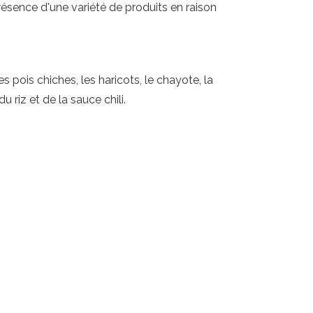
résence d'une variété de produits en raison
s pois chiches, les haricots, le chayote, la
u riz et de la sauce chili.