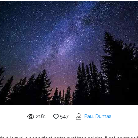
2181
547
Paul Dumas