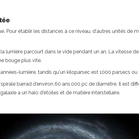
ctée
ue. Pour établir les distances à ce niveau, d'autres unités de 
e la lumière parcourt dans le vide pendant un an. La vitesse de 
ne bouge plus vite.
6 années-lumière, tandis qu'un kiloparsec est 1000 parsecs ou
spirale barrad d'environ 60 ans.000 pc de diamètre. Il est diffic
galaxie a un halo d'étoiles et de matière interstellaire.