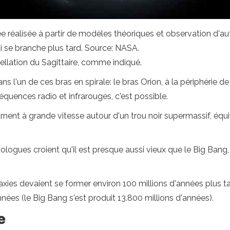
ée réalisée à partir de modèles théoriques et observation d'au
i se branche plus tard. Source: NASA.
tellation du Sagittaire, comme indiqué.
ns l'un de ces bras en spirale: le bras Orion, à la périphérie d
équences radio et infrarouges, c'est possible.
ournent à grande vitesse autour d'un trou noir supermassif, équ
mologues croient qu'il est presque aussi vieux que le Big Bang
laxies devaient se former environ 100 millions d'années plus 
nées (le Big Bang s'est produit 13.800 millions d'années).
e