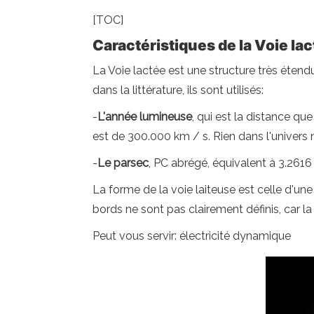
[TOC]
Caractéristiques de la Voie la
La Voie lactée est une structure très étend
dans la littérature, ils sont utilisés:
-
L'année lumineuse
, qui est la distance qu
est de 300.000 km / s. Rien dans l'univers 
-
Le parsec
, PC abrégé, équivalent à 3.261
La forme de la voie laiteuse est celle d'une 
bords ne sont pas clairement définis, car la 
Peut vous servir: électricité dynamique