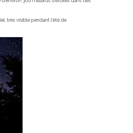
 d'environ 300 milliards d'étoiles dans des
l, très visible pendant l'été de