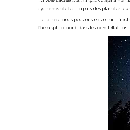
La
Voie Lactée
C'est la galaxie Spiral Barr
systèmes étoiles, en plus des planètes, du
De la terre, nous pouvons en voir une fract
l'hémisphère nord, dans les constellations 