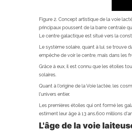
Figure 2. Concept artistique de la voie lact
principaux poussent de la barre centrale qu
Le centre galactique est situé vers la cons
Le système solaire, quant à lui, se trouve da
empêche de voir le centre, mais dans les fr
Grâce à eux, il est connu que les étoiles t
solaires.
Quant à l'origine de la Voie lactée, les cos
l'univers entier.
Les premières étoiles qui ont formé les ga
estiment leur âge à 13 ans.600 millions d'an
L'âge de la voie laiteus