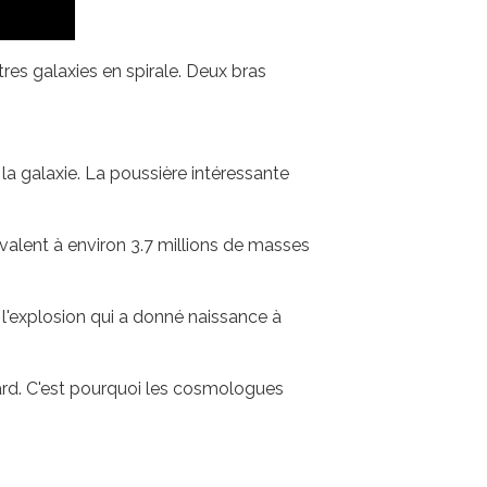
tres galaxies en spirale. Deux bras
e la galaxie. La poussière intéressante
ivalent à environ 3.7 millions de masses
, l'explosion qui a donné naissance à
tard. C'est pourquoi les cosmologues