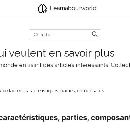
Learnaboutworld
i veulent en savoir plus
onde en lisant des articles intéressants. Collect
 voie lactée, caractéristiques, parties, composants
, caractéristiques, parties, composan