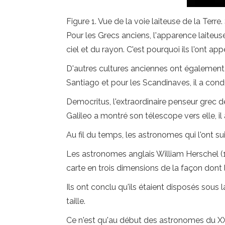
Figure 1. Vue de la voie laiteuse de la Terre
Pour les Grecs anciens, l'apparence laiteuse
ciel et du rayon. C'est pourquoi ils l'ont ap
D'autres cultures anciennes ont également 
Santiago et pour les Scandinaves, il a cond
Democritus, l'extraordinaire penseur grec de 
Galileo a montré son télescope vers elle, il a 
Au fil du temps, les astronomes qui l'ont su
Les astronomes anglais William Herschel (1
carte en trois dimensions de la façon dont l
Ils ont conclu qu'ils étaient disposés sous la
taille.
Ce n'est qu'au début des astronomes du XXe 