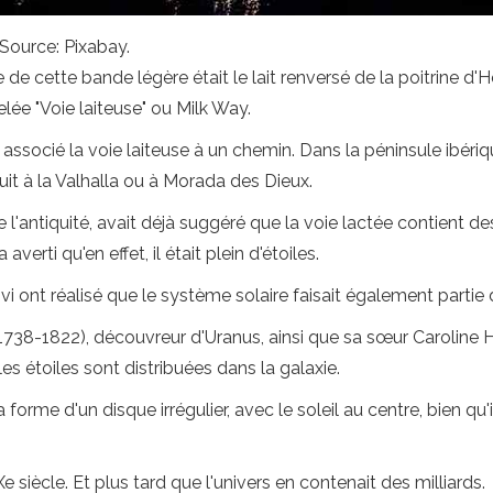
. Source: Pixabay.
 de cette bande légère était le lait renversé de la poitrine d
pelée "Voie laiteuse" ou Milk Way.
associé la voie laiteuse à un chemin. Dans la péninsule ibér
uit à la Valhalla ou à Morada des Dieux.
l'antiquité, avait déjà suggéré que la voie lactée contient des m
averti qu'en effet, il était plein d'étoiles.
ivi ont réalisé que le système solaire faisait également partie
738-1822), découvreur d'Uranus, ainsi que sa sœur Caroline H
es étoiles sont distribuées dans la galaxie.
 forme d'un disque irrégulier, avec le soleil au centre, bien qu'
siècle. Et plus tard que l'univers en contenait des milliards.