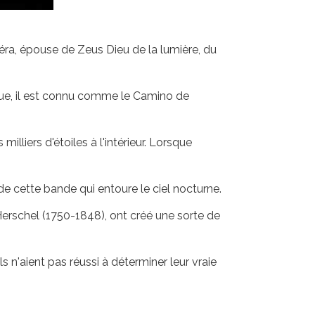
'Héra, épouse de Zeus Dieu de la lumière, du
ique, il est connu comme le Camino de
illiers d'étoiles à l'intérieur. Lorsque
 de cette bande qui entoure le ciel nocturne.
erschel (1750-1848), ont créé une sorte de
ils n'aient pas réussi à déterminer leur vraie