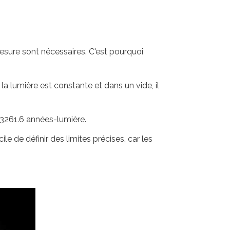
mesure sont nécessaires. C'est pourquoi
la lumière est constante et dans un vide, il
 3261.6 années-lumière.
ile de définir des limites précises, car les