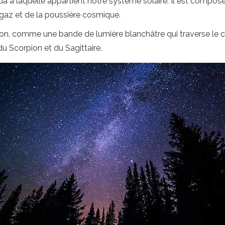
ada à laquelle appartient notre système solaire. Il est composé
 gaz et de la poussière cosmique.
ion, comme une bande de lumière blanchâtre qui traverse le cie
du Scorpion et du Sagittaire.