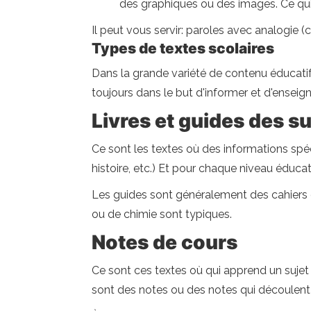
des graphiques ou des images. Ce qui
Il peut vous servir: paroles avec analogie (
Types de textes scolaires
Dans la grande variété de contenu éducatif e
toujours dans le but d'informer et d'enseig
Livres et guides des su
Ce sont les textes où des informations spé
histoire, etc.) Et pour chaque niveau éduca
Les guides sont généralement des cahiers 
ou de chimie sont typiques.
Notes de cours
Ce sont ces textes où qui apprend un sujet é
sont des notes ou des notes qui découlent 