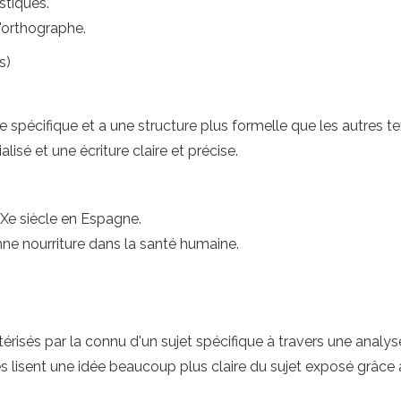
stiques.
l'orthographe.
s)
 spécifique et a une structure plus formelle que les autres 
isé et une écriture claire et précise.
 XXe siècle en Espagne.
nne nourriture dans la santé humaine.
térisés par la connu d'un sujet spécifique à travers une analy
s lisent une idée beaucoup plus claire du sujet exposé grâce à 