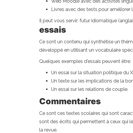
Web Moodle avec des activités lingui
Livres avec des tests pour améliorer 
Il peut vous servir: futur idiomatique (anglai
essais
Ce sont un contenu qui synthétise un thème
développé en utilisant un vocabulaire spécial
Quelques exemples d'essais peuvent être:
Un essai sur la situation politique du
Un texte sur les implications de la bo
Un essai sur les relations de couple.
Commentaires
Ce sont ces textes scolaires qui sont carac
sont des écrits qui permettent à ceux qui le
la revue.