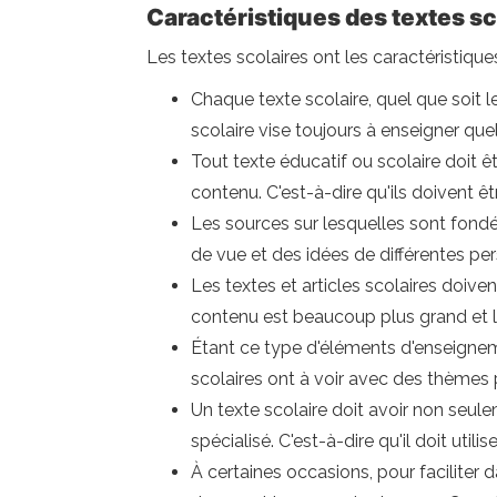
Caractéristiques des textes sc
Les textes scolaires ont les caractéristique
Chaque texte scolaire, quel que soit l
scolaire vise toujours à enseigner qu
Tout texte éducatif ou scolaire doit êt
contenu. C'est-à-dire qu'ils doivent 
Les sources sur lesquelles sont fondée
de vue et des idées de différentes per
Les textes et articles scolaires doive
contenu est beaucoup plus grand et l
Étant ce type d'éléments d'enseignem
scolaires ont à voir avec des thèmes
Un texte scolaire doit avoir non se
spécialisé. C'est-à-dire qu'il doit uti
À certaines occasions, pour faciliter 