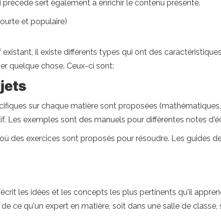
 précède sert également à enrichir le contenu présenté.
courte et populaire)
xistant, il existe différents types qui ont des caractéristiqu
ner quelque chose. Ceux-ci sont:
jets
cifiques sur chaque matière sont proposées (mathématiques, l
tif. Les exemples sont des manuels pour différentes notes d'éc
où des exercices sont proposés pour résoudre. Les guides d
crit les idées et les concepts les plus pertinents qu'il appren
de ce qu'un expert en matière, soit dans une salle de classe,