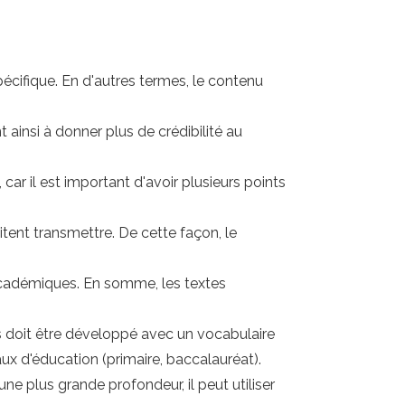
pécifique. En d'autres termes, le contenu
t ainsi à donner plus de crédibilité au
car il est important d'avoir plusieurs points
itent transmettre. De cette façon, le
 académiques. En somme, les textes
 doit être développé avec un vocabulaire
eaux d'éducation (primaire, baccalauréat).
ne plus grande profondeur, il peut utiliser