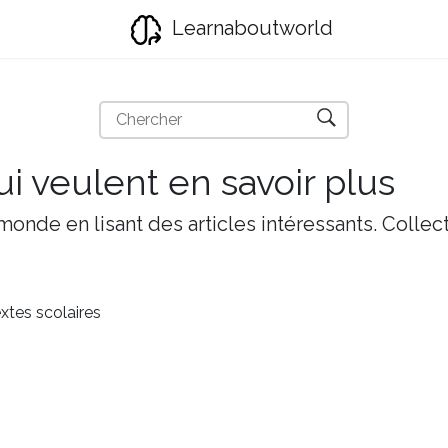
Learnaboutworld
i veulent en savoir plus
onde en lisant des articles intéressants. Collect
xtes scolaires