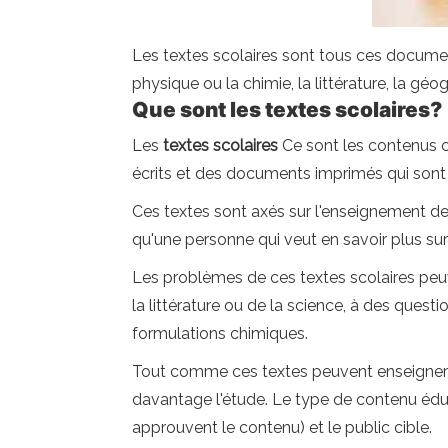
Les textes scolaires sont tous ces document
physique ou la chimie, la littérature, la géog
Que sont les textes scolaires?
Les
textes scolaires
Ce sont les contenus c
écrits et des documents imprimés qui sont d
Ces textes sont axés sur l'enseignement de t
qu'une personne qui veut en savoir plus su
Les problèmes de ces textes scolaires peu
la littérature ou de la science, à des ques
formulations chimiques.
Tout comme ces textes peuvent enseigner pl
davantage l'étude. Le type de contenu éduca
approuvent le contenu) et le public cible.