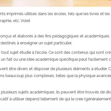
s imprimés utilisés dans les écoles, tels que les livres et le
raphie, etc. Volet
onçus et élaborés à des fins pédagogiques et académiques. E
estinés à enseigner un sujet particulier.
out sujet étudié à l'école. Ce sont des contenus qui sont créé
r un fait ou une idée académique spécifique peut facilement
vent être divers et disposer de plusieurs éléments à étudier
tions beaucoup plus complexes, telles que la physique avancée,
usieurs sujets académiques, ils peuvent être trouvés de dive
tif à utiliser dépend tellement de qui le crée (généralement,