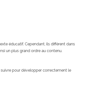
te éducatif. Cependant, ils diffèrent dans
nsi un plus grand ordre au contenu.
 à suivre pour développer correctement le