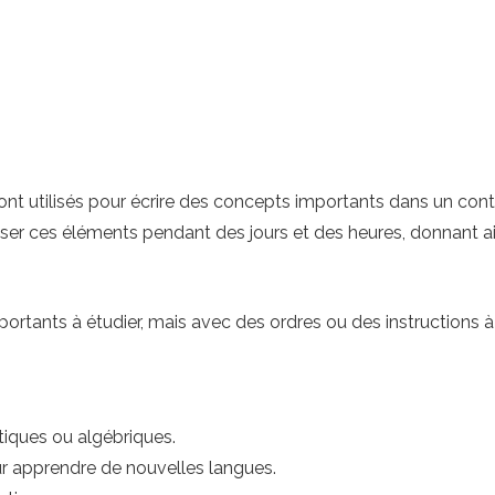
t utilisés pour écrire des concepts importants dans un contex
iser ces éléments pendant des jours et des heures, donnant ai
importants à étudier, mais avec des ordres ou des instructions
iques ou algébriques.
 apprendre de nouvelles langues.