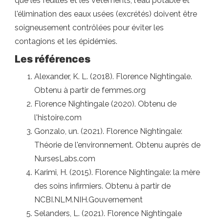
que les feuilles et les vêtements, l'eau potable et
l'élimination des eaux usées (excrétés) doivent être
soigneusement contrôlées pour éviter les
contagions et les épidémies.
Les références
Alexander, K. L. (2018). Florence Nightingale.
Obtenu à partir de femmes.org
Florence Nightingale (2020). Obtenu de
l'histoire.com
Gonzalo, un. (2021). Florence Nightingale:
Théorie de l'environnement. Obtenu auprès de
NursesLabs.com
Karimi, H. (2015). Florence Nightingale: la mère
des soins infirmiers. Obtenu à partir de
NCBI.NLM.NIH.Gouvernement
Selanders, L. (2021). Florence Nightingale