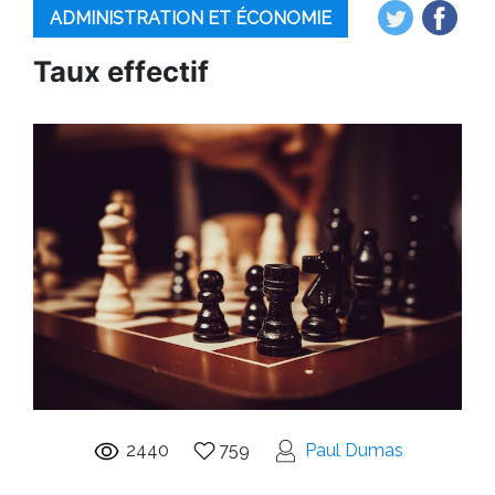
ADMINISTRATION ET ÉCONOMIE
Taux effectif
2440
759
Paul Dumas