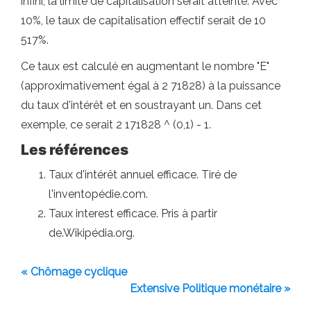
infini, la limite de capitalisation serait atteinte. Avec
10%, le taux de capitalisation effectif serait de 10
517%.
Ce taux est calculé en augmentant le nombre "E"
(approximativement égal à 2 71828) à la puissance
du taux d'intérêt et en soustrayant un. Dans cet
exemple, ce serait 2 171828 ^ (0,1) - 1.
Les références
Taux d'intérêt annuel efficace. Tiré de
l'inventopédie.com.
Taux interest efficace. Pris à partir
de.Wikipédia.org.
« Chômage cyclique
Extensive Politique monétaire »