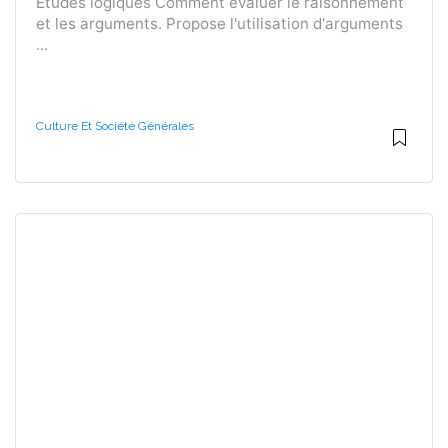
Études logiques Comment évaluer le raisonnement
et les arguments. Propose l'utilisation d'arguments
...
Culture Et Société Générales