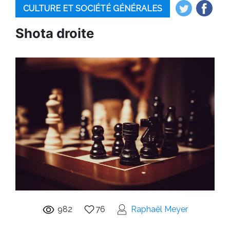
CULTURE ET SOCIÉTÉ GÉNÉRALES
Shota droite
982
76
Raphaël Meyer