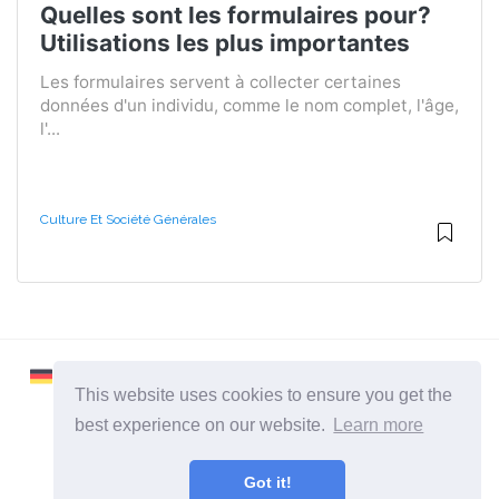
Quelles sont les formulaires pour?
Utilisations les plus importantes
Les formulaires servent à collecter certaines
données d'un individu, comme le nom complet, l'âge,
l'...
Culture Et Société Générales
This website uses cookies to ensure you get the
best experience on our website.
Learn more
2026 ©
Learnaboutworld
Got it!
Toutes catégories