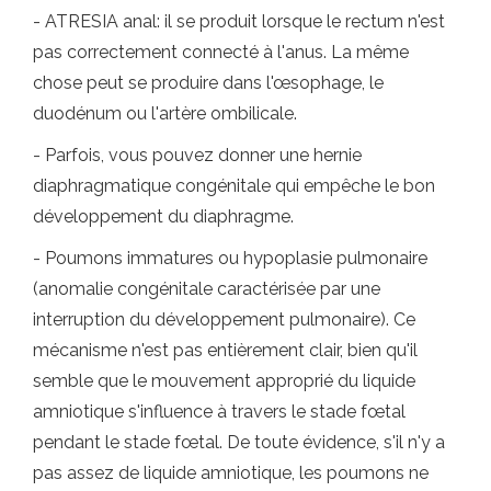
- ATRESIA anal: il se produit lorsque le rectum n'est
pas correctement connecté à l'anus. La même
chose peut se produire dans l'œsophage, le
duodénum ou l'artère ombilicale.
- Parfois, vous pouvez donner une hernie
diaphragmatique congénitale qui empêche le bon
développement du diaphragme.
- Poumons immatures ou hypoplasie pulmonaire
(anomalie congénitale caractérisée par une
interruption du développement pulmonaire). Ce
mécanisme n'est pas entièrement clair, bien qu'il
semble que le mouvement approprié du liquide
amniotique s'influence à travers le stade fœtal
pendant le stade fœtal. De toute évidence, s'il n'y a
pas assez de liquide amniotique, les poumons ne