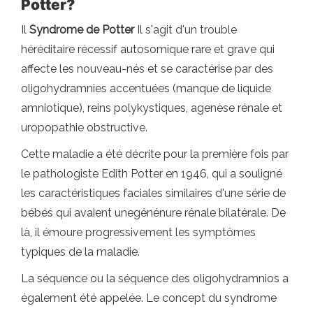
Potter?
Il
Syndrome de Potter
Il s'agit d'un trouble
héréditaire récessif autosomique rare et grave qui
affecte les nouveau-nés et se caractérise par des
oligohydramnies accentuées (manque de liquide
amniotique), reins polykystiques, agenèse rénale et
uropopathie obstructive.
Cette maladie a été décrite pour la première fois par
le pathologiste Edith Potter en 1946, qui a souligné
les caractéristiques faciales similaires d'une série de
bébés qui avaient unegénénure rénale bilatérale. De
là, il émoure progressivement les symptômes
typiques de la maladie.
La séquence ou la séquence des oligohydramnios a
également été appelée. Le concept du syndrome