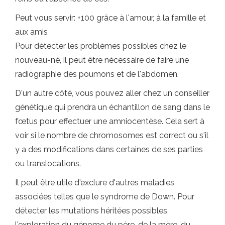
Peut vous servir: +100 grâce à l'amour, à la famille et
aux amis
Pour détecter les problèmes possibles chez le
nouveau-né, il peut être nécessaire de faire une
radiographie des poumons et de l'abdomen.
D'un autre côté, vous pouvez aller chez un conseiller
génétique qui prendra un échantillon de sang dans le
fœtus pour effectuer une amniocentèse. Cela sert à
voir si le nombre de chromosomes est correct ou s'il
y a des modifications dans certaines de ses parties
ou translocations.
Il peut être utile d'exclure d'autres maladies
associées telles que le syndrome de Down. Pour
détecter les mutations héritées possibles,
l'exploration du génome du père, de la mère, du