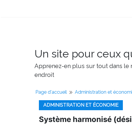
Un site pour ceux qu
Apprenez-en plus sur tout dans le m
endroit
Page d'accueil
Administration et économ
ADMINISTRATION ET ÉCONOMIE
Système harmonisé (dési