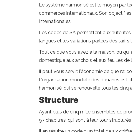
Le système harmonisé est le moyen par lequ
commerces internationaux. Son objectif est 
internationales.
Les codes de SA permettent aux autorités 
langues et les variations parlées des tarifs 
Tout ce que vous avez à la maison, ou qui a
domestique aux anchois et aux feuilles de l
Il peut vous servir: l'économie de guerre
L'organisation mondiale des douanes est c
harmonisé, qui se renouvelle tous les cinq 
Structure
Ayant plus de cinq mille ensembles de prod
97 chapitres, qui sont à leur tour structurés 
Il en résulte un code d'un total de six chiffr