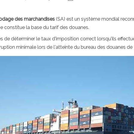
codage des marchandises
(SA) est un système mondial reconn
e constitue la base du tarif des douanes.
ses de déterminer le taux d'imposition correct lorsqu'ils effect
rruption minimale lors de l'atteinte du bureau des douanes de 