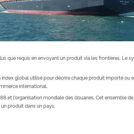
plus que requis en envoyant un produit via les frontières. Le 
ndex global utilisé pour décrire chaque produit importé ou ex
ommerce international.
 et l'organisation mondiale des douanes. Cet ensemble de règl
 à un produit dans un pays.