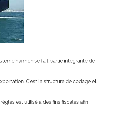
système harmonisé fait partie intégrante de
portation. C'est la structure de codage et
es est utilisé à des fins fiscales afin