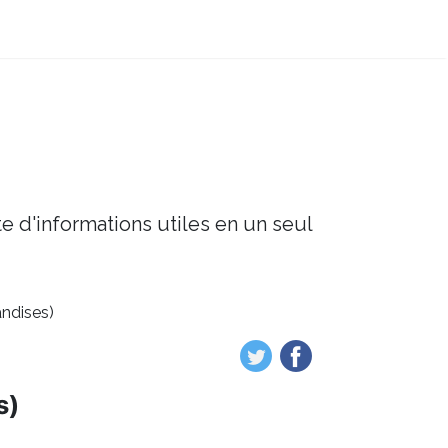
e d'informations utiles en un seul
ndises)
s)