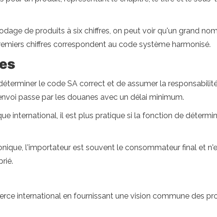
age de produits à six chiffres, on peut voir qu'un grand nom
x premiers chiffres correspondent au code système harmonisé.
es
de déterminer le code SA correct et de assumer la responsabilité
l'envoi passe par les douanes avec un délai minimum.
e international, il est plus pratique si la fonction de déter
ique, l'importateur est souvent le consommateur final et n'
rié.
ce international en fournissant une vision commune des pro