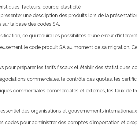
istiques, facteurs, courbe, élasticité
présenter une description des produits lors de la présentation
s sur la base des codes SA.
fication, ce qui réduira les possibilités d'une erreur d'interpré
igneusement le code produit SA au moment de sa migration. Ce
s pour préparer les tarifs fiscaux et établir des statistiques 
négociations commerciales, le contrôle des quotas, les certifica
itiques commerciales commerciales et externes, les taux de fre
nt essentiel des organisations et gouvernements internationaux
e ces codes pour administrer des comptes d'importation et d'ex