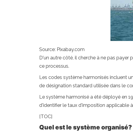
Source: Pixabay.com
D'un autre côté, il cherche à ne pas payer 
ce processus.
Les codes système harmonisés incluent un i
de désignation standard utilisée dans le c
Le système harmonisé a été déployé en 1988
d'identifier le taux d'imposition applicable
[TOC]
Quel est le système organisé?