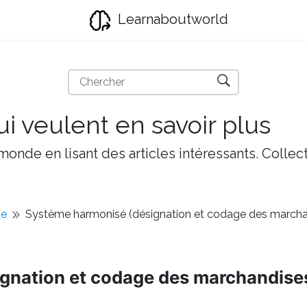
Learnaboutworld
i veulent en savoir plus
onde en lisant des articles intéressants. Collect
ie
Système harmonisé (désignation et codage des marcha
gnation et codage des marchandise