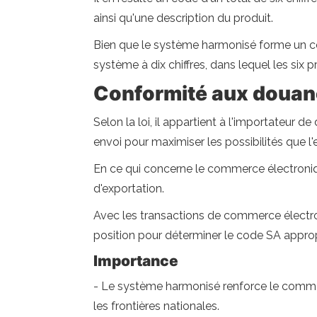
ainsi qu'une description du produit.
Bien que le système harmonisé forme un cod
système à dix chiffres, dans lequel les si
Conformité aux douan
Selon la loi, il appartient à l'importateur 
envoi pour maximiser les possibilités que 
En ce qui concerne le commerce électroniqu
d'exportation.
Avec les transactions de commerce électron
position pour déterminer le code SA approp
Importance
- Le système harmonisé renforce le commer
les frontières nationales.