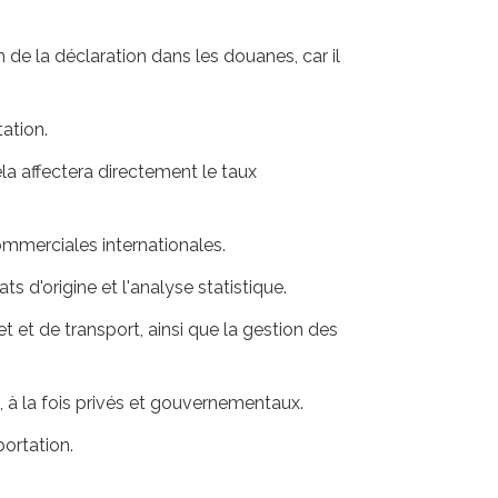
 de la déclaration dans les douanes, car il
tation.
la affectera directement le taux
commerciales internationales.
ts d'origine et l'analyse statistique.
t et de transport, ainsi que la gestion des
, à la fois privés et gouvernementaux.
portation.