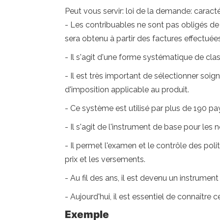
Peut vous servir: loi de la demande: caractér
- Les contribuables ne sont pas obligés de 
sera obtenu à partir des factures effectuée
- Il s'agit d'une forme systématique de classi
- Il est très important de sélectionner so
d'imposition applicable au produit.
- Ce système est utilisé par plus de 190 pay
- Il s'agit de l'instrument de base pour les 
- Il permet l'examen et le contrôle des pol
prix et les versements.
- Au fil des ans, il est devenu un instrume
- Aujourd'hui, il est essentiel de connaîtr
Exemple