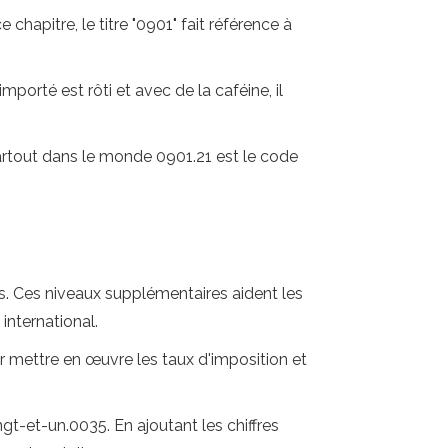
hapitre, le titre "0901" fait référence à
mporté est rôti et avec de la caféine, il
 partout dans le monde 0901.21 est le code
s. Ces niveaux supplémentaires aident les
international.
our mettre en œuvre les taux d'imposition et
gt-et-un.0035. En ajoutant les chiffres