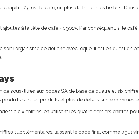
hapitre 09 est le café, en plus du thé et des herbes. Dans ce c
 ajoutés à la tête de café «0901». Par conséquent, si le café i
 que soit l'organisme de douane avec lequel il est en question
e.
ays
de sous-titres aux codes SA de base de quatre et six chiffre
produits sur des produits et plus de détails sur le commerce 
dent à dix chiffres, en utilisant les quatre derniers chiffres p
iffres supplémentaires, laissant le code final comme 0901.vin