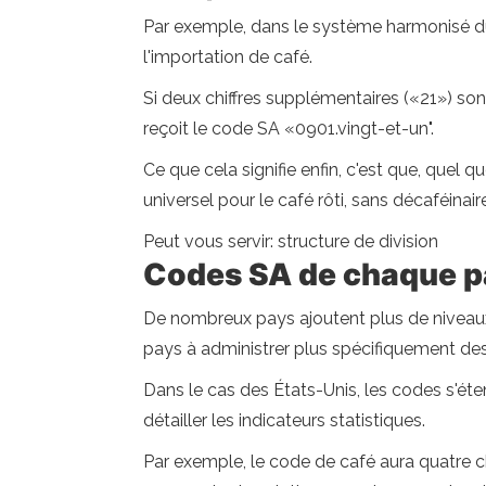
Par exemple, dans le système harmonisé du c
l'importation de café.
Si deux chiffres supplémentaires («21») sont
reçoit le code SA «0901.vingt-et-un".
Ce que cela signifie enfin, c'est que, quel
universel pour le café rôti, sans décaféinair
Peut vous servir: structure de division
Codes SA de chaque p
De nombreux pays ajoutent plus de niveaux 
pays à administrer plus spécifiquement des 
Dans le cas des États-Unis, les codes s'éten
détailler les indicateurs statistiques.
Par exemple, le code de café aura quatre ch