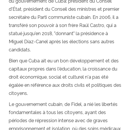
du gouvernement de Cuba: président du Conseil
d'État, président du Conseil des ministres et premier
secrétaire du Parti communiste cubain. En 2006, il a
transféré son pouvoir à son frère Raúl Castro, qui a
statué jusqu'en 2018, "donnant" la présidence à
Miguel Díaz-Canel après les élections sans autres
candidats.
Bien que Cuba ait eu un bon développement et des
capitaux propres dans l'éducation, la croissance du
droit économique, social et culturel n'a pas été
égalée en référence aux droits civils et politiques des
citoyens.
Le gouvernement cubain, de Fidel, a nié les libertés
fondamentales à tous les citoyens, ayant des
périodes de répression intense avec de graves
emprisonnement et isolation, où des soins médicaux