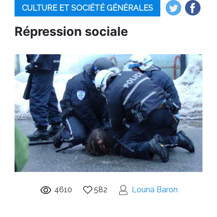
CULTURE ET SOCIÉTÉ GÉNÉRALES
Répression sociale
4610
582
Louna Baron