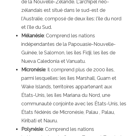
de la Nouvelle-Zélande. L'archipel néo-
zélandais est situé dans le sud-est de
l'Australie, composé de deux îles: l'île du nord
et l'île du Sud.
Mélanésie
: Comprend les nations
indépendantes de la Papouasie-Nouvelle-
Guinée, le Salomon, les îles Fidji, les îles de
Nueva Caledonia et Vanuatu.
Micronésie
: Il comprend plus de 2000 îles,
parmi lesquelles: les îles Marshall, Guam et
Wake Islands, territoires appartenant aux
États-Unis, les îles Mariana du Nord, une
communauté conjointe avec les États-Unis, les
États fédérés de Micronésie, Palau , Palau,
Kiribati et Nauru.
Polynésie
: Comprend les nations