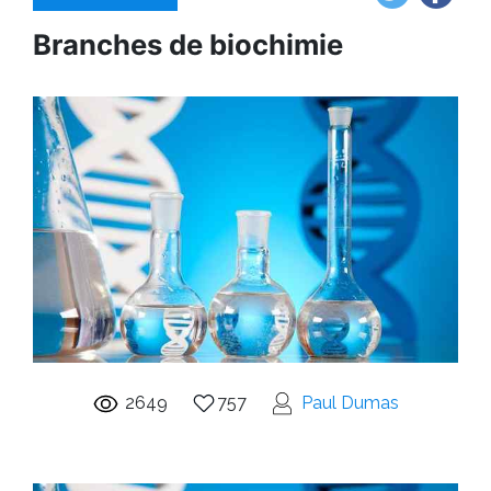
Branches de biochimie
2649
757
Paul Dumas