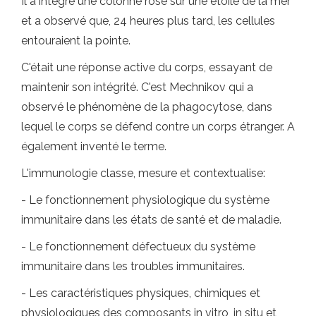
Il a intégré une colonne rose sur une étoile de la mer
et a observé que, 24 heures plus tard, les cellules
entouraient la pointe.
C'était une réponse active du corps, essayant de
maintenir son intégrité. C'est Mechnikov qui a
observé le phénomène de la phagocytose, dans
lequel le corps se défend contre un corps étranger. A
également inventé le terme.
L'immunologie classe, mesure et contextualise:
- Le fonctionnement physiologique du système
immunitaire dans les états de santé et de maladie.
- Le fonctionnement défectueux du système
immunitaire dans les troubles immunitaires.
- Les caractéristiques physiques, chimiques et
physiologiques des composants in vitro, in situ et