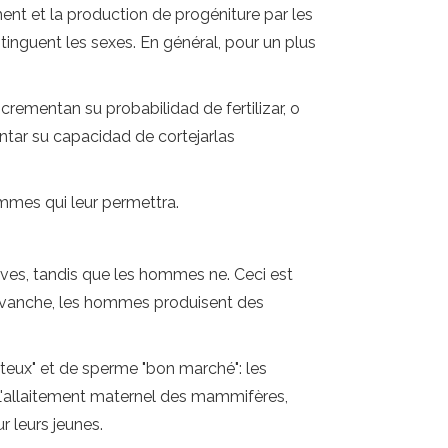
ment et la production de progéniture par les
tinguent les sexes. En général, pour un plus
rementan su probabilidad de fertilizar, o
tar su capacidad de cortejarlas
ommes qui leur permettra.
ves, tandis que les hommes ne. Ceci est
 revanche, les hommes produisent des
teux" et de sperme "bon marché": les
'allaitement maternel des mammifères,
 leurs jeunes.