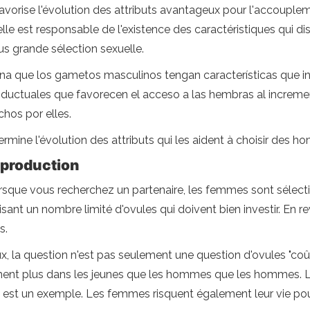
favorise l'évolution des attributs avantageux pour l'accouple
 est responsable de l'existence des caractéristiques qui dis
s grande sélection sexuelle.
na que los gametos masculinos tengan características que inc
uctuales que favorecen el acceso a las hembras al incremen
hos por elles.
rmine l'évolution des attributs qui les aident à choisir des h
eproduction
que vous recherchez un partenaire, les femmes sont sélecti
ant un nombre limité d'ovules qui doivent bien investir. En
s.
, la question n'est pas seulement une question d'ovules "coû
ent plus dans les jeunes que les hommes que les hommes. L
 est un exemple. Les femmes risquent également leur vie pour