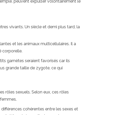
 exemple, peuvent expulser volontairement le
res vivants. Un siècle et demi plus tard, la
ntes et les animaux multicellulaires. Il a
 corporelle.
its gamètes seraient favorisés car ils
us grande taille de zygote, ce qui
 rôles sexuels. Selon eux, ces rôles
s femmes.
 différences cohérentes entre les sexes et