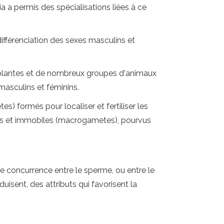
 a permis des spécialisations liées à ce
différenciation des sexes masculins et
s plantes et de nombreux groupes d'animaux
masculins et féminins.
) formés pour localiser et fertiliser les
nds et immobiles (macrogametes), pourvus
 concurrence entre le sperme, ou entre le
duisent, des attributs qui favorisent la