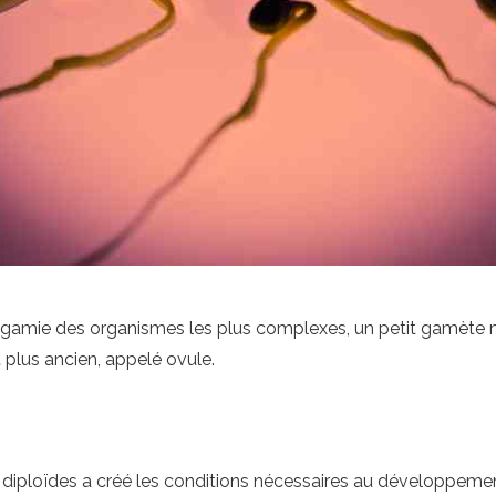
sogamie des organismes les plus complexes, un petit gamète 
 plus ancien, appelé ovule.
s diploïdes a créé les conditions nécessaires au développemen