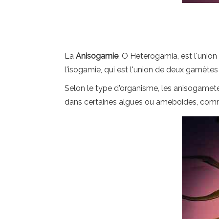
La
Anisogamie
, O Heterogamia, est l'union
l'isogamie, qui est l'union de deux gamètes
Selon le type d'organisme, les anisogamete
dans certaines algues ou ameboides, comm