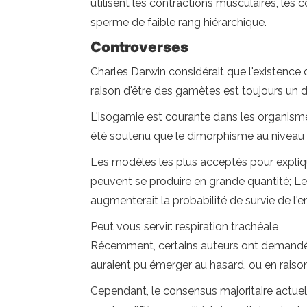
utilisent les contractions musculaires, les
sperme de faible rang hiérarchique.
Controverses
Charles Darwin considérait que l'existence 
raison d'être des gamètes est toujours un 
L'isogamie est courante dans les organismes 
été soutenu que le dimorphisme au niveau
Les modèles les plus acceptés pour explique
peuvent se produire en grande quantité; Le
augmenterait la probabilité de survie de l'
Peut vous servir: respiration trachéale
Récemment, certains auteurs ont demandé qu
auraient pu émerger au hasard, ou en raiso
Cependant, le consensus majoritaire actuel