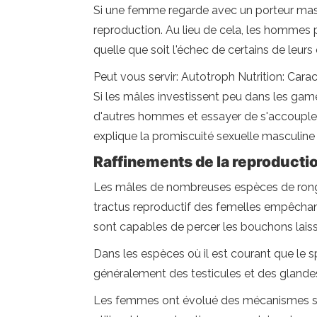
Si une femme regarde avec un porteur mascu
reproduction. Au lieu de cela, les hommes
quelle que soit l'échec de certains de leur
Peut vous servir: Autotroph Nutrition: Cara
Si les mâles investissent peu dans les gamè
d'autres hommes et essayer de s'accoupler
explique la promiscuité sexuelle masculi
Raffinements de la reproducti
Les mâles de nombreuses espèces de rongeur
tractus reproductif des femelles empêchan
sont capables de percer les bouchons laiss
Dans les espèces où il est courant que le s
généralement des testicules et des glande
Les femmes ont évolué des mécanismes sophi