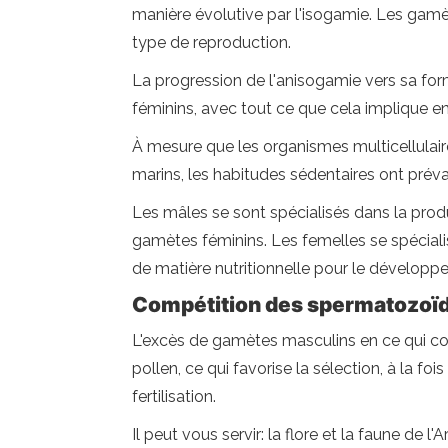
manière évolutive par l'isogamie. Les gamèt
type de reproduction.
La progression de l'anisogamie vers sa form
féminins, avec tout ce que cela implique e
À mesure que les organismes multicellulair
marins, les habitudes sédentaires ont préva
Les mâles se sont spécialisés dans la prod
gamètes féminins. Les femelles se spécia
de matière nutritionnelle pour le dévelop
Compétition des spermatozoïde
L'excès de gamètes masculins en ce qui co
pollen, ce qui favorise la sélection, à la fo
fertilisation.
Il peut vous servir: la flore et la faune de l