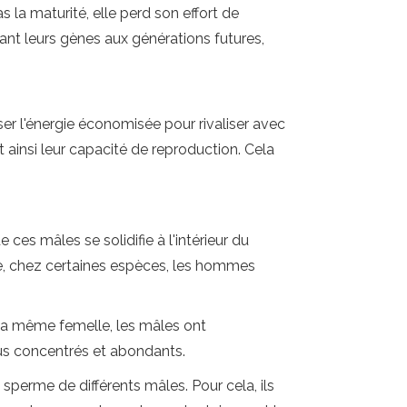
la maturité, elle perd son effort de
nt leurs gènes aux générations futures,
ser l'énergie économisée pour rivaliser avec
insi leur capacité de reproduction. Cela
s mâles se solidifie à l'intérieur du
e, chez certaines espèces, les hommes
e la même femelle, les mâles ont
us concentrés et abondants.
perme de différents mâles. Pour cela, ils