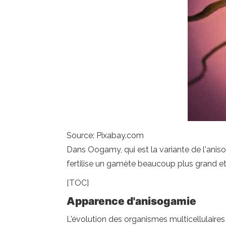
Source: Pixabay.com
Dans Oogamy, qui est la variante de l'ani
fertilise un gamète beaucoup plus grand et
[TOC]
Apparence d'anisogamie
L'évolution des organismes multicellulaire