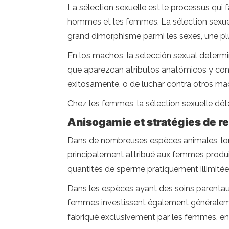
La sélection sexuelle est le processus qui 
hommes et les femmes. La sélection sexuelle
grand dimorphisme parmi les sexes, une plu
En los machos, la selección sexual determi
que aparezcan atributos anatómicos y cond
exitosamente, o de luchar contra otros mac
Chez les femmes, la sélection sexuelle déte
Anisogamie et stratégies de r
Dans de nombreuses espèces animales, lors
principalement attribué aux femmes produis
quantités de sperme pratiquement illimitée
Dans les espèces ayant des soins parentaux
femmes investissent également généralem
fabriqué exclusivement par les femmes, en