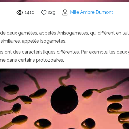
1410
229
Mlle Ambre Dumont
 de deux gamètes, appelés Anisogametes, qui diffèrent en taille
 similaires, appelés Isogametes.
s ont des caractéristiques différentes. Par exemple, les deu
e dans certains protozoaires.