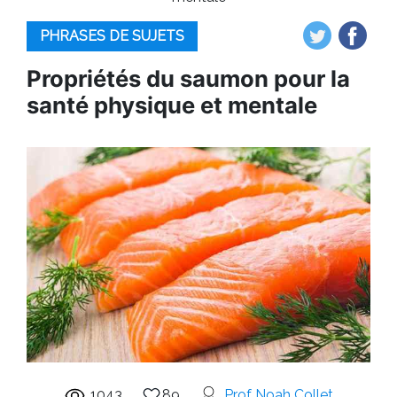
PHRASES DE SUJETS
Propriétés du saumon pour la
santé physique et mentale
1043
89
Prof Noah Collet