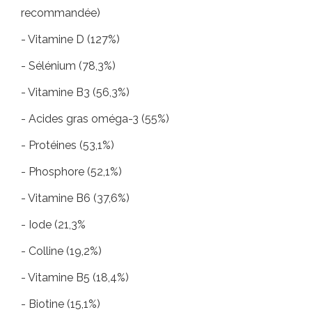
recommandée)
- Vitamine D (127%)
- Sélénium (78,3%)
- Vitamine B3 (56,3%)
- Acides gras oméga-3 (55%)
- Protéines (53,1%)
- Phosphore (52,1%)
- Vitamine B6 (37,6%)
- Iode (21,3%
- Colline (19,2%)
- Vitamine B5 (18,4%)
- Biotine (15,1%)