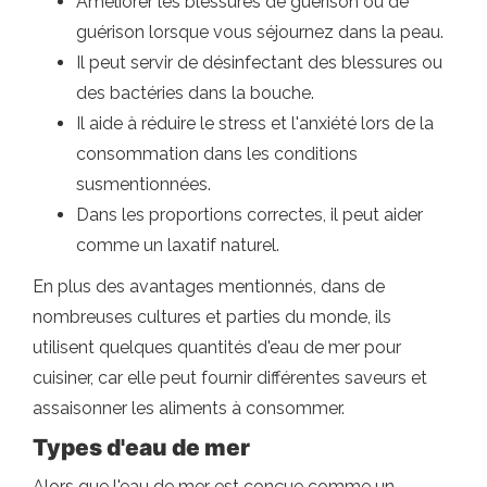
Améliorer les blessures de guérison ou de
guérison lorsque vous séjournez dans la peau.
Il peut servir de désinfectant des blessures ou
des bactéries dans la bouche.
Il aide à réduire le stress et l'anxiété lors de la
consommation dans les conditions
susmentionnées.
Dans les proportions correctes, il peut aider
comme un laxatif naturel.
En plus des avantages mentionnés, dans de
nombreuses cultures et parties du monde, ils
utilisent quelques quantités d'eau de mer pour
cuisiner, car elle peut fournir différentes saveurs et
assaisonner les aliments à consommer.
Types d'eau de mer
Alors que l'eau de mer est conçue comme un