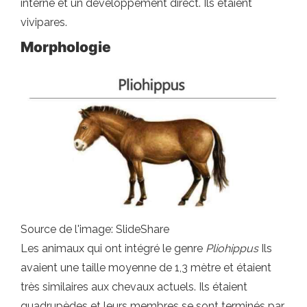
interne et un développement direct. Ils étaient
vivipares.
Morphologie
Source de l'image: SlideShare
Les animaux qui ont intégré le genre
Pliohippus
Ils
avaient une taille moyenne de 1,3 mètre et étaient
très similaires aux chevaux actuels. Ils étaient
quadrupèdes et leurs membres se sont terminés par