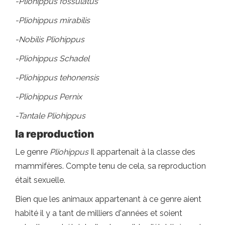
-Pliohippus fossulatus
-Pliohippus mirabilis
-Nobilis Pliohippus
-Pliohippus Schadel
-Pliohippus tehonensis
-Pliohippus Pernix
-Tantale Pliohippus
la reproduction
Le genre
Pliohippus
Il appartenait à la classe des
mammifères. Compte tenu de cela, sa reproduction
était sexuelle.
Bien que les animaux appartenant à ce genre aient
habité il y a tant de milliers d'années et soient