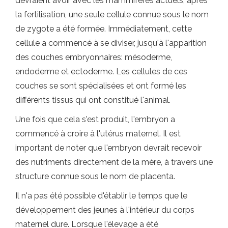
devraient avoir avec les mammifères actuels, après
la fertilisation, une seule cellule connue sous le nom
de zygote a été formée. Immédiatement, cette
cellule a commencé à se diviser, jusqu'à l'apparition
des couches embryonnaires: mésoderme,
endoderme et ectoderme. Les cellules de ces
couches se sont spécialisées et ont formé les
différents tissus qui ont constitué l'animal.
Une fois que cela s'est produit, l'embryon a
commencé à croire à l'utérus maternel. Il est
important de noter que l'embryon devrait recevoir
des nutriments directement de la mère, à travers une
structure connue sous le nom de placenta.
Il n'a pas été possible d'établir le temps que le
développement des jeunes à l'intérieur du corps
maternel dure. Lorsque l'élevage a été