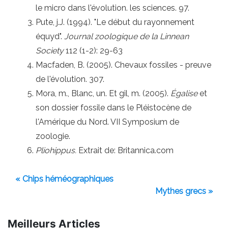
le micro dans l'évolution. les sciences. 97.
Pute, j.J. (1994). "Le début du rayonnement
équyd".
Journal zoologique de la Linnean
Society
112 (1-2): 29-63
Macfaden, B. (2005). Chevaux fossiles - preuve
de l'évolution. 307.
Mora, m., Blanc, un. Et gil, m. (2005).
Égalise
et
son dossier fossile dans le Pléistocène de
l'Amérique du Nord. VII Symposium de
zoologie.
Pliohippus.
Extrait de: Britannica.com
« Chips héméographiques
Mythes grecs »
Meilleurs Articles