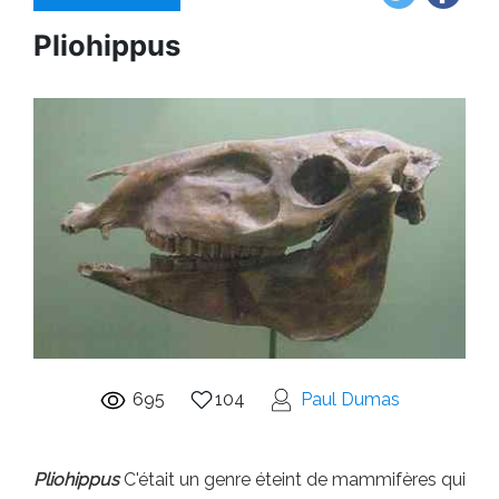
Pliohippus
695
104
Paul Dumas
Pliohippus
C'était un genre éteint de mammifères qui