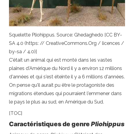
Squelette Pliohippus. Source: Ghedaghedo [CC BY-
SA 4.0 (https: // CreativeCommons.Org / licences /
by-sa / 4.0)]
C'était un animal qui est monté dans les vastes
plaines d'Amérique du Nord il y a environ 12 millions
d'années et qui s'est éteinte il y a 6 millions d'années.
On pense qu'il aurait pu être le protagoniste des
migrations étendues qui pourraient l'emmener dans
le pays le plus au sud, en Amérique du Sud.
[TOC]
Caractéristiques de genre
Pliohippus