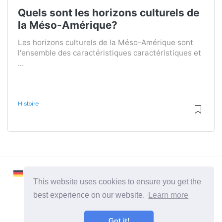
Quels sont les horizons culturels de
la Méso-Amérique?
Les horizons culturels de la Méso-Amérique sont
l'ensemble des caractéristiques caractéristiques et
...
Histoire
This website uses cookies to ensure you get the
best experience on our website.
Learn more
2026 ©
Learnaboutworld
Got it!