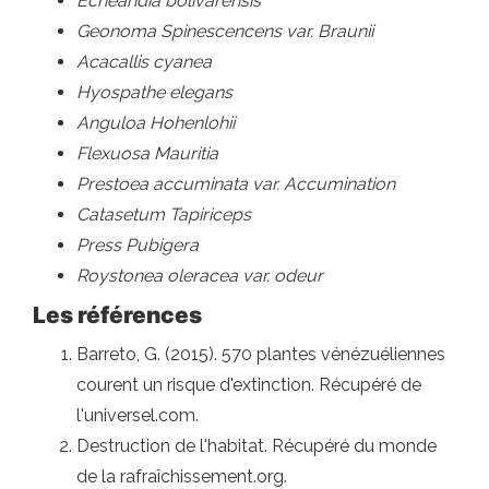
Echeandia bolivarensis
Geonoma Spinescencens var. Braunii
Acacallis cyanea
Hyospathe elegans
Anguloa Hohenlohii
Flexuosa Mauritia
Prestoea accuminata var. Accumination
Catasetum Tapiriceps
Press Pubigera
Roystonea oleracea var. odeur
Les références
Barreto, G. (2015). 570 plantes vénézuéliennes
courent un risque d'extinction. Récupéré de
l'universel.com.
Destruction de l'habitat. Récupéré du monde
de la rafraîchissement.org.