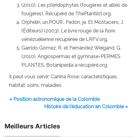
(2010). Les ptéridophytes (fougères et alliés de
fougères). Récupéré de ThePlantlist.org.
Orphelin, un.POUR., Fedón, je. Et Mostacero, J.
(Éditeurs) (2003). Le livre rouge de la flore
vénézuélienne récupérée de LRFV.org.
Garrido Gómez, R. et Fernández Weigand, G.
(2010). Angiospermas et gymnase-PERMES
PLANTES. Botanipedia a récupéré.org.
Il peut vous servir: Canina Rose: caractéristiques,
habitat, soins, maladies
« Position astronomique de la Colombie
Histoire de l'éducation en Colombie »
Meilleurs Articles