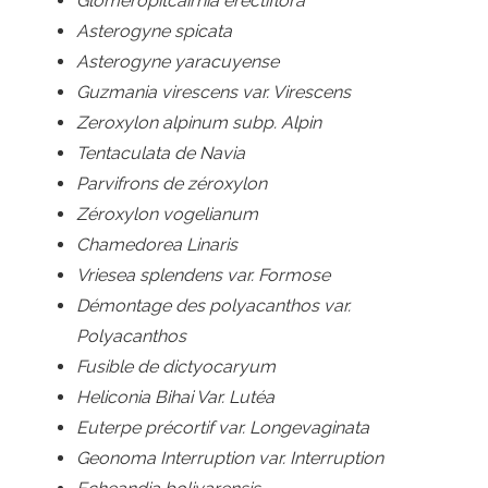
Gloméropitcairnia erectiflora
Asterogyne spicata
Asterogyne yaracuyense
Guzmania virescens var. Virescens
Zeroxylon alpinum subp. Alpin
Tentaculata de Navia
Parvifrons de zéroxylon
Zéroxylon vogelianum
Chamedorea Linaris
Vriesea splendens var. Formose
Démontage des polyacanthos var.
Polyacanthos
Fusible de dictyocaryum
Heliconia Bihai Var. Lutéa
Euterpe précortif var. Longevaginata
Geonoma Interruption var. Interruption