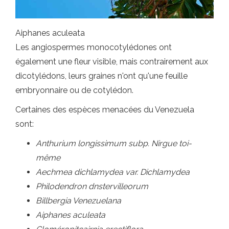
Aiphanes aculeata
Les angiospermes monocotylédones ont
également une fleur visible, mais contrairement aux
dicotylédons, leurs graines n'ont qu'une feuille
embryonnaire ou de cotylédon.
Certaines des espèces menacées du Venezuela
sont:
Anthurium longissimum subp. Nirgue toi-
même
Aechmea dichlamydea var. Dichlamydea
Philodendron dnstervilleorum
Billbergia Venezuelana
Aiphanes aculeata