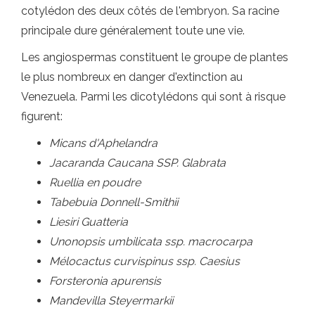
cotylédon des deux côtés de l'embryon. Sa racine
principale dure généralement toute une vie.
Les angiospermas constituent le groupe de plantes
le plus nombreux en danger d'extinction au
Venezuela. Parmi les dicotylédons qui sont à risque
figurent:
Micans d'Aphelandra
Jacaranda Caucana SSP. Glabrata
Ruellia en poudre
Tabebuia Donnell-Smithii
Liesiri Guatteria
Unonopsis umbilicata ssp. macrocarpa
Mélocactus curvispinus ssp. Caesius
Forsteronia apurensis
Mandevilla Steyermarkii