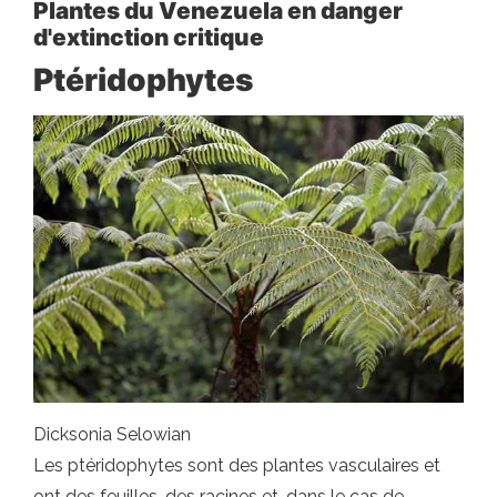
Plantes du Venezuela en danger
d'extinction critique
Ptéridophytes
Dicksonia Selowian
Les ptéridophytes sont des plantes vasculaires et
ont des feuilles, des racines et, dans le cas de