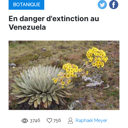
BOTANIQUE
En danger d'extinction au
Venezuela
3746
756
Raphaël Meyer